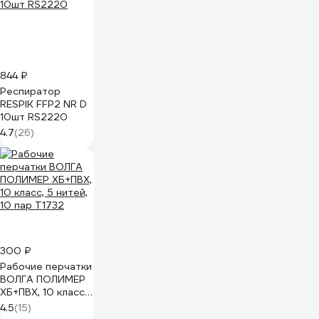
844 ₽
Респиратор
RESPIK FFP2 NR D
10шт RS2220
4.7
(26)
300 ₽
Рабочие перчатки
ВОЛГА ПОЛИМЕР
ХБ+ПВХ, 10 класс,
5 нитей, 10 пар
4.5
(15)
Т1732