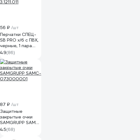
56 ₽
/шт
Перчатки СПЕЦ-
SB PRO х/б с ПВХ,
черные, 1 пара
3.1211.011
4.9
(86)
87 ₽
/шт
Защитные
закрытые очки
SAMGRUPP SAMC-
073000001
4.5
(68)