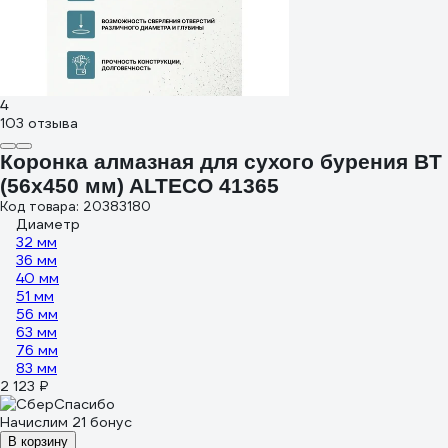
4
103 отзыва
Коронка алмазная для сухого бурения BT
(56х450 мм) ALTECO 41365
Код товара: 20383180
Диаметр
32 мм
36 мм
40 мм
51 мм
56 мм
63 мм
76 мм
83 мм
2 123 ₽
Начислим 21 бонус
В корзину