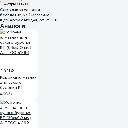
Быстрый заказ
Самовывоз:
сегодня,
бесплатно
, из 1 магазина
Курьером:
сегодня,
от 290 ₽
Аналоги
2 321 ₽
Коронка алмазная
для сухого
бурения BT
(63х450 мм)
4
(103)
ALTECO 41366