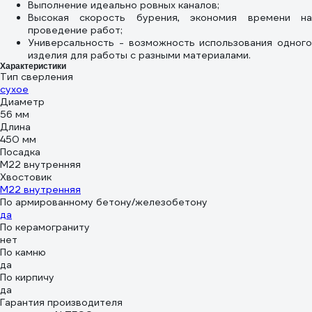
Выполнение идеально ровных каналов;
Высокая скорость бурения, экономия времени на
проведение работ;
Универсальность - возможность использования одного
изделия для работы с разными материалами.
Характеристики
Тип сверления
сухое
Диаметр
56 мм
Длина
450 мм
Посадка
М22 внутренняя
Хвостовик
М22 внутренняя
По армированному бетону/железобетону
да
По керамограниту
нет
По камню
да
По кирпичу
да
Гарантия производителя