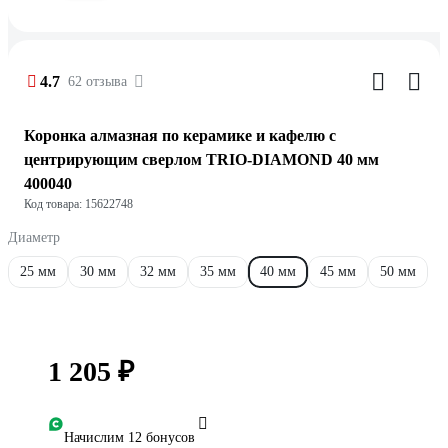
4.7
62 отзыва
Коронка алмазная по керамике и кафелю с
центрирующим сверлом TRIO-DIAMOND 40 мм
400040
Код товара: 15622748
Диаметр
25 мм
30 мм
32 мм
35 мм
40 мм
45 мм
50 мм
1 205 ₽
Начислим 12 бонусов