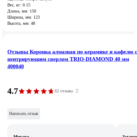
Вес, кг: 0.15
Длина, мм: 150
Ширина, мм: 123
Высота, мм: 48
Отзывы Коронка алмазная по керамике и кафелю 
центрирующим сверлом TRIO-DIAMOND 40 мм
400040
4.7
62 отзыва
Написать отзыв
Михаил
Захаро