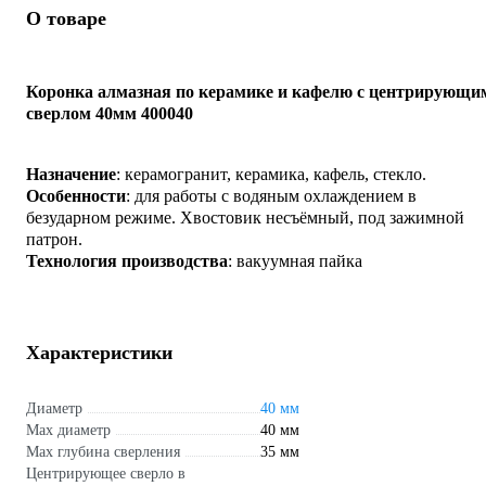
О товаре
Коронка алмазная по керамике и кафелю с центрирующи
сверлом 40мм 400040
Назначение
: керамогранит, керамика, кафель, стекло.
Особенности
: для работы с водяным охлаждением в
безударном режиме. Хвостовик несъёмный, под зажимной
патрон.
Технология
производства
: вакуумная пайка
Характеристики
Диаметр
40 мм
Max диаметр
40 мм
Max глубина сверления
35 мм
Центрирующее сверло в