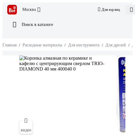
Москва
Для юрлиц
Поиск в каталоге
Главная
/
Расходные материалы
/
Для инструмента
/
Для дрелей
/
Д
видео