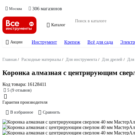
306 магазинов
Москва
Каталог
Инструмент
Крепеж
Всё для сада
Электр
Акции
Главная
/
Расходные материалы
/
Для инструмента
/
Для дрелей
/
Для
Коронка алмазная с центрирующим свер
Код товара:
16128411
5
(9 отзывов)
Гарантия производителя
В избранное
Сравнить