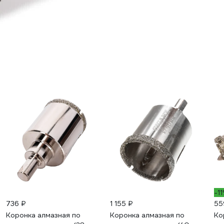
-1
736 ₽
1 155 ₽
55
Коронка алмазная по
Коронка алмазная по
Ко