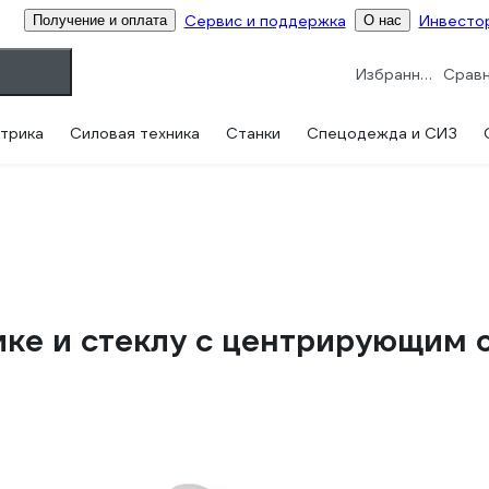
Сервис и поддержка
Инвесто
Получение и оплата
О нас
Избранное
трика
Силовая техника
Станки
Спецодежда и СИЗ
ике и стеклу с центрирующим 