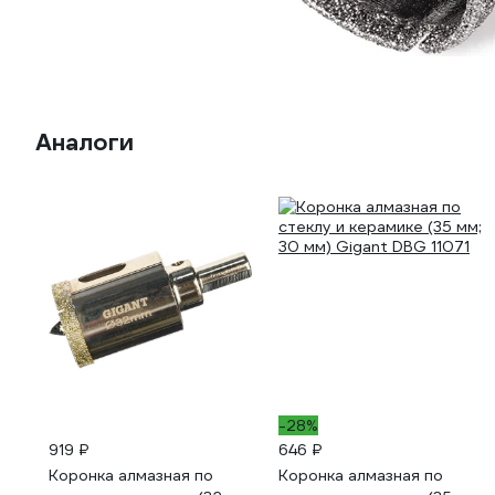
Аналоги
-28%
919 ₽
646 ₽
Коронка алмазная по
Коронка алмазная по