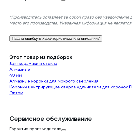
*Производитель оставляет за собой право без уведомления 
место его производства. Указанная информация не являетс
Нашли ошибку в характеристиках или описании?
Этот товар из подборок
Для керамики и стекла
Алмазные
40 мм
Алмазные коронки для мокрого сверления
Коронки центрирующие сверла удлинители для коронок П
Оптом
Сервисное обслуживание
Гарантия производителя