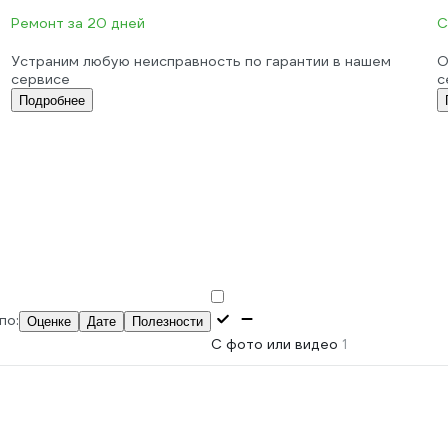
Ремонт за 20 дней
С
Устраним любую неисправность по гарантии в нашем
О
сервисе
с
Подробнее
по:
Оценке
Дате
Полезности
С фото или видео
1