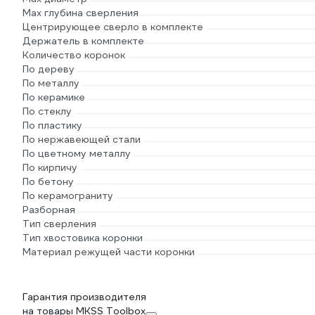
Max глубина сверления
Центрирующее сверло в комплекте
Держатель в комплекте
Количество коронок
По дереву
По металлу
По керамике
По стеклу
По пластику
По нержавеющей стали
По цветному металлу
По кирпичу
По бетону
По керамограниту
Разборная
Тип сверления
Тип хвостовика коронки
Материал режущей части коронки
Гарантия производителя
на товары MKSS Toolbox