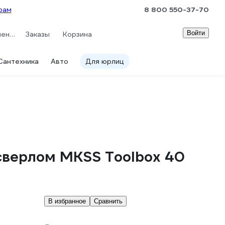
рам
8 800 550-37-70
Войти
Сравнение
Заказы
Корзина
Сантехника
Авто
Для юрлиц
сверлом MKSS Toolbox 40
В избранное
Сравнить