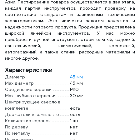
Азии. Тестирование товаров осуществляется в два этапа,
каждая партия инструментов проходит проверку на
соответствие стандартам и заявленным техническим
характеристикам. Это является залогом качества и
надежности готового продукта. Продукция представлена
широкой линейкой инструментов. У нас можно
приобрести ручной инструмент, строительный, садовый,
сантехнический, климатический, крепежный,
автогаражный, а также станки, расходные материалы и
многое другое.
Характеристики
Диаметр
45 мм
Max диаметр
45 мм
Соединение коронки
М10
Max глубина сверления
30 мм
Центрирующее сверло в
комплекте
есть
Держатель в комплекте
есть
Количество коронок
1 шт
По дереву
нет
По металлу
нет
По керамике
да