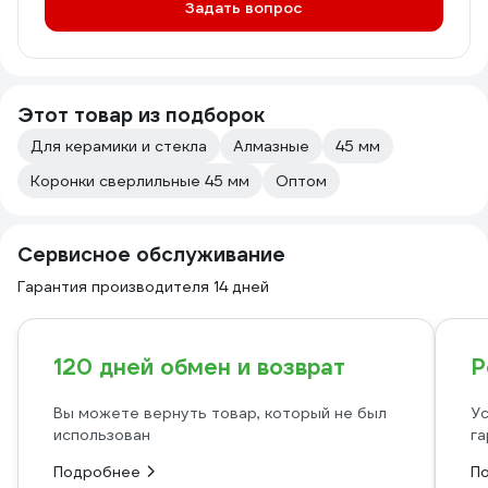
Задать вопрос
Этот товар из подборок
Для керамики и стекла
Алмазные
45 мм
Коронки сверлильные 45 мм
Оптом
Сервисное обслуживание
Гарантия производителя 14 дней
120 дней обмен и возврат
Р
Вы можете вернуть товар, который не был
Ус
использован
га
Подробнее
П