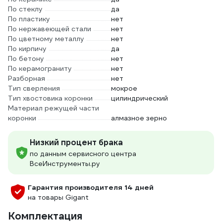
По стеклу
да
По пластику
нет
По нержавеющей стали
нет
По цветному металлу
нет
По кирпичу
да
По бетону
нет
По керамограниту
нет
Разборная
нет
Тип сверления
мокрое
Тип хвостовика коронки
цилиндрический
Материал режущей части
коронки
алмазное зерно
Низкий процент брака
по данным сервисного центра
ВсеИнструменты.ру
Гарантия производителя 14 дней
на товары Gigant
Комплектация