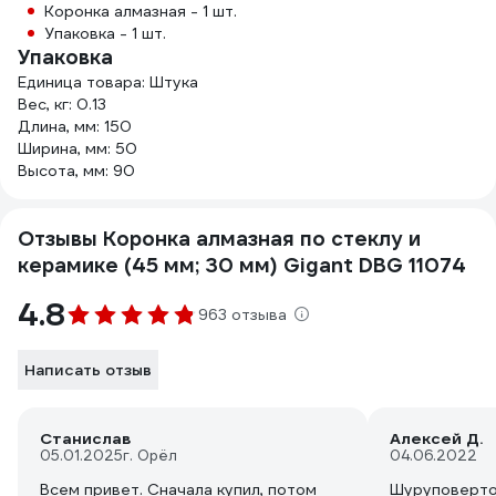
Коронка алмазная - 1 шт.
Упаковка - 1 шт.
Упаковка
Единица товара: Штука
Вес, кг: 0.13
Длина, мм: 150
Ширина, мм: 50
Высота, мм: 90
Отзывы Коронка алмазная по стеклу и
керамике (45 мм; 30 мм) Gigant DBG 11074
4.8
963 отзыва
Написать отзыв
Станислав
Алексей Д.
05.01.2025
г. Орёл
04.06.2022
Всем привет. Сначала купил, потом
Шуруповерто