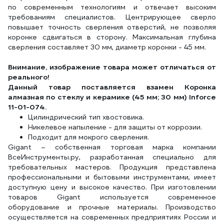
по современным технологиям и отвечает высоким
требованиям специалистов. Центрирующее сверло
повышает точность сверления отверстий, не позволяя
коронке сдвигаться в сторону. Максимальная глубина
сверления составляет 30 мм, диаметр коронки - 45 мм.
Внимание, изображение товара может отличаться от
реального!
Данный товар поставляется взамен Коронка
алмазная по стеклу и керамике (45 мм; 30 мм) Inforce
11-01-074.
Цилиндрический тип хвостовика.
Никелевое напыление - для защиты от коррозии.
Подходит для мокрого сверления.
Gigant – собственная торговая марка компании
ВсеИнструменты.ру, разработанная специально для
требовательных мастеров. Продукция представлена
профессиональными и бытовыми инструментами, имеет
доступную цену и высокое качество. При изготовлении
товаров Gigant используется современное
оборудование и прочные материалы. Производство
осуществляется на современных предприятиях России и