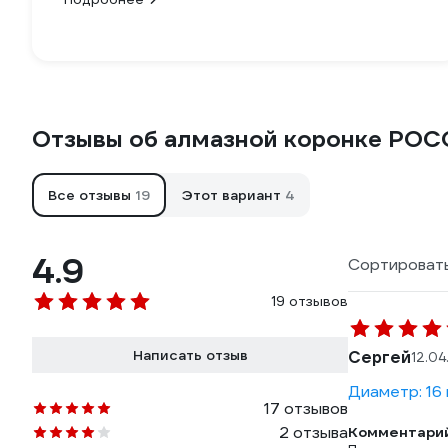
Отзывы об алмазной коронке РО
Все отзывы
19
Этот вариант
4
4.9
Сортировать
19 отзывов
Написать отзыв
Сергей
12.04
Диаметр: 16
17 отзывов
2 отзыва
Комментарий