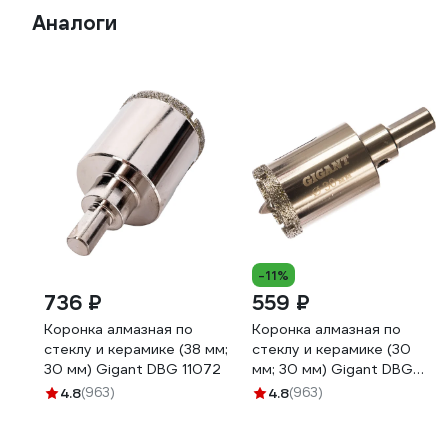
Аналоги
-11%
736 ₽
559 ₽
Коронка алмазная по
Коронка алмазная по
стеклу и керамике (38 мм;
стеклу и керамике (30
30 мм) Gigant DBG 11072
мм; 30 мм) Gigant DBG
11069
4.8
(963)
4.8
(963)