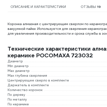
ОПИСАНИЕ И ХАРАКТЕРИСТИКИ
ОТЗЫВЫ
19
Коронка алмазная с центрирующим сверлом по керамогра
вакуумной пайки. Используется для сверления керамогран
для увеличения производительности и срока службы в зо
Технические характеристики алма
керамике РОСОМАХА 723032
Диаметр
Min диаметр
Max диаметр
Max глубина сверления
Центрирующее сверло в комплекте
Держатель в комплекте
Количество коронок
По дереву
По металлу
По керамике