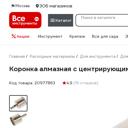
306 магазинов
Москва
Каталог
Акции
Инструмент
Крепеж
Всё для сада
Э
Главная
Расходные материалы
Для инструмента
Для
/
/
/
Коронка алмазная с центрирующим
Код товара:
20977863
4.9
(19 отзывов)