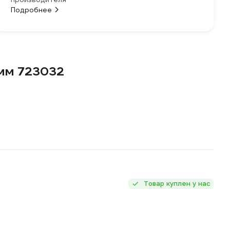
Подробнее
мм 723032
Товар куплен у нас