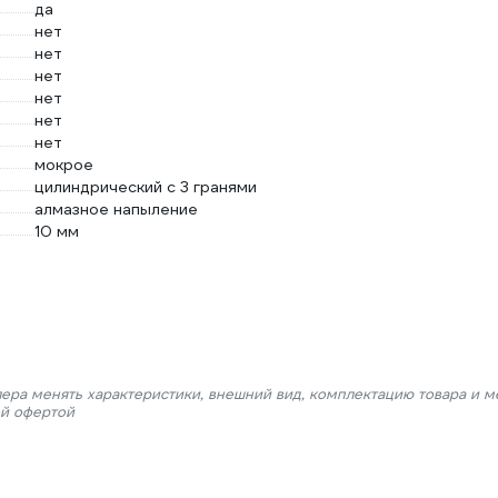
да
нет
нет
нет
нет
нет
нет
мокрое
цилиндрический с 3 гранями
алмазное напыление
10 мм
лера менять характеристики, внешний вид, комплектацию товара и м
ой офертой