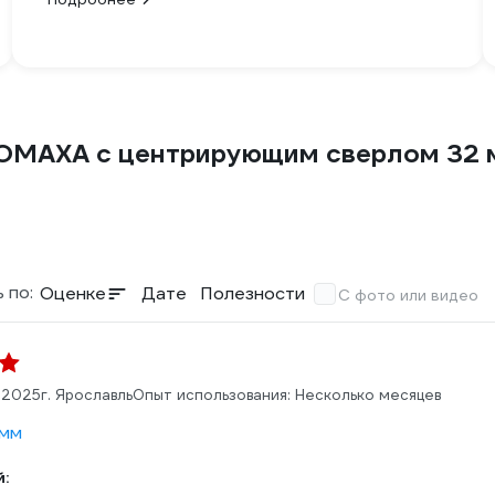
СОМАХА с центрирующим сверлом 32 
 по:
Оценке
Дате
Полезности
С фото или видео
.2025
г. Ярославль
Опыт использования: Несколько месяцев
 мм
: