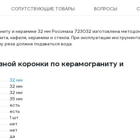
СОПУТСТВУЮЩИЕ ТОВАРЫ
ВОПРОСЫ
С
ниту и керамике 32 мм Росомаха 723032 изготовлена методо
ита, кафеля, керамики и стекла. При эксплуатации инструмент
ну реза должна подаваться вода.
зной коронки по керамограниту и
32 мм
32 мм
32 мм
35 мм
есть
есть
1 шт
нет
нет
да