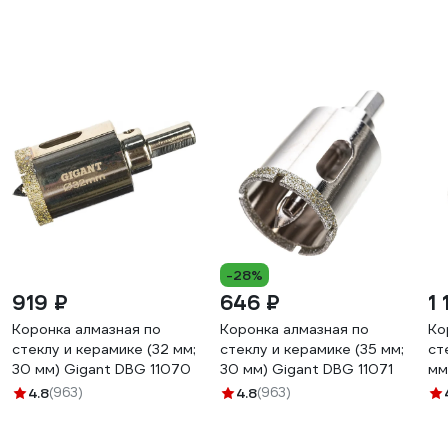
-28%
919 ₽
646 ₽
1 
Коронка алмазная по
Коронка алмазная по
Ко
стеклу и керамике (32 мм;
стеклу и керамике (35 мм;
ст
30 мм) Gigant DBG 11070
30 мм) Gigant DBG 11071
мм
11
4.8
(963)
4.8
(963)