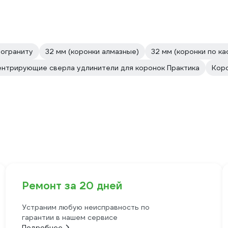
мограниту
32 мм (коронки алмазные)
32 мм (коронки по ка
ентрирующие сверла удлинители для коронок Практика
Кор
Ремонт за 20 дней
Устраним любую неисправность по
гарантии в нашем сервисе
Подробнее