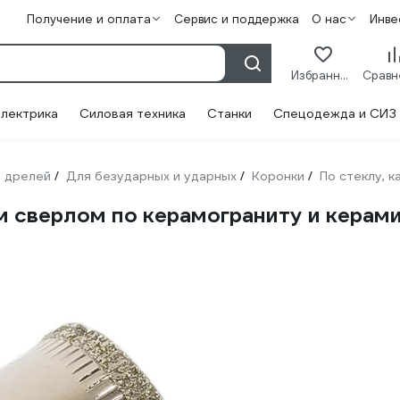
Получение и оплата
Сервис и поддержка
О нас
Инве
Избранное
лектрика
Силовая техника
Станки
Спецодежда и СИЗ
 дрелей
Для безударных и ударных
Коронки
По стеклу, 
/
/
/
 сверлом по керамограниту и керам