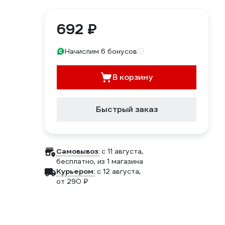
692 ₽
Начислим 6 бонусов
В корзину
Быстрый заказ
Самовывоз:
c 11 августа,
бесплатно
, из 1 магазина
Курьером:
c 12 августа,
от 290 ₽