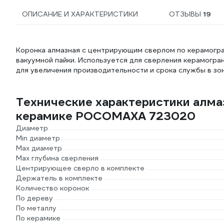
ОПИСАНИЕ И ХАРАКТЕРИСТИКИ
ОТЗЫВЫ
19
Коронка алмазная с центрирующим сверлом по керамогр
вакуумной пайки. Используется для сверления керамогран
для увеличения производительности и срока службы в зо
Технические характеристики алма
керамике РОСОМАХА 723020
Диаметр
Min диаметр
Max диаметр
Max глубина сверления
Центрирующее сверло в комплекте
Держатель в комплекте
Количество коронок
По дереву
По металлу
По керамике