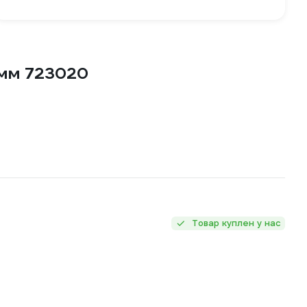
 мм 723020
Товар куплен у нас