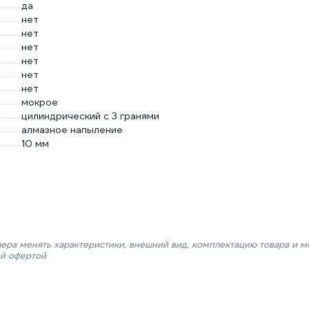
да
нет
нет
нет
нет
нет
нет
мокрое
цилиндрический с 3 гранями
алмазное напыление
10 мм
лера менять характеристики, внешний вид, комплектацию товара и м
ой офертой