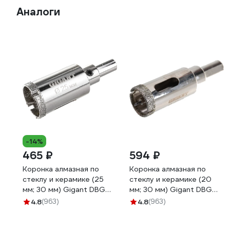
Аналоги
-14%
465 ₽
594 ₽
Коронка алмазная по
Коронка алмазная по
стеклу и керамике (25
стеклу и керамике (20
мм; 30 мм) Gigant DBG
мм; 30 мм) Gigant DBG
11068
11067
4.8
(963)
4.8
(963)