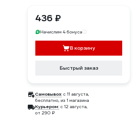
436 ₽
Начислим 4 бонуса
В корзину
Быстрый заказ
Самовывоз:
c 11 августа,
бесплатно
, из 1 магазина
Курьером:
c 12 августа,
от 290 ₽