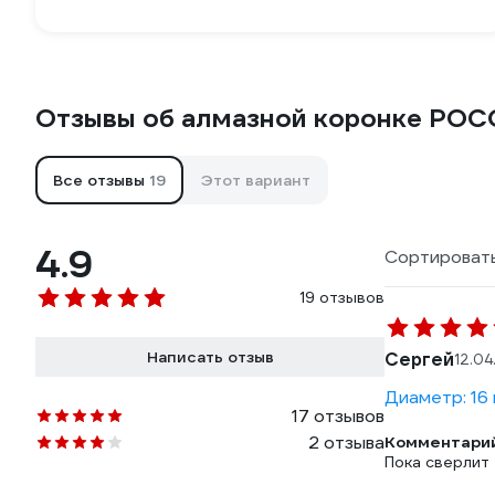
Отзывы об алмазной коронке РО
Все отзывы
19
Этот вариант
4.9
Сортировать
19 отзывов
Написать отзыв
Сергей
12.04
Диаметр: 16
17 отзывов
2 отзыва
Комментарий
Пока сверлит