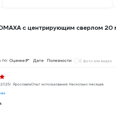
СОМАХА с центрирующим сверлом 20
 по:
Оценке
Дате
Полезности
С фото или видео
.2025
г. Ярославль
Опыт использования: Несколько месяцев
 мм
: