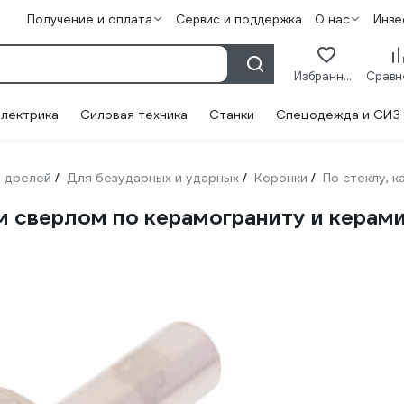
Получение и оплата
Сервис и поддержка
О нас
Инве
Избранное
лектрика
Силовая техника
Станки
Спецодежда и СИЗ
 дрелей
Для безударных и ударных
Коронки
По стеклу, 
/
/
/
м сверлом по керамограниту и керам