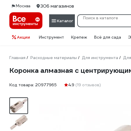
306 магазинов
Москва
Каталог
Акции
Инструмент
Крепеж
Всё для сада
Э
Главная
Расходные материалы
Для инструмента
Для
/
/
/
Коронка алмазная с центрирующи
Код товара:
20977965
4.9
(19 отзывов)