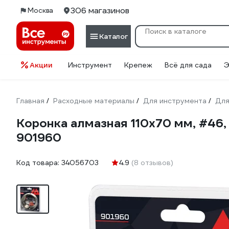
306 магазинов
Москва
Каталог
Акции
Инструмент
Крепеж
Всё для сада
Э
Главная
Расходные материалы
Для инструмента
Для
/
/
/
Коронка алмазная 110x70 мм, #46,
901960
Код товара:
34056703
4.9
(8 отзывов)