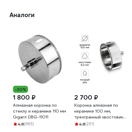
Аналоги
-30%
1 800 ₽
2 700 ₽
Алмазная коронка по
Коронка алмазная по
стеклу и керамике 110 мм
керамике 100 мм,
Gigant DBG-11011
трехгранный хвостовик
VIRA 559518
4.8
(963)
4.8
(251)