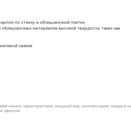
рлом по стеклу и облицовочной плитке
 облицовочных материалов высокой твердости, таких как
икелевой связке
и
лера менять характеристики, внешний вид, комплектацию товара и м
ой офертой