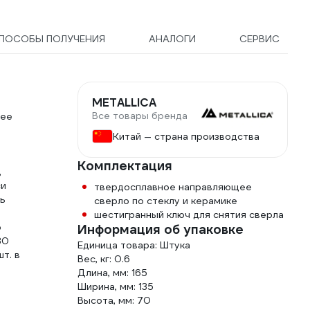
ПОСОБЫ ПОЛУЧЕНИЯ
АНАЛОГИ
СЕРВИС
METALLICA
Все товары бренда
щее
Китай — страна производства
Комплектация
,
си
твердосплавное направляющее
сь
сверло по стеклу и керамике
шестигранный ключ для снятия сверла
о
Информация об упаковке
30
Единица товара: Штука
 шт. в
Вес, кг: 0.6
Длина, мм: 165
Ширина, мм: 135
Высота, мм: 70