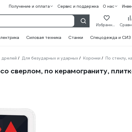
Получение и оплата
Сервис и поддержка
О нас
Инве
Избранное
лектрика
Силовая техника
Станки
Спецодежда и СИЗ
 дрелей
Для безударных и ударных
Коронки
По стеклу, 
/
/
/
 со сверлом, по керамограниту, плитк