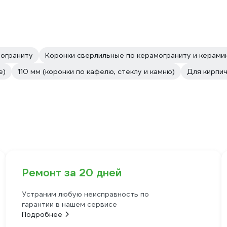
мограниту
Коронки сверлильные по керамограниту и керами
е)
110 мм (коронки по кафелю, стеклу и камню)
Для кирпич
Ремонт за 20 дней
Устраним любую неисправность по
гарантии в нашем сервисе
Подробнее