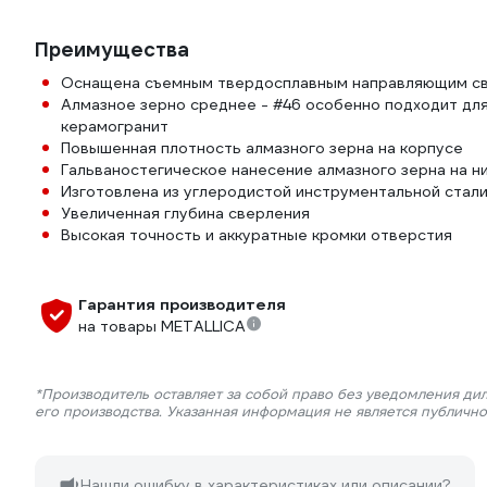
Преимущества
Оснащена съемным твердосплавным направляющим све
Алмазное зерно среднее - #46 особенно подходит для
керамогранит
Повышенная плотность алмазного зерна на корпусе
Гальваностегическое нанесение алмазного зерна на н
Изготовлена из углеродистой инструментальной стал
Увеличенная глубина сверления
Высокая точность и аккуратные кромки отверстия
Гарантия производителя
на товары METALLICA
*Производитель оставляет за собой право без уведомления ди
его производства. Указанная информация не является публичн
Нашли ошибку в характеристиках или описании?