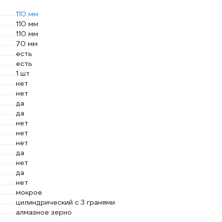
110 мм
110 мм
110 мм
70 мм
есть
есть
1 шт
нет
нет
да
да
нет
нет
нет
да
нет
да
нет
мокрое
цилиндрический с 3 гранями
алмазное зерно