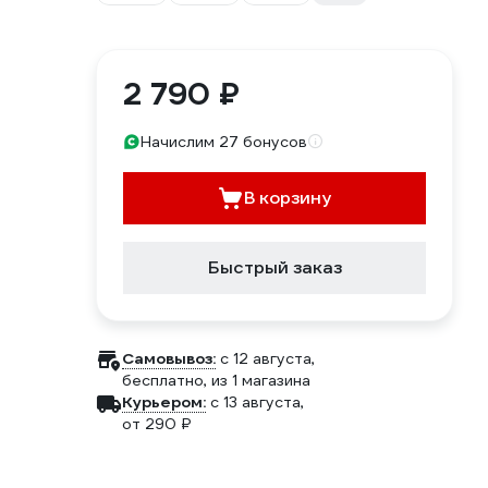
2 790 ₽
Начислим 27 бонусов
В корзину
Быстрый заказ
Самовывоз:
c 12 августа,
бесплатно
, из 1 магазина
Курьером:
c 13 августа,
от 290 ₽