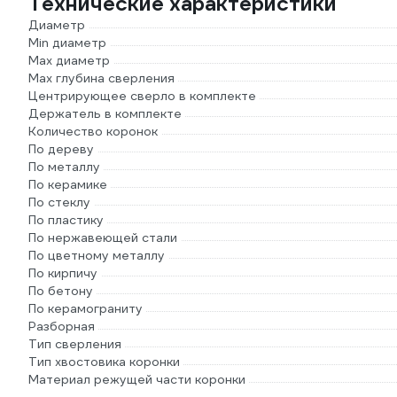
Технические характеристики
Диаметр
Min диаметр
Max диаметр
Max глубина сверления
Центрирующее сверло в комплекте
Держатель в комплекте
Количество коронок
По дереву
По металлу
По керамике
По стеклу
По пластику
По нержавеющей стали
По цветному металлу
По кирпичу
По бетону
По керамограниту
Разборная
Тип сверления
Тип хвостовика коронки
Материал режущей части коронки