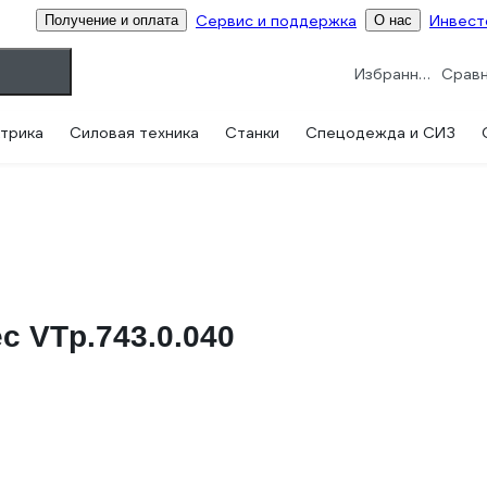
Сервис и поддержка
Инвест
Получение и оплата
О нас
Избранное
трика
Силовая техника
Станки
Спецодежда и СИЗ
c VTp.743.0.040