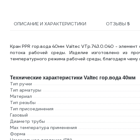
ОПИСАНИЕ И ХАРАКТЕРИСТИКИ
ОТЗЫВЫ
5
Кран PPR гор.вода 40мм Valtec VTp.743.0.040 - элемент
потока рабочей среды. Изделие изготовлено из пр
температурного режима рабочей среды, благодаря чему и
Технические характеристики Valtec гор.вода 40мм
Тип ручки
Тип арматуры
Материал
Тип резьбы
Тип присоединения
Газовый
Диаметр трубы
Max температура применения
Форма