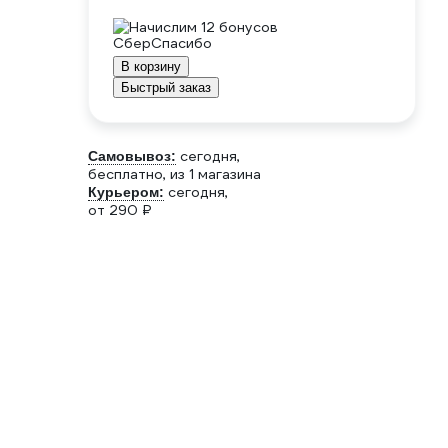
Начислим 12 бонусов
В корзину
Быстрый заказ
сегодня,
Самовывоз:
бесплатно
, из 1 магазина
сегодня,
Курьером:
от 290 ₽