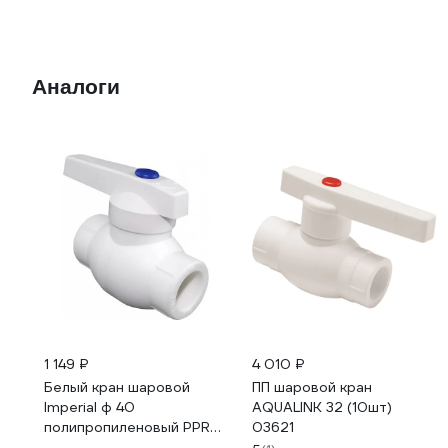
Аналоги
1 149 ₽
4 010 ₽
Белый кран шаровой
ПП шаровой кран
Imperial ф 40
AQUALINK 32 (10шт)
полипропиленовый PPR
03621
40-054