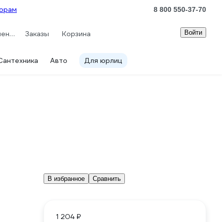
орам
8 800 550-37-70
Войти
Сравнение
Заказы
Корзина
Сантехника
Авто
Для юрлиц
В избранное
Сравнить
1 204 ₽