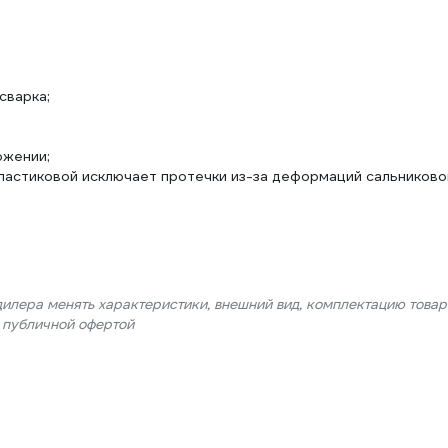
сварка;
ожении;
ластиковой исключает протечки из-за деформаций сальниково
дилера менять характеристики, внешний вид, комплектацию товар
я публичной офертой