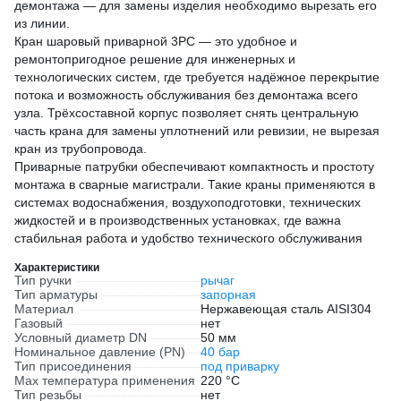
демонтажа — для замены изделия необходимо вырезать его
из линии.
Кран шаровый приварной 3PC — это удобное и
ремонтопригодное решение для инженерных и
технологических систем, где требуется надёжное перекрытие
потока и возможность обслуживания без демонтажа всего
узла. Трёхсоставной корпус позволяет снять центральную
часть крана для замены уплотнений или ревизии, не вырезая
кран из трубопровода.
Приварные патрубки обеспечивают компактность и простоту
монтажа в сварные магистрали. Такие краны применяются в
системах водоснабжения, воздухоподготовки, технических
жидкостей и в производственных установках, где важна
стабильная работа и удобство технического обслуживания
Характеристики
Тип ручки
рычаг
Тип арматуры
запорная
Материал
Нержавеющая сталь AISI304
Газовый
нет
Условный диаметр DN
50 мм
Номинальное давление (PN)
40 бар
Тип присоединения
под приварку
Max температура применения
220 °С
Тип резьбы
нет