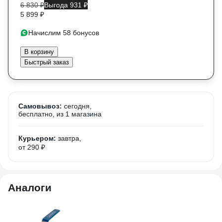
6 830 ₽
Выгода 931 ₽
5 899 ₽
Начислим 58 бонусов
В корзину
Быстрый заказ
Самовывоз:
сегодня,
бесплатно
, из 1 магазина
Курьером:
завтра,
от 290 ₽
Аналоги