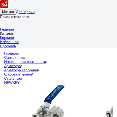
Для юрлиц
Москва
Поиск в каталоге
Главная
Каталог
Корзина
Избранное
Профиль
Главная
/
Сантехника
/
Инженерная сантехника
/
Арматура
/
Арматура запорная
/
Шаровые краны
/
Стальные
/
NEWKEY