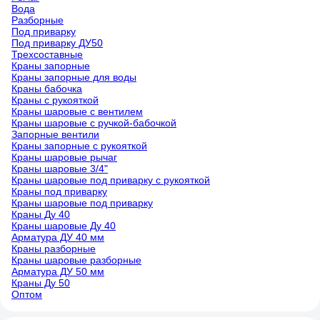
Вода
Разборные
Под приварку
Под приварку ДУ50
Трехсоставные
Краны запорные
Краны запорные для воды
Краны бабочка
Краны с рукояткой
Краны шаровые с вентилем
Краны шаровые с ручкой-бабочкой
Запорные вентили
Краны запорные с рукояткой
Краны шаровые рычаг
Краны шаровые 3/4"
Краны шаровые под приварку с рукояткой
Краны под приварку
Краны шаровые под приварку
Краны Ду 40
Краны шаровые Ду 40
Арматура ДУ 40 мм
Краны разборные
Краны шаровые разборные
Арматура ДУ 50 мм
Краны Ду 50
Оптом