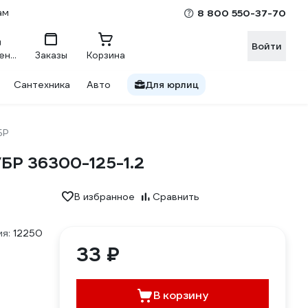
ам
8 800 550-37-70
Войти
Сравнение
Заказы
Корзина
Сантехника
Авто
Для юрлиц
БР
УБР 36300-125-1.2
В избранное
Сравнить
я:
12250
33 ₽
В корзину