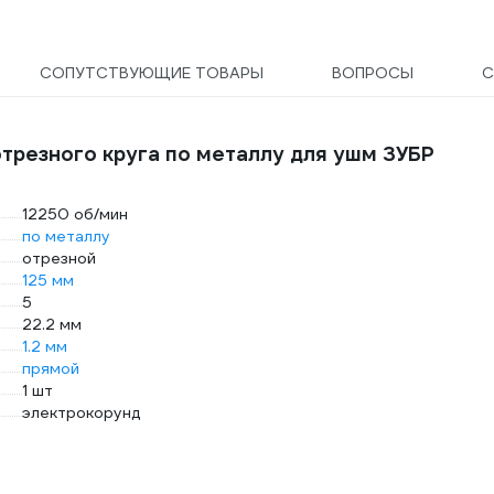
СОПУТСТВУЮЩИЕ ТОВАРЫ
ВОПРОСЫ
С
трезного круга по металлу для ушм ЗУБР
12250 об/мин
по металлу
отрезной
125 мм
5
22.2 мм
1.2 мм
прямой
1 шт
электрокорунд