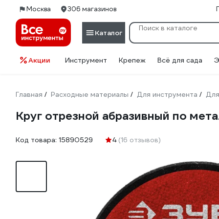
Москва
306 магазинов
Каталог
Акции
Инструмент
Крепеж
Всё для сада
Э
Главная
Расходные материалы
Для инструмента
Для
/
/
/
Круг отрезной абразивный по мета
Код товара:
15890529
4
(16 отзывов)