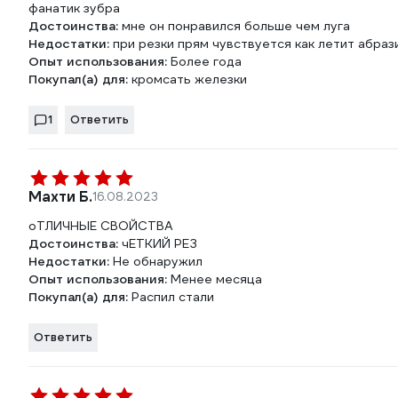
фанатик зубра
Достоинства:
мне он понравился больше чем луга
Недостатки:
при резки прям чувствуется как летит абраз
Опыт использования:
Более года
Покупал(а) для:
кромсать железки
1
Ответить
Махти Б.
16.08.2023
оТЛИЧНЫЕ СВОЙСТВА
Достоинства:
чЕТКИЙ РЕЗ
Недостатки:
Не обнаружил
Опыт использования:
Менее месяца
Покупал(а) для:
Распил стали
Ответить