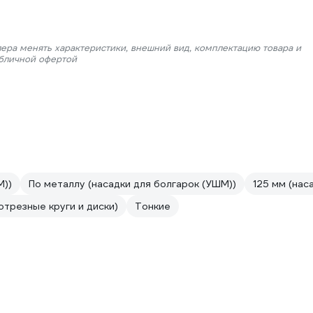
лера менять характеристики, внешний вид, комплектацию товара и
убличной офертой
М))
По металлу (насадки для болгарок (УШМ))
125 мм (нас
отрезные круги и диски)
Тонкие