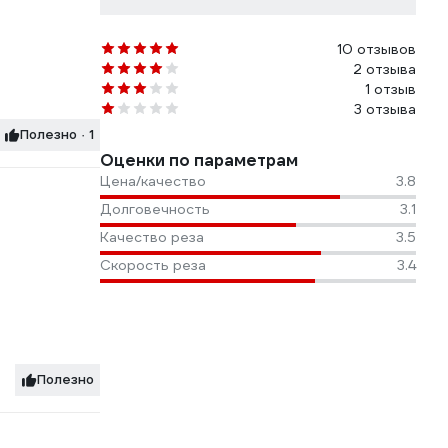
10 отзывов
2 отзыва
1 отзыв
3 отзыва
Полезно · 1
Оценки по параметрам
Цена/качество
3.8
Долговечность
3.1
Качество реза
3.5
Скорость реза
3.4
Полезно