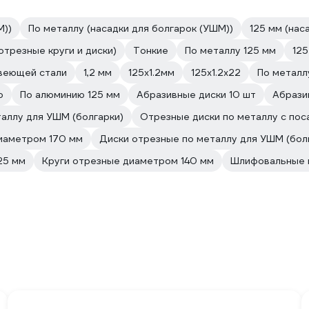
М))
По металлу (насадки для болгарок (УШМ))
125 мм (нас
отрезные круги и диски)
Тонкие
По металлу 125 мм
125
веющей стали
1,2 мм
125х1.2мм
125х1.2х22
По металлу
ю
По алюминию 125 мм
Абразивные диски 10 шт
Абрази
таллу для УШМ (болгарки)
Отрезные диски по металлу с по
иаметром 170 мм
Диски отрезные по металлу для УШМ (бол
25 мм
Круги отрезные диаметром 140 мм
Шлифовальные 