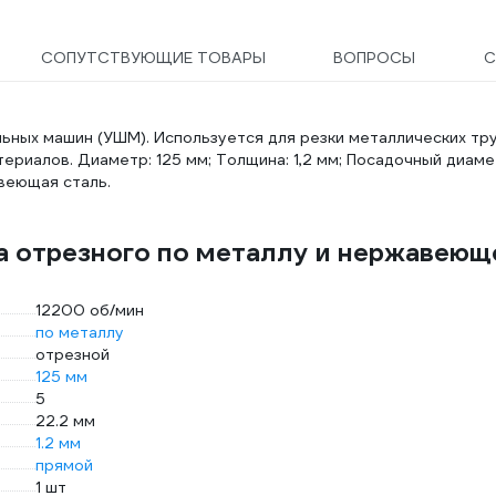
СОПУТСТВУЮЩИЕ ТОВАРЫ
ВОПРОСЫ
С
ьных машин (УШМ). Используется для резки металлических тру
ериалов. Диаметр: 125 мм; Толщина: 1,2 мм; Посадочный диаме
веющая сталь.
а отрезного по металлу и нержавеющ
12200 об/мин
по металлу
отрезной
125 мм
5
22.2 мм
1.2 мм
прямой
1 шт