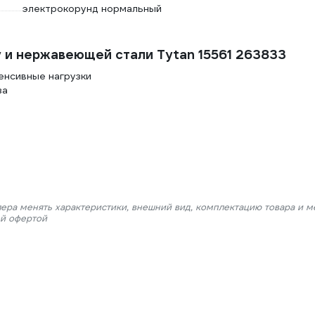
электрокорунд нормальный
 и нержавеющей стали Tytan 15561 263833
енсивные нагрузки
за
лера менять характеристики, внешний вид, комплектацию товара и м
ой офертой