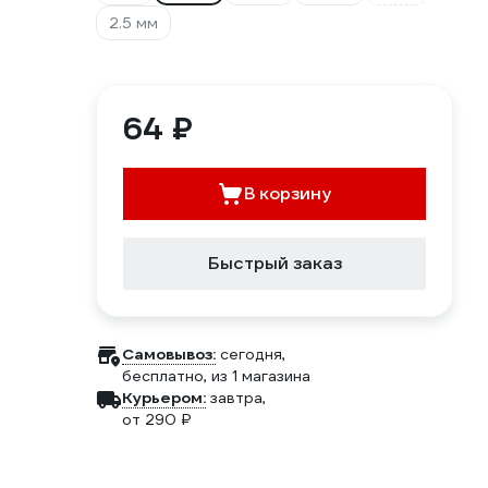
2.5 мм
64 ₽
В корзину
Быстрый заказ
Самовывоз:
сегодня,
бесплатно
, из 1 магазина
Курьером:
завтра,
от 290 ₽