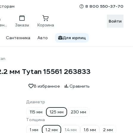
8 800 550-37-70
сторам
Войти
Сравнение
Заказы
Корзина
Сантехника
Авто
Для юрлиц
tan
2.2 мм Tytan 15561 263833
В избранное
Сравнить
Диаметр
115 мм
125 мм
230 мм
Толщина
1 мм
1.2 мм
1.4 мм
1.6 мм
2 мм