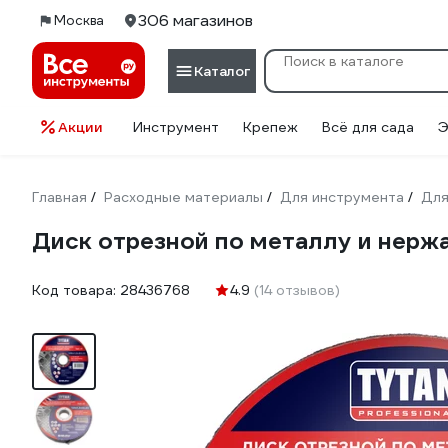
306 магазинов
Москва
Каталог
Акции
Инструмент
Крепеж
Всё для сада
Э
Главная
Расходные материалы
Для инструмента
Для
/
/
/
Диск отрезной по металлу и нержа
Код товара:
28436768
4.9
(14 отзывов)