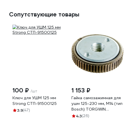
Сопутствующие товары
100 ₽
1 153 ₽
/шт
Ключ для УШМ 125 мм
Гайка самозажимная для
Strong СТП-91500125
ушм 125-230 мм, М14 (тип
Bosch) TORGWIN
3.9
(47)
T640658
4.3
(26)