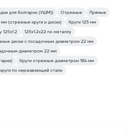
адки для болгарок (УШМ))
Отрезные
Прямые
 мм (отрезные круги и диски)
Круги 125 мм
 125х1.2
125х1.2х22 по металлу
вные диски с посадочным диаметром 22 мм
садочным диаметром 22 мм
гарки)
Круги отрезные диаметром 184 мм
круги по нержавеющей стали