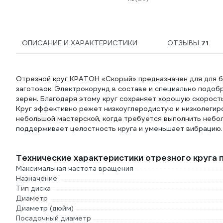
ОПИСАНИЕ И ХАРАКТЕРИСТИКИ
ОТЗЫВЫ
71
Отрезной круг КРАТОН «Скорый» предназначен для для бы
заготовок. Электрокорунд в составе и специально подо
зерен. Благодаря этому круг сохраняет хорошую скорость
Круг эффективно режет низкоуглеродистую и низколегиров
небольшой мастерской, когда требуется выполнить небо
поддерживает целостность круга и уменьшает вибрацию.
Технические характеристики отрезного круга п
Максимальная частота вращения
Назначение
Тип диска
Диаметр
Диаметр (дюйм)
Посадочный диаметр