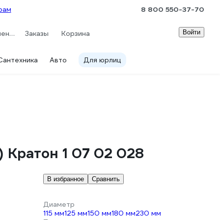
рам
8 800 550-37-70
Войти
Сравнение
Заказы
Корзина
Сантехника
Авто
Для юрлиц
 Кратон 1 07 02 028
В избранное
Сравнить
Диаметр
115 мм
125 мм
150 мм
180 мм
230 мм