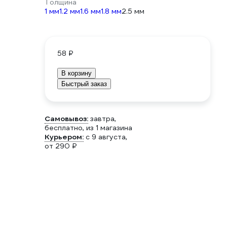
Толщина
1 мм
1.2 мм
1.6 мм
1.8 мм
2.5 мм
58 ₽
В корзину
Быстрый заказ
Самовывоз:
завтра,
бесплатно
, из 1 магазина
Курьером:
c 9 августа,
от 290 ₽