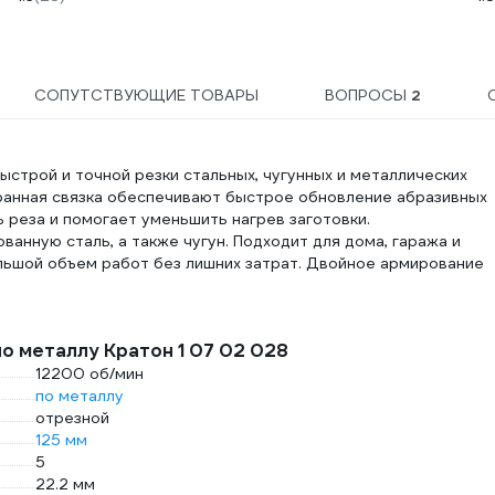
СОПУТСТВУЮЩИЕ ТОВАРЫ
ВОПРОСЫ
2
строй и точной резки стальных, чугунных и металлических
бранная связка обеспечивают быстрое обновление абразивных
 реза и помогает уменьшить нагрев заготовки.
анную сталь, а также чугун. Подходит для дома, гаража и
льшой объем работ без лишних затрат. Двойное армирование
о металлу Кратон 1 07 02 028
12200 об/мин
по металлу
отрезной
125 мм
5
22.2 мм