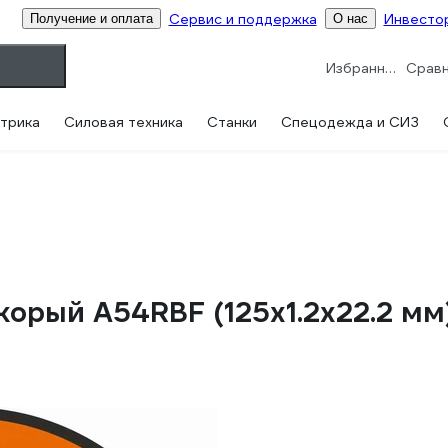
Сервис и поддержка
Инвесто
Получение и оплата
О нас
Избранное
трика
Силовая техника
Станки
Спецодежда и СИЗ
корый A54RBF (125х1.2х22.2 мм)