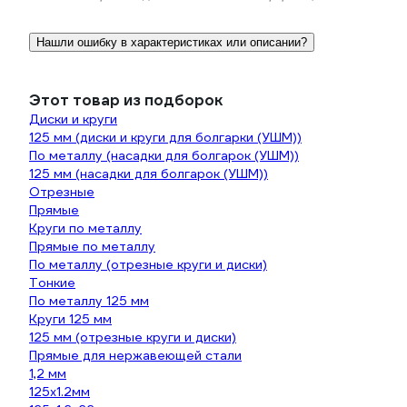
Нашли ошибку в характеристиках или описании?
Этот товар из подборок
Диски и круги
125 мм (диски и круги для болгарки (УШМ))
По металлу (насадки для болгарок (УШМ))
125 мм (насадки для болгарок (УШМ))
Отрезные
Прямые
Круги по металлу
Прямые по металлу
По металлу (отрезные круги и диски)
Тонкие
По металлу 125 мм
Круги 125 мм
125 мм (отрезные круги и диски)
Прямые для нержавеющей стали
1,2 мм
125х1.2мм