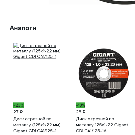
Аналоги
-23%
-13%
27 ₽
28 ₽
Диск отрезной по
Диск отрезной по
металлу (125х1х22 мм)
металлу 125x1x22 Gigant
Gigant CDI C41/125-1
CDI C41/125-1A