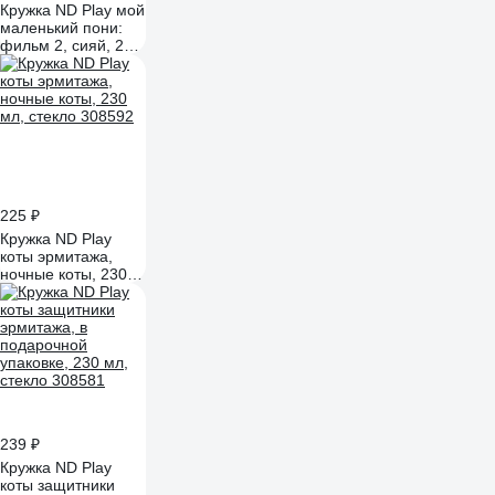
Кружка ND Play мой
маленький пони:
фильм 2, сияй, 230
мл, стекло 299008
225 ₽
Кружка ND Play
коты эрмитажа,
ночные коты, 230
мл, стекло 308592
239 ₽
Кружка ND Play
коты защитники