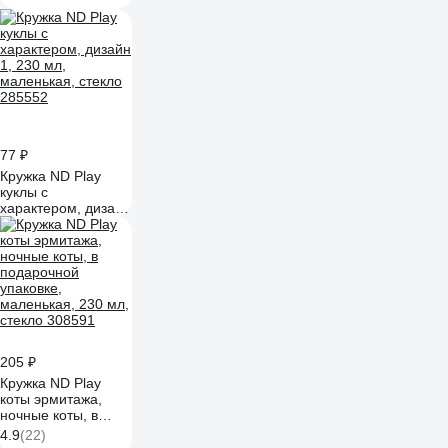
77 ₽
Кружка ND Play
куклы с
характером, дизайн
1, 230 мл,
маленькая, стекло
285552
205 ₽
Кружка ND Play
коты эрмитажа,
ночные коты, в
подарочной
4.9
(22)
упаковке,