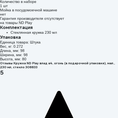
Количество в наборе
1 шт
Мойка в посудомоечной машине
нет
Гарантия производителя отсутствует
на товары ND Play
Комплектация
Стеклянная кружка 230 мл
Упаковка
Единица товара: Штука
Вес, кг: 0.272
Длина, мм: 98
Ширина, мм: 98
Высота, мм: 80
Отзывы Кружка ND Play влад а4, огонь (в подарочной упаковке), мал.,
230 мл, стекло 308833
5