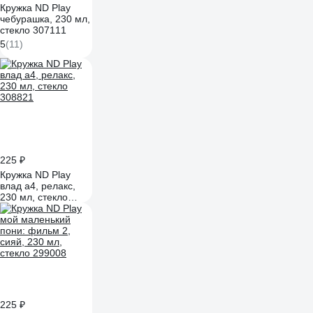
Кружка ND Play
чебурашка, 230 мл,
стекло 307111
5
(11)
225 ₽
Кружка ND Play
влад а4, релакс,
230 мл, стекло
308821
225 ₽