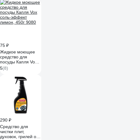
75 ₽
Жидкое моющее
средство для
посуды Капля Vox
соль-эффект
5
(8)
лимон, 450г 9080
290 ₽
Средство для
чистки плит,
духовок, грилей от