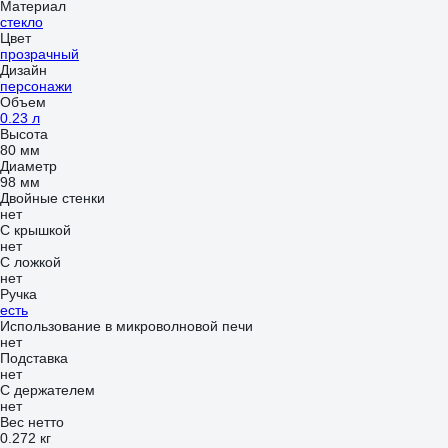
Материал
стекло
Цвет
прозрачный
Дизайн
персонажи
Объем
0.23 л
Высота
80 мм
Диаметр
98 мм
Двойные стенки
нет
С крышкой
нет
С ложкой
нет
Ручка
есть
Использование в микроволновой печи
нет
Подставка
нет
С держателем
нет
Вес нетто
0.272 кг