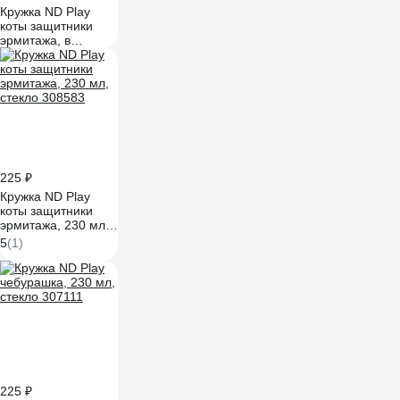
Кружка ND Play
коты защитники
эрмитажа, в
подарочной
упаковке,
маленькая, 230 мл,
стекло 308582
225 ₽
Кружка ND Play
коты защитники
эрмитажа, 230 мл,
стекло 308583
5
(1)
225 ₽