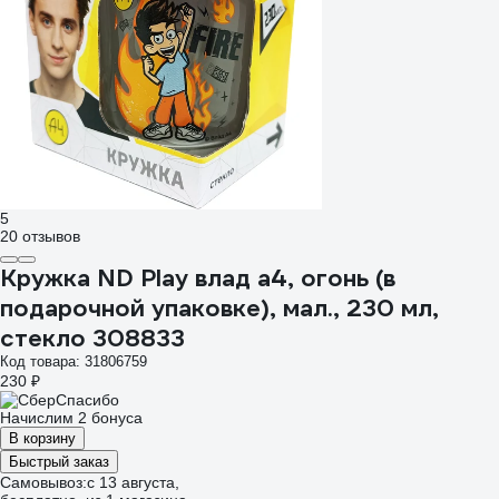
5
20 отзывов
Кружка ND Play влад а4, огонь (в
подарочной упаковке), мал., 230 мл,
стекло 308833
Код товара: 31806759
230 ₽
Начислим 2 бонуса
В корзину
Быстрый заказ
Самовывоз:
c 13 августа,