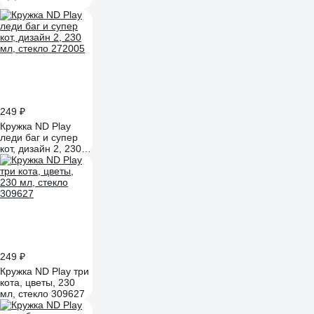
упаковке, 230 мл,
стекло 296545
249 ₽
Кружка ND Play
леди баг и супер
кот, дизайн 2, 230
мл, стекло 272005
249 ₽
Кружка ND Play три
кота, цветы, 230
мл, стекло 309627