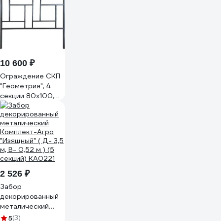
10 600 ₽
Ограждение СКП
"Геометрия", 4
секции 80х100,
2х2 см ГО-003
2 526 ₽
Забор
декорированный
металический
Комплект-Агро
5
(3)