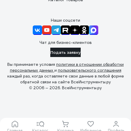
Наши соцсети
Чат для бизнес-клиентов
Подать заявку
Вы принимаете условия
политики в отношении обработки
персональных данных
и
пользовательского соглашения
каждый раз, когда оставляете свои данные в любой форме
обратной связи на сайте ВсеИнструменты.ру
© 2006 — 2026. ВсеИнструменты.ру
Главная
Каталог
Корзина
Избранное
Профиль