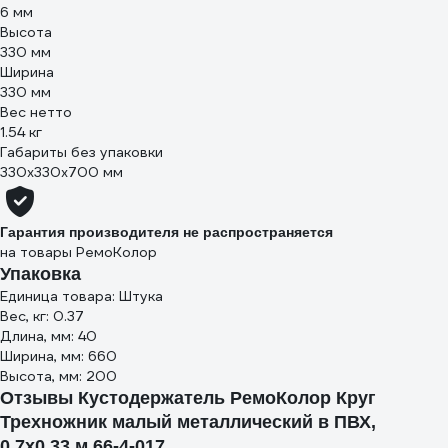
6 мм
Высота
330 мм
Ширина
330 мм
Вес нетто
1.54 кг
Габариты без упаковки
330х330х700 мм
Гарантия производителя не распространяется
на товары РемоКолор
Упаковка
Единица товара: Штука
Вес, кг: 0.37
Длина, мм: 40
Ширина, мм: 660
Высота, мм: 200
Отзывы Кустодержатель РемоКолор Круг
Трехножник малый металлический в ПВХ,
0.7х0.33 м 66-4-017