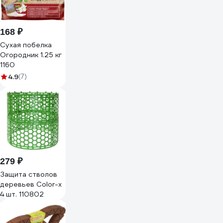
168 ₽
Сухая побелка
Огородник 1.25 кг
1160
4.9
(7)
279 ₽
Защита стволов
деревьев Color-x
4 шт. 110802