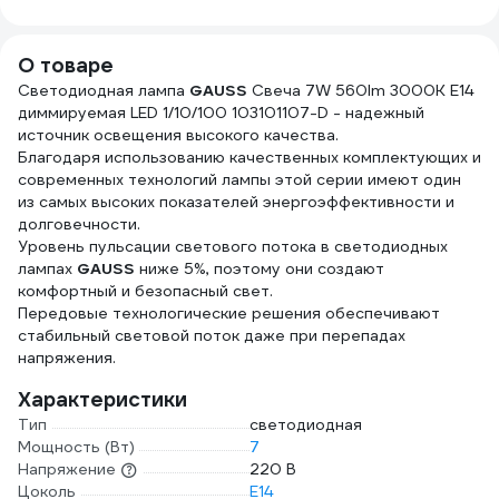
25м, толщина
0,25мм 2000832
О товаре
Светодиодная лампа
GAUSS
Свеча 7W 560lm 3000К Е14
диммируемая LED 1/10/100 103101107-D - надежный
источник освещения высокого качества.
Благодаря использованию качественных комплектующих и
современных технологий лампы этой серии имеют один
из самых высоких показателей энергоэффективности и
долговечности.
Уровень пульсации светового потока в светодиодных
лампах
GAUSS
ниже 5%, поэтому они создают
комфортный и безопасный свет.
Передовые технологические решения обеспечивают
стабильный световой поток даже при перепадах
напряжения.
Характеристики
Тип
светодиодная
Мощность (Вт)
7
Напряжение
220 В
Цоколь
E14