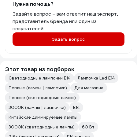
Нужна помощь?
Задайте вопрос – вам ответит наш эксперт,
представитель бренда или один из
покупателей
Задать вопрос
Этот товар из подборок
Светодиодные лампочки E14
Лампочка Led E14
Теплые (лампы | лампочки)
Для магазина
Теплые (светодиодные лампы)
3000К (лампы | лампочки)
Е14
Китайские диммируемые лампы
3000К (светодиодные лампы)
60 Вт
7 Вт (лампы | лампочки)
E14 миньон