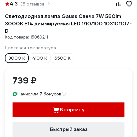
4.3
35 отзывов
Светодиодная лампа Gauss Свеча 7W 560lm
3000К Е14 диммируемая LED 1/10/100 103101107-
D
Код товара: 15869211
Цветовая температура
3000 К
4100 К
6500 К
739 ₽
Начислим 7 бонусов
В корзину
Быстрый заказ