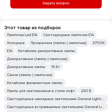
Задать вопрос
Этот товар из подборок
Лампочка Led E14
Светодиодные лампочки E14
Холодные
Прозрачные (лампы | лампочки)
2700К
Е14
Китайские декоративные лампы
Декоративные (лампы | лампочки)
Декоративные лампы
15 Вт
Свечи (лампы | лампочки)
Китайские филаментные лампы
Лампы для светильников в стиле лофт
230 В
Светодиодные накладные светильники General Lighting Systems
Светодиодные встраиваемые светильники General Lighting Systems