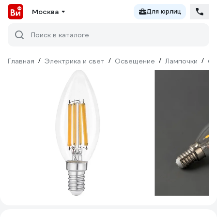
Москва
Для юрлиц
Поиск в каталоге
Главная
/
Электрика и свет
/
Освещение
/
Лампочки
/
Фи