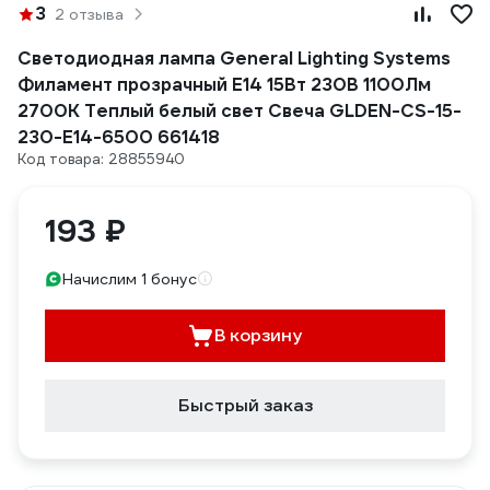
3
2 отзыва
Светодиодная лампа General Lighting Systems
Филамент прозрачный E14 15Вт 230В 1100Лм
2700К Теплый белый свет Свеча GLDEN-CS-15-
230-E14-6500 661418
Код товара: 28855940
193 ₽
Начислим 1 бонус
В корзину
Быстрый заказ