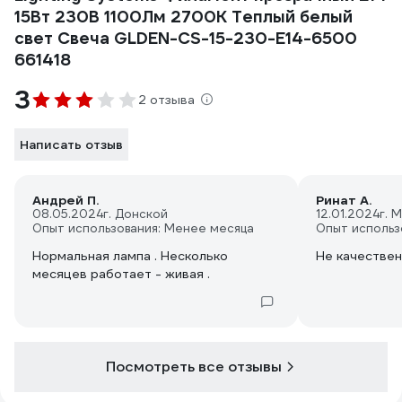
15Вт 230В 1100Лм 2700К Теплый белый
свет Свеча GLDEN-CS-15-230-E14-6500
661418
3
2 отзыва
Написать отзыв
Андрей П.
Ринат А.
08.05.2024
г. Донской
12.01.2024
г. 
Опыт использования: Менее месяца
Опыт использ
Нормальная лампа . Несколько
Не качествен
месяцев работает - живая .
Посмотреть все отзывы