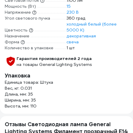
Световой поток
1100 лм
Мощность (Вт)
15
Напряжение
230 В
Угол светового пучка
360 град
холодный белый (более
Цветность
5000 К)
Назначение
декоративная
Форма
свеча
Количество в упаковке
1 шт
Гарантия производителей 2 года
на товары General Lighting Systems
Упаковка
Единица товара: Штука
Вес, кг: 0.031
Длина, мм: 35
Ширина, мм: 35
Высота, мм: 110
Отзывы Светодиодная лампа General
Lighting Systems Филамент прозрачный E14