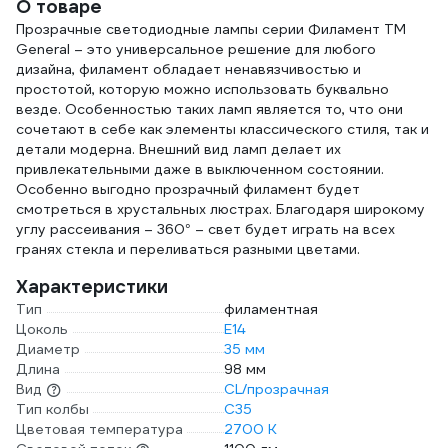
О товаре
Прозрачные светодиодные лампы серии Филамент TM
General – это универсальное решение для любого
дизайна, филамент обладает ненавязчивостью и
простотой, которую можно использовать буквально
везде. Особенностью таких ламп является то, что они
сочетают в себе как элементы классического стиля, так и
детали модерна. Внешний вид ламп делает их
привлекательными даже в выключенном состоянии.
Особенно выгодно прозрачный филамент будет
смотреться в хрустальных люстрах. Благодаря широкому
углу рассеивания – 360° – свет будет играть на всех
гранях стекла и переливаться разными цветами.
Характеристики
Тип
филаментная
Цоколь
E14
Диаметр
35 мм
Длина
98 мм
Вид
CL/прозрачная
Тип колбы
C35
Цветовая температура
2700 К