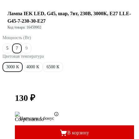
Лампа IEK LED, G45, шар, 7вт, 230В, 3000К, E27 LLE-
G45-7-230-30-E27
Код товара: 16459902
Мощность (Вт)
5
7
9
Цветовая температура
3000 К
4000 К
6500 К
130 ₽
Начислим 1 бонус
В корзину