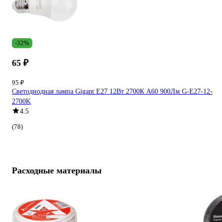
-32%
65 ₽
95 ₽
Светодиодная лампа Gigant E27 12Вт 2700К А60 900Лм G-E27-12-
2700K
4.5
(78)
Расходные материалы