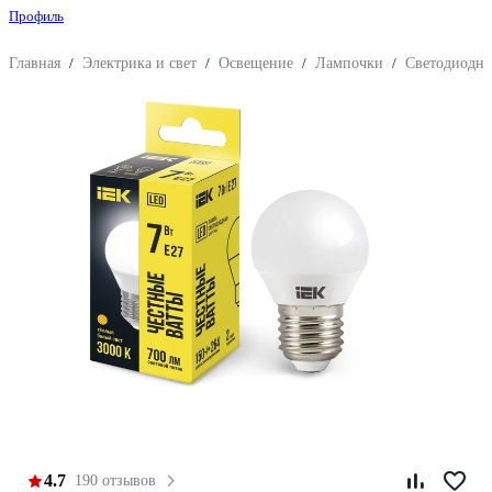
Профиль
Главная
/
Электрика и свет
/
Освещение
/
Лампочки
/
Светодиодн
4.7
190 отзывов