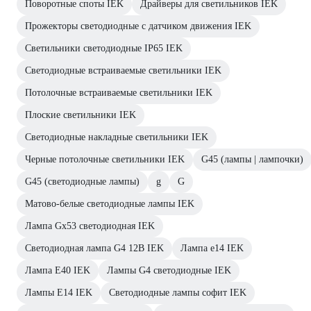
Поворотные споты IEK
Драйверы для светильников IEK
Прожекторы светодиодные с датчиком движения IEK
Светильники светодиодные IP65 IEK
Светодиодные встраиваемые светильники IEK
Потолочные встраиваемые светильники IEK
Плоские светильники IEK
Светодиодные накладные светильники IEK
Черные потолочные светильники IEK
G45 (лампы | лампочки)
G45 (светодиодные лампы)
g
G
Матово-белые светодиодные лампы IEK
Лампа Gx53 светодиодная IEK
Светодиодная лампа G4 12В IEK
Лампа е14 IEK
Лампа E40 IEK
Лампы G4 светодиодные IEK
Лампы E14 IEK
Светодиодные лампы софит IEK