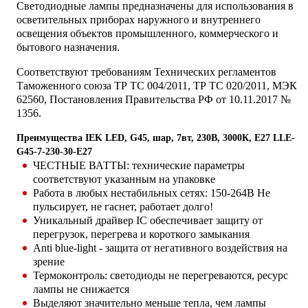
Светодиодные лампы предназначены для использования в
осветительных приборах наружного и внутреннего
освещения объектов промышленного, коммерческого и
бытового назначения.
Соответствуют требованиям Технических регламентов
Таможенного союза ТР ТС 004/2011, ТР ТС 020/2011, МЭК
62560, Постановления Правительства РФ от 10.11.2017 №
1356.
Преимущества IEK LED, G45, шар, 7вт, 230В, 3000К, E27 LLE-
G45-7-230-30-E27
ЧЕСТНЫЕ ВАТТЫ: технические параметры
соответствуют указанным на упаковке
Работа в любых нестабильных сетях: 150-264В Не
пульсирует, не гаснет, работает долго!
Уникальный драйвер IC обеспечивает защиту от
перегрузок, перегрева и короткого замыкания
Anti blue-light - защита от негативного воздействия на
зрение
Термоконтроль: светодиоды не перегреваются, ресурс
лампы не снижается
Выделяют значительно меньше тепла, чем лампы