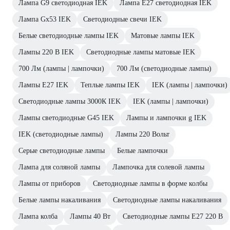
Лампа G9 светодиодная IEK
Лампа E27 светодиодная IEK
Лампа Gx53 IEK
Светодиодные свечи IEK
Белые светодиодные лампы IEK
Матовые лампы IEK
Лампы 220 В IEK
Светодиодные лампы матовые IEK
700 Лм (лампы | лампочки)
700 Лм (светодиодные лампы)
Лампы Е27 IEK
Теплые лампы IEK
IEK (лампы | лампочки)
Светодиодные лампы 3000К IEK
IEK (лампы | лампочки)
Лампы светодиодные G45 IEK
Лампы и лампочки g IEK
IEK (светодиодные лампы)
Лампы 220 Вольт
Серые светодиодные лампы
Белые лампочки
Лампа для соляной лампы
Лампочка для солевой лампы
Лампы от приборов
Светодиодные лампы в форме колбы
Белые лампы накаливания
Светодиодные лампы накаливания
Лампа колба
Лампы 40 Вт
Светодиодные лампы E27 220 В