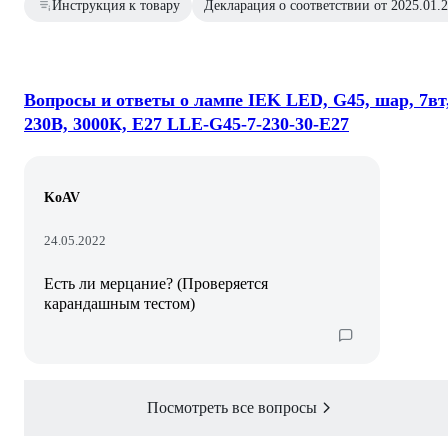
Инструкция к товару
Декларация о соответствии от 2025.01.
Вопросы и ответы о лампе IEK LED, G45, шар, 7вт
230В, 3000К, E27 LLE-G45-7-230-30-E27
KoAV
24.05.2022
Есть ли мерцание? (Проверяется
карандашным тестом)
Посмотреть все вопросы