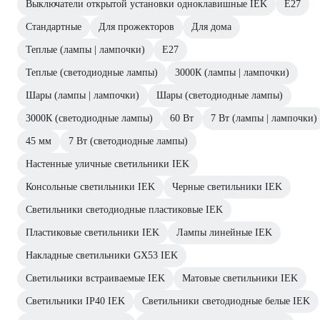
Выключатели открытой установки одноклавишные IEK
Е27
Стандартные
Для прожекторов
Для дома
Теплые (лампы | лампочки)
E27
Теплые (светодиодные лампы)
3000К (лампы | лампочки)
Шары (лампы | лампочки)
Шары (светодиодные лампы)
3000К (светодиодные лампы)
60 Вт
7 Вт (лампы | лампочки)
45 мм
7 Вт (светодиодные лампы)
Настенные уличные светильники IEK
Консольные светильники IEK
Черные светильники IEK
Светильники светодиодные пластиковые IEK
Пластиковые светильники IEK
Лампы линейные IEK
Накладные светильники GX53 IEK
Светильники встраиваемые IEK
Матовые светильники IEK
Светильники IP40 IEK
Светильники светодиодные белые IEK