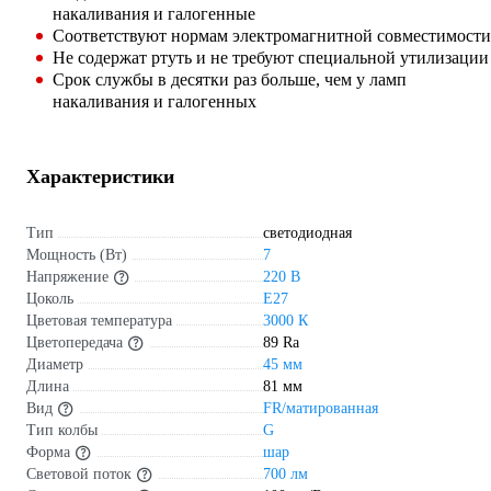
накаливания и галогенные
Соответствуют нормам электромагнитной совместимости
Не содержат ртуть и не требуют специальной утилизации
Срок службы в десятки раз больше, чем у ламп
накаливания и галогенных
Характеристики
Тип
светодиодная
Мощность (Вт)
7
Напряжение
220 В
Цоколь
E27
Цветовая температура
3000 К
Цветопередача
89 Ra
Диаметр
45 мм
Длина
81 мм
Вид
FR/матированная
Тип колбы
G
Форма
шар
Световой поток
700 лм