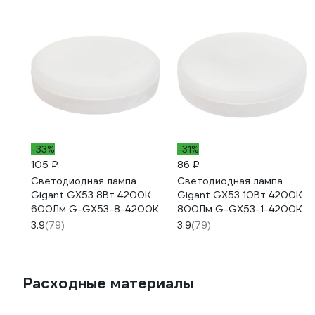
-33%
-31%
105 ₽
86 ₽
Светодиодная лампа
Светодиодная лампа
Gigant GX53 8Вт 4200K
Gigant GX53 10Вт 4200K
600Лм G-GX53-8-4200K
800Лм G-GX53-1-4200K
3.9
(79)
3.9
(79)
Расходные материалы