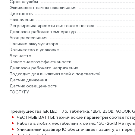
Срок службы
Эквивалент лампы накаливания
Цветность
Назначение
Регулировка яркости светового потока
Диапазон рабочих температур
Угол рассеивания
Наличие аккумулятора
Количество в упаковке
Вес нетто
Класс энергоэффективности
Диапазон рабочего напряжения
Подходит для выключателей с подсветкой
Датчик движения
Датчик освещенности
ГОСТ/ТУ
Преимущества IEK LED T75, таблетка, 12Вт, 230В, 4000
ЧЕСТНЫЕ ВАТТЫ: технические параметры соответству
Работа в любых нестабильных сетях: 150-264В Не пульс
Уникальный драйвер IC обеспечивает защиту от перег