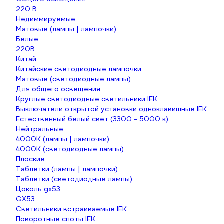
220 В
Недиммируемые
Матовые (лампы | лампочки)
Белые
220В
Китай
Китайские светодиодные лампочки
Матовые (светодиодные лампы)
Для общего освещения
Круглые светодиодные светильники IEK
Выключатели открытой установки одноклавишные IEK
Естественный белый свет (3300 - 5000 к)
Нейтральные
4000К (лампы | лампочки)
4000К (светодиодные лампы)
Плоские
Таблетки (лампы | лампочки)
Таблетки (светодиодные лампы)
Цоколь gx53
GX53
Светильники встраиваемые IEK
Поворотные споты IEK