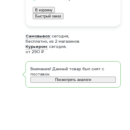
В корзину
Быстрый заказ
Самовывоз:
сегодня,
бесплатно
, из 2 магазинов
Курьером:
сегодня,
от 290 ₽
Внимание! Данный товар был снят с
поставок.
Посмотреть аналоги