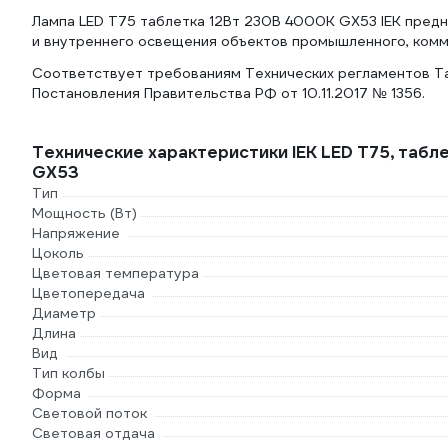
Лампа LED T75 таблетка 12Вт 230В 4000К GX53 IEK предн
и внутреннего освещения объектов промышленного, комм
Соответствует требованиям Технических регламентов Та
Постановления Правительства РФ от 10.11.2017 № 1356.
Технические характеристики IEK LED T75, таб
GX53
Тип
Мощность (Вт)
Напряжение
Цоколь
Цветовая температура
Цветопередача
Диаметр
Длина
Вид
Тип колбы
Форма
Световой поток
Световая отдача