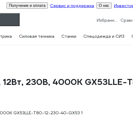
Сервис и поддержка
Инвесто
Получение и оплата
О нас
Избранное
трика
Силовая техника
Станки
Спецодежда и СИЗ
а, 12Вт, 230В, 4000К GX53LLE