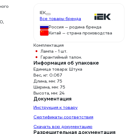
ного
IEK
Все товары бренда
0,
Россия — родина бренда
Китай — страна производства
Комплектация
Лампа - 1 шт.
Гарантийный талон.
Информация об упаковке
Единица товара: Штука
Вес, кг: 0.067
Длина, мм: 75
Ширина, мм: 75
Высота, мм: 24
Документация
Инструкция к товару
Сертификаты соответствия
Скачать всю документацию
Разрешительная документация