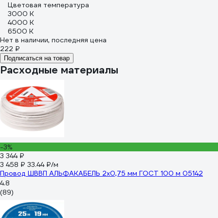
Цветовая температура
3000 К
4000 К
6500 К
Нет в наличии, последняя цена
222 ₽
Подписаться на товар
Расходные материалы
-3%
3 344 ₽
3 458 ₽
33.44 ₽/м
Провод ШВВП АЛЬФАКАБЕЛЬ 2х0,75 мм ГОСТ 100 м 05142
4.8
(89)