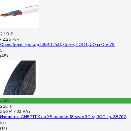
2 113 ₽
42.26 ₽/м
Севкабель Провод ШВВП 2х0,75 мм, ГОСТ, 50 м 05479
5
(45)
-14%
220 ₽
256 ₽
7.33 ₽/м
Изолента СИБРТЕХ на ХБ основе 18 мм х 30 м, 300 гр. 88762
4.5
(17)