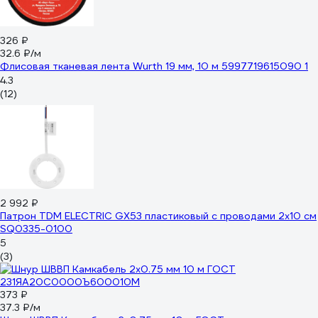
326 ₽
32.6 ₽/м
Флисовая тканевая лента Wurth 19 мм, 10 м 5997719615090 1
4.3
(12)
2 992 ₽
Патрон TDM ELECTRIC GX53 пластиковый с проводами 2х10 см
SQ0335-0100
5
(3)
373 ₽
37.3 ₽/м