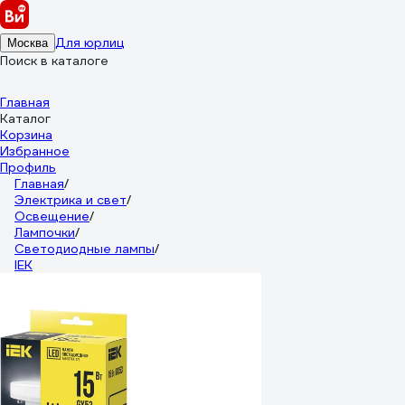
Для юрлиц
Москва
Поиск в каталоге
Главная
Каталог
Корзина
Избранное
Профиль
Главная
/
Электрика и свет
/
Освещение
/
Лампочки
/
Светодиодные лампы
/
IEK