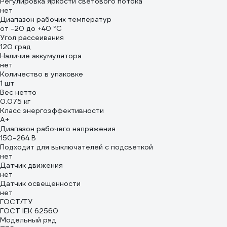
Регулировка яркости светового потока
нет
Диапазон рабочих температур
от -20 до +40 °С
Угол рассеивания
120 град
Наличие аккумулятора
нет
Количество в упаковке
1 шт
Вес нетто
0.075 кг
Класс энергоэффективности
A+
Диапазон рабочего напряжения
150-264 В
Подходит для выключателей с подсветкой
нет
Датчик движения
нет
Датчик освещенности
нет
ГОСТ/ТУ
ГОСТ IEK 62560
Модельный ряд