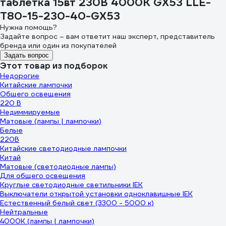
таблетка 15вт 230В 4000К GX53 LLE-
T80-15-230-40-GX53
Нужна помощь?
Задайте вопрос – вам ответит наш эксперт, представитель
бренда или один из покупателей
Задать вопрос
Этот товар из подборок
Недорогие
Китайские лампочки
Общего освещения
220 В
Недиммируемые
Матовые (лампы | лампочки)
Белые
220В
Китайские светодиодные лампочки
Китай
Матовые (светодиодные лампы)
Для общего освещения
Круглые светодиодные светильники IEK
Выключатели открытой установки одноклавишные IEK
Естественный белый свет (3300 - 5000 к)
Нейтральные
4000К (лампы | лампочки)