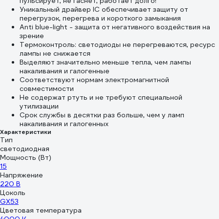
пульсирует, не гаснет, работает долго!
Уникальный драйвер IC обеспечивает защиту от
перегрузок, перегрева и короткого замыкания
Anti blue-light - защита от негативного воздействия на
зрение
Термоконтроль: светодиоды не перегреваются, ресурс
лампы не снижается
Выделяют значительно меньше тепла, чем лампы
накаливания и галогенные
Соответствуют нормам электромагнитной
совместимости
Не содержат ртуть и не требуют специальной
утилизации
Срок службы в десятки раз больше, чем у ламп
накаливания и галогенных
Характеристики
Тип
светодиодная
Мощность (Вт)
15
Напряжение
220 В
Цоколь
GX53
Цветовая температура