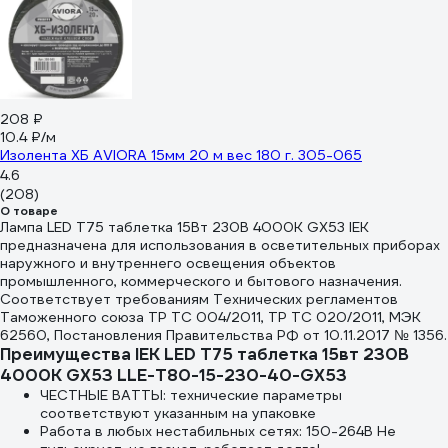
208 ₽
10.4 ₽/м
Изолента ХБ AVIORA 15мм 20 м вес 180 г. 305-065
4.6
(208)
О товаре
Лампа LED T75 таблетка 15Вт 230В 4000К GX53 IEK
предназначена для использования в осветительных приборах
наружного и внутреннего освещения объектов
промышленного, коммерческого и бытового назначения.
Соответствует требованиям Технических регламентов
Таможенного союза ТР ТС 004/2011, ТР ТС 020/2011, МЭК
62560, Постановления Правительства РФ от 10.11.2017 № 1356.
Преимущества IEK LED T75 таблетка 15вт 230В
4000К GX53 LLE-T80-15-230-40-GX53
ЧЕСТНЫЕ ВАТТЫ: технические параметры
соответствуют указанным на упаковке
Работа в любых нестабильных сетях: 150-264В Не