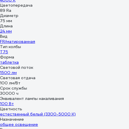
4000 К
Цветопередача
89 Ra
Диаметр
75 мм
Длина
24 мм
Вид
FR/матированная
Тип колбы
T75
Форма
таблетка
Световой поток
1500 лм
Световая отдача
100 лм/Вт
Срок службы
30000 ч
Эквивалент лампы накаливания
100 Вт
Цветность
естественный белый (3300-5000 К)
Назначение
общее освещение