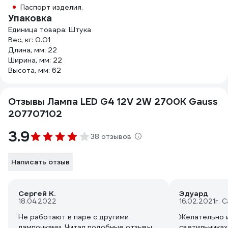
Паспорт изделия.
Упаковка
Единица товара: Штука
Вес, кг: 0.01
Длина, мм: 22
Ширина, мм: 22
Высота, мм: 62
Отзывы Лампа LED G4 12V 2W 2700K Gauss
207707102
3.9
38 отзывов
Написать отзыв
Сергей К.
Эдуард
18.04.2022
16.02.2021
г. 
Не работают в паре с другими
Желательно 
лампочками. Читал подобные отзывы
светильниках