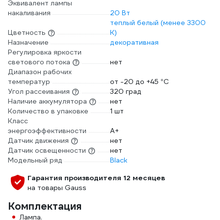
Эквивалент лампы
накаливания
20 Вт
теплый белый (менее 3300
Цветность
К)
Назначение
декоративная
Регулировка яркости
светового потока
нет
Диапазон рабочих
температур
от -20 до +45 °С
Угол рассеивания
320 град
Наличие аккумулятора
нет
Количество в упаковке
1 шт
Класс
энергоэффективности
A+
Датчик движения
нет
Датчик освещенности
нет
Модельный ряд
Black
Гарантия производителя 12 месяцев
на товары Gauss
Комплектация
Лампа.