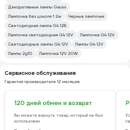
Декоративные лампы Gauss
Лампочка без цоколя 1 2w
Черные лампочки
Светодиодная лампа G4 12В
Лампочка светодиодная G4 12V
Лампочка G4 12V
Светодиодные лампы G4 12V
Лампы G4 12V
Лампы 2g10
Лампочка 12V 20W
Сервисное обслуживание
Гарантия производителя 12 месяцев
120 дней обмен и возврат
Р
Вы можете вернуть товар, который не был
Ус
использован
га