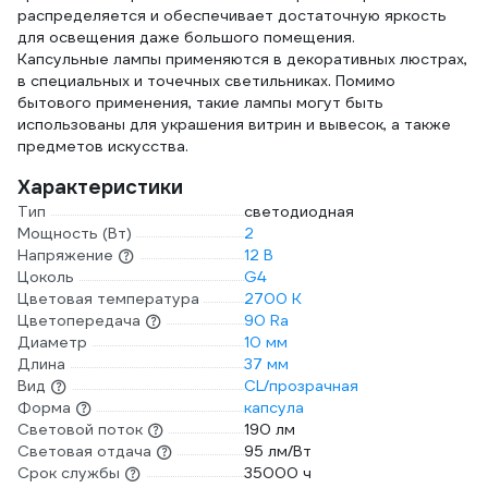
распределяется и обеспечивает достаточную яркость
для освещения даже большого помещения.
Капсульные лампы применяются в декоративных люстрах,
в специальных и точечных светильниках. Помимо
бытового применения, такие лампы могут быть
использованы для украшения витрин и вывесок, а также
предметов искусства.
Характеристики
Тип
светодиодная
Мощность (Вт)
2
Напряжение
12 В
Цоколь
G4
Цветовая температура
2700 К
Цветопередача
90 Ra
Диаметр
10 мм
Длина
37 мм
Вид
CL/прозрачная
Форма
капсула
Световой поток
190 лм
Световая отдача
95 лм/Вт
Срок службы
35000 ч