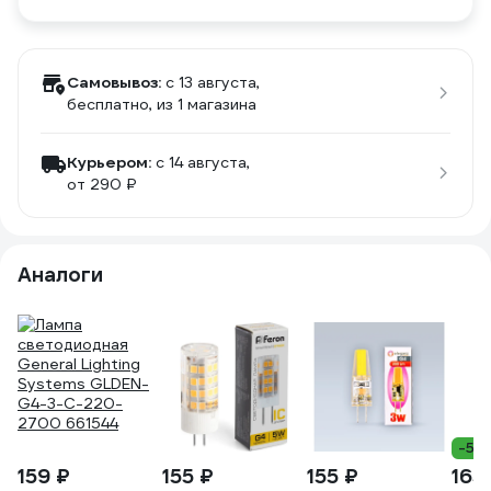
Самовывоз:
c 13 августа,
бесплатно
, из 1 магазина
Курьером:
c 14 августа,
от 290 ₽
Аналоги
-5%
159 ₽
155 ₽
155 ₽
165