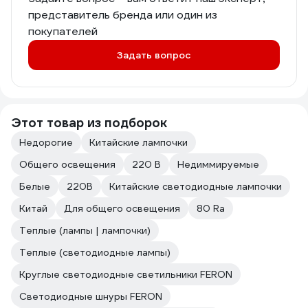
представитель бренда или один из
покупателей
Задать вопрос
Этот товар из подборок
Недорогие
Китайские лампочки
Общего освещения
220 В
Недиммируемые
Белые
220В
Китайские светодиодные лампочки
Китай
Для общего освещения
80 Ra
Теплые (лампы | лампочки)
Теплые (светодиодные лампы)
Круглые светодиодные светильники FERON
Светодиодные шнуры FERON