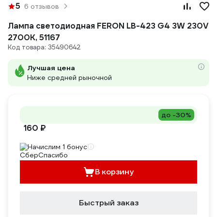
5
6 отзывов
Лампа светодиодная FERON LB-423 G4 3W 230V
2700K, 51167
Код товара: 35490642
Лучшая цена
Ниже средней рыночной
до -30%
160 ₽
Начислим 1 бонус
В корзину
Быстрый заказ