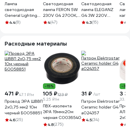
Лампа
Светодиодная
Светодиодная
Свет
светодиодная
лампа FERON 5W
лампа ELEGANZ
лампа
General Lighting
230V G4 2700K,
G4 3W 220V
капс
Systems GLDEN-
LB-432 25860
тёплая 3000К 1шт
3000
4.4
(8)
4
(47)
4.3
(15)
4.
G4-3-C-220-
1301
g4 L
2700 661544
230-
Расходные материалы
-15%
-3%
471 ₽
105 ₽
31 ₽
3 3
/шт
47.1 ₽/м
123 ₽
5.25 ₽/м
33.44
Провод ЭРА ШВВП
Патрон Elektrostandard
ПВХ-изолента
Пров
2x0,75 мм2 10м
Ceramic holder G4
ЭРА 19ммх20м
АЛЬ
черный Б0058851
a024357
черная C0036540
2х0,
4.6
(25)
4.5
(34)
100 
4.8
(275)
4.