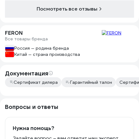
Посмотреть все отзывы
FERON
Все товары бренда
Россия — родина бренда
Китай — страна производства
Документация
Сертификат дилера
Гарантийный талон
Сертифи
Вопросы и ответы
Нужна помощь?
Задайте вопрос – вам ответит наш эксперт,