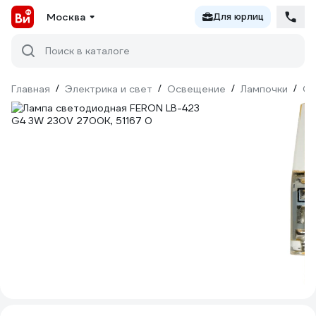
Москва
Для юрлиц
Поиск в каталоге
Главная
/
Электрика и свет
/
Освещение
/
Лампочки
/
Св