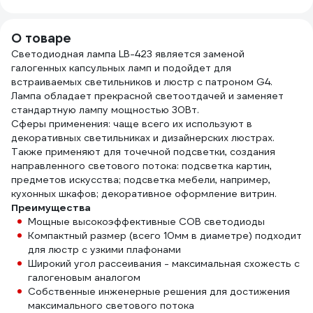
О товаре
Светодиодная лампа LB-423 является заменой
галогенных капсульных ламп и подойдет для
встраиваемых светильников и люстр с патроном G4.
Лампа обладает прекрасной светоотдачей и заменяет
стандартную лампу мощностью 30Вт.
Сферы применения: чаще всего их используют в
декоративных светильниках и дизайнерских люстрах.
Также применяют для точечной подсветки, создания
направленного светового потока: подсветка картин,
предметов искусства; подсветка мебели, например,
кухонных шкафов; декоративное оформление витрин.
Преимущества
Мощные высокоэффективные COB светодиоды
Компактный размер (всего 10мм в диаметре) подходит
для люстр с узкими плафонами
Широкий угол рассеивания - максимальная схожесть с
галогеновым аналогом
Собственные инженерные решения для достижения
максимального светового потока