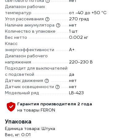
светового потока
нет
Диапазон рабочих
температур
от -40 до +50 °С
Угол рассеивания
270 град
Наличие аккумулятора
нет
Количество в упаковке
1 шт
Вес нетто
0.002 кг
Класс
энергоэффективности
A+
Диапазон рабочего
напряжения
220-230 В
Подходит для выключателей
с подсветкой
да
Датчик движения
нет
Датчик освещенности
нет
Модельный ряд
LB-423
Гарантия производителя 2 года
на товары FERON
Упаковка
Единица товара: Штука
Вес, кг: 0.01