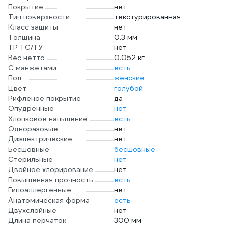
Покрытие
нет
Тип поверхности
текстурированная
Класс защиты
нет
Толщина
0.3 мм
ТР ТС/ТУ
нет
Вес нетто
0.052 кг
С манжетами
есть
Пол
женские
Цвет
голубой
Рифленое покрытие
да
Опудренные
нет
Хлопковое напыление
есть
Одноразовые
нет
Диэлектрические
нет
Бесшовные
бесшовные
Стерильные
нет
Двойное хлорирование
нет
Повышенная прочность
есть
Гипоаллергенные
нет
Анатомическая форма
есть
Двухслойные
нет
Длина перчаток
300 мм