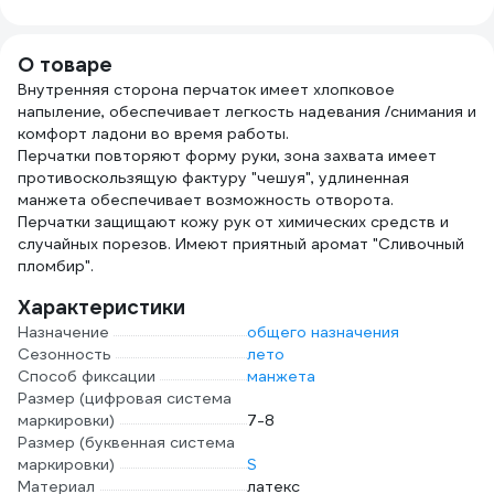
839695
013-
О товаре
Внутренняя сторона перчаток имеет хлопковое
напыление, обеспечивает легкость надевания /снимания и
комфорт ладони во время работы.
Перчатки повторяют форму руки, зона захвата имеет
противоскользящую фактуру "чешуя", удлиненная
манжета обеспечивает возможность отворота.
Перчатки защищают кожу рук от химических средств и
случайных порезов. Имеют приятный аромат "Сливочный
пломбир".
Характеристики
Назначение
общего назначения
Сезонность
лето
Способ фиксации
манжета
Размер (цифровая система
маркировки)
7-8
Размер (буквенная система
маркировки)
S
Материал
латекс