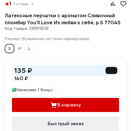
1
1 отзыв
Латексные перчатки с ароматом Сливочный
пломбир You'll Love Из любви к себе, р.S 77045
Код товара: 28651808
Размер (буквенная система маркировки)
S
M
L
135 ₽
-4%
140 ₽
Начислим 1 бонус
В корзину
Быстрый заказ