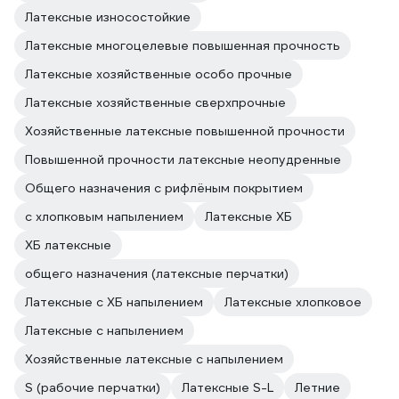
Латексные износостойкие
Латексные многоцелевые повышенная прочность
Латексные хозяйственные особо прочные
Латексные хозяйственные сверхпрочные
Хозяйственные латексные повышенной прочности
Повышенной прочности латексные неопудренные
Общего назначения с рифлёным покрытием
с хлопковым напылением
Латексные ХБ
ХБ латексные
общего назначения (латексные перчатки)
Латексные с ХБ напылением
Латексные хлопковое
Латексные с напылением
Хозяйственные латексные с напылением
S (рабочие перчатки)
Латексные S-L
Летние