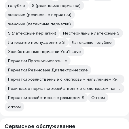
голубые
S (резиновые перчатки)
женские (резиновые перчатки)
женские (латексные перчатки)
S (латексные перчатки)
Нестерильные латексные S
Латексные неопудренные S
Латексные голубые
Хозяйственные перчатки You'll Love
Перчатки Противокислотные
Перчатки Резиновые Диэлектрические
Перчатки хозяйственные с хлопковым напылением Китай
Резиновые перчатки хозяйственные с хлопковым напылением
Перчатки хозяйственные размером S
Оптом
оптом
Сервисное обслуживание