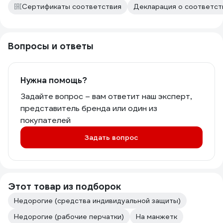
Сертификаты соответствия
Декларация о соответст
Вопросы и ответы
Нужна помощь?
Задайте вопрос – вам ответит наш эксперт,
представитель бренда или один из
покупателей
Задать вопрос
Этот товар из подборок
Недорогие (средства индивидуальной защиты)
Недорогие (рабочие перчатки)
На манжетк