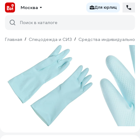
Москва
Для юрлиц
Поиск в каталоге
Главная
/
Спецодежда и СИЗ
/
Средства индивидуальной 