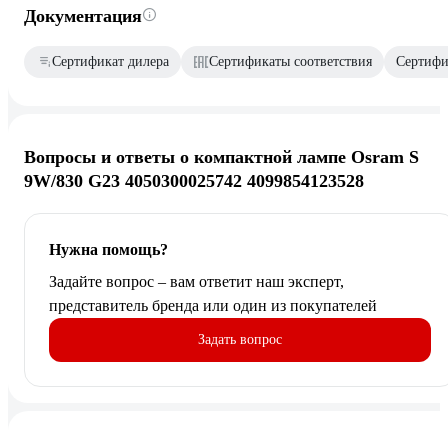
Документация
Сертификат дилера
Сертификаты соответствия
Сертифик
Вопросы и ответы о компактной лампе Osram S
9W/830 G23 4050300025742 4099854123528
Нужна помощь?
Задайте вопрос – вам ответит наш эксперт,
представитель бренда или один из покупателей
Задать вопрос