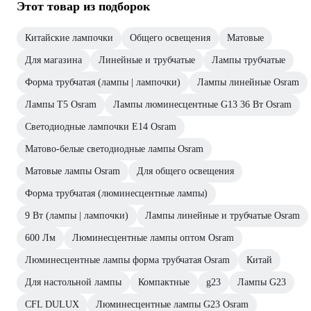
Этот товар из подборок
Китайские лампочки
Общего освещения
Матовые
Для магазина
Линейные и трубчатые
Лампы трубчатые
Форма трубчатая (лампы | лампочки)
Лампы линейные Osram
Лампы T5 Osram
Лампы люминесцентные G13 36 Вт Osram
Светодиодные лампочки E14 Osram
Матово-белые светодиодные лампы Osram
Матовые лампы Osram
Для общего освещения
Форма трубчатая (люминесцентные лампы)
9 Вт (лампы | лампочки)
Лампы линейные и трубчатые Osram
600 Лм
Люминесцентные лампы оптом Osram
Люминесцентные лампы форма трубчатая Osram
Китай
Для настольной лампы
Компактные
g23
Лампы G23
CFL DULUX
Люминесцентные лампы G23 Osram