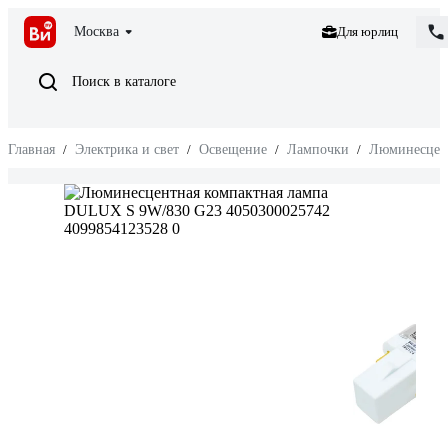
Москва
Для юрлиц
Поиск в каталоге
Главная
/
Электрика и свет
/
Освещение
/
Лампочки
/
Люминесцен