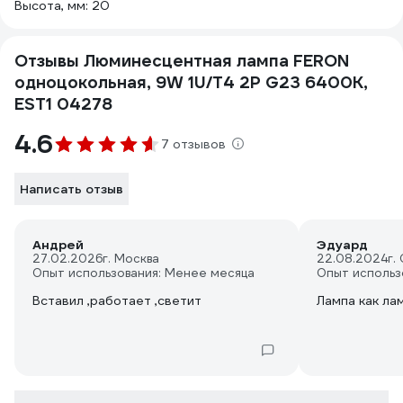
Высота, мм: 20
Отзывы Люминесцентная лампа FERON
одноцокольная, 9W 1U/T4 2P G23 6400K,
EST1 04278
4.6
7 отзывов
Написать отзыв
Андрей
Эдуард
27.02.2026
г. Москва
22.08.2024
г.
Опыт использования: Менее месяца
Опыт использ
Лампа как ла