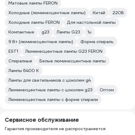
Матовые лампы FERON
Холодные (люминесцентные лампы)
Китай
220В
Холодные лампы FERON
Для настольной лампы
Компактные
g23
Лампы G23
1u
9 Вт (люминесцентные лампы)
Форма спираль
EST1
Люминесцентные лампы G23 FERON
Спиралные
Белые люминесцентные лампы
Лампы 6400 К
Лампы для светильников с цоколем g4
Люминесцентные лампы с цоколем g23
Оптом
Люминесцентные лампы с форме спирали
Сервисное обслуживание
Гарантия производителя не распространяется