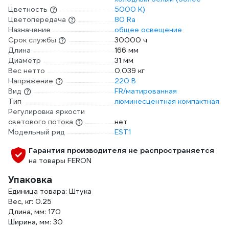
Цветность
5000 К)
Цветопередача
80 Ra
Назначение
общее освещение
Срок службы
30000 ч
Длина
166 мм
Диаметр
31 мм
Вес нетто
0.039 кг
Напряжение
220 В
Вид
FR/матированная
Тип
люминесцентная компактная
Регулировка яркости
светового потока
нет
Модельный ряд
EST1
Гарантия производителя не распространяется
на товары FERON
Упаковка
Единица товара: Штука
Вес, кг: 0.25
Длина, мм: 170
Ширина, мм: 30