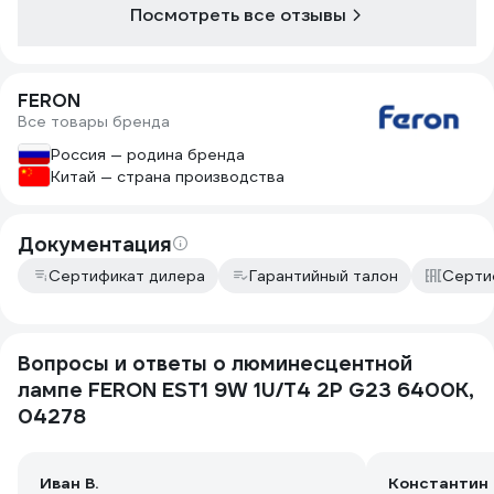
Посмотреть все отзывы
FERON
Все товары бренда
Россия — родина бренда
Китай — страна производства
Документация
Сертификат дилера
Гарантийный талон
Серти
Вопросы и ответы о люминесцентной
лампе FERON EST1 9W 1U/T4 2P G23 6400K,
04278
Иван В.
Константин 