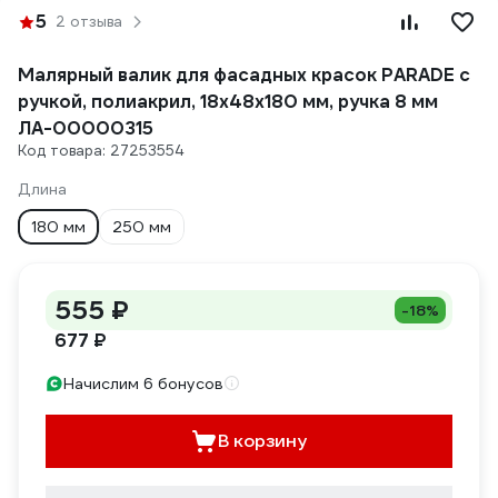
5
2 отзыва
Малярный валик для фасадных красок PARADE с
ручкой, полиакрил, 18х48х180 мм, ручка 8 мм
ЛА-00000315
Код товара: 27253554
Длина
180 мм
250 мм
555 ₽
-18%
677 ₽
Начислим 6 бонусов
В корзину