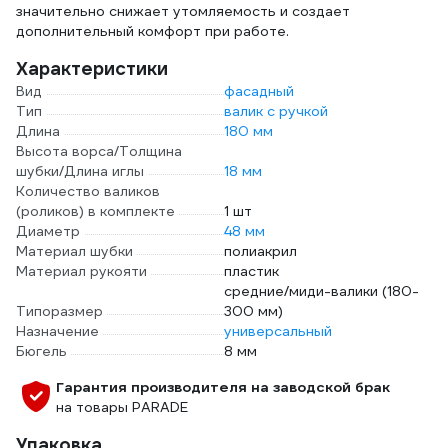
значительно снижает утомляемость и создает
дополнительный комфорт при работе.
Характеристики
Вид
фасадный
Тип
валик с ручкой
Длина
180 мм
Высота ворса/Толщина
шубки/Длина иглы
18 мм
Количество валиков
(роликов) в комплекте
1 шт
Диаметр
48 мм
Материал шубки
полиакрил
Материал рукояти
пластик
средние/миди-валики (180-
Типоразмер
300 мм)
Назначение
универсальный
Бюгель
8 мм
Гарантия производителя на заводской брак
на товары PARADE
Упаковка