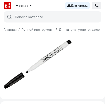
Москва
Для юрлиц
Поиск в каталоге
Главная
/
Ручной инструмент
/
Для штукатурно-отделочн