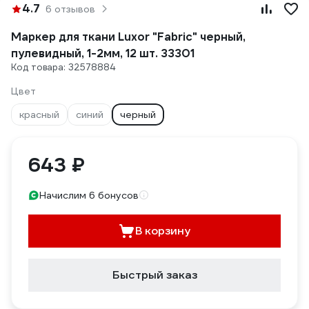
4.7
6 отзывов
Маркер для ткани Luxor "Fabric" черный,
пулевидный, 1-2мм, 12 шт. 33301
Код товара: 32578884
Цвет
красный
синий
черный
643 ₽
Начислим 6 бонусов
В корзину
Быстрый заказ