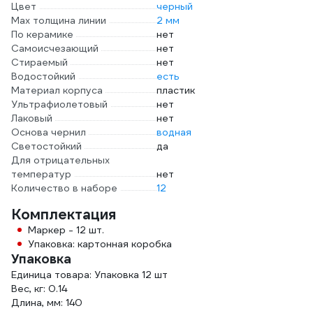
Цвет
черный
Мах толщина линии
2 мм
По керамике
нет
Самоисчезающий
нет
Стираемый
нет
Водостойкий
есть
Материал корпуса
пластик
Ультрафиолетовый
нет
Лаковый
нет
Основа чернил
водная
Светостойкий
да
Для отрицательных
температур
нет
Количество в наборе
12
Комплектация
Маркер - 12 шт.
Упаковка: картонная коробка
Упаковка
Единица товара: Упаковка 12 шт
Вес, кг: 0.14
Длина, мм: 140