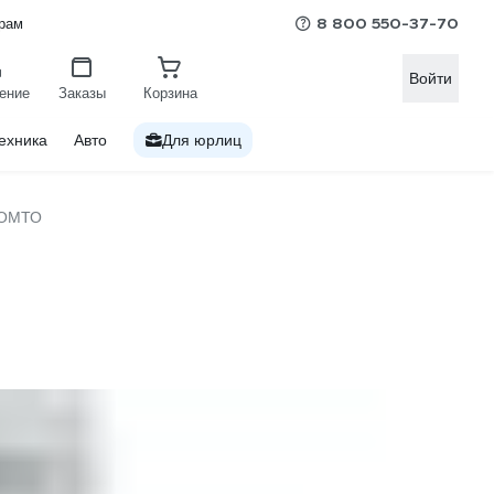
8 800 550-37-70
рам
Войти
ение
Заказы
Корзина
ехника
Авто
Для юрлиц
ОМТО