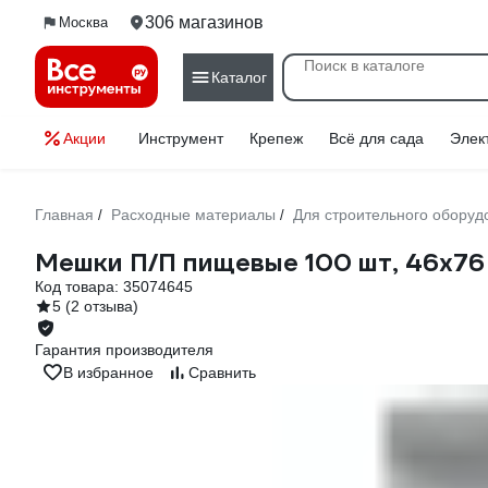
306 магазинов
Москва
Каталог
Акции
Инструмент
Крепеж
Всё для сада
Элек
Главная
Расходные материалы
Для строительного оборуд
/
/
Мешки П/П пищевые 100 шт, 46x76
Код товара:
35074645
5
(2 отзыва)
Гарантия производителя
В избранное
Сравнить