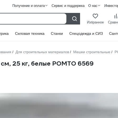
Получение и оплата
Сервис и поддержка
О нас
Инвесто
Избранное
Сравн
трика
Силовая техника
Станки
Спецодежда и СИЗ
Сант
ования
Для строительных материалов
Мешки строительные
Р
/
/
/
 см, 25 кг, белые РОМТО 6569