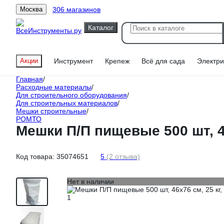
306 магазинов
Москва
Каталог
Акции
Инструмент
Крепеж
Всё для сада
Электри
Главная
/
Расходные материалы
/
Для строительного оборудования
/
Для строительных материалов
/
Мешки строительные
/
РОМТО
Мешки П/П пищевые 500 шт, 4
Код товара:
35074651
5
(2 отзыва)
Нет в наличии