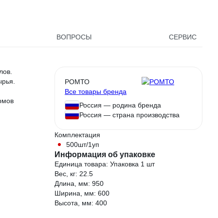
исполн
ВОПРОСЫ
СЕРВИС
лов.
ырья.
РОМТО
Все товары бренда
рмов
Россия — родина бренда
Россия — страна производства
Комплектация
500шт/1уп
Информация об упаковке
Единица товара: Упаковка 1 шт
Вес, кг: 22.5
Длина, мм: 950
Ширина, мм: 600
Высота, мм: 400