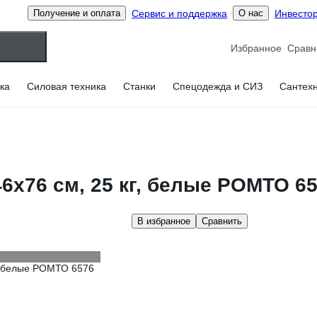
Сервис и поддержка
Инвесто
Получение и оплата
О нас
Избранное
ка
Силовая техника
Станки
Спецодежда и СИЗ
Сантех
6x76 см, 25 кг, белые РОМТО 6
В избранное
Сравнить