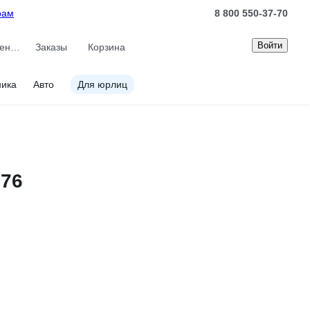
рам
8 800 550-37-70
Войти
Сравнение
Заказы
Корзина
ника
Авто
Для юрлиц
576