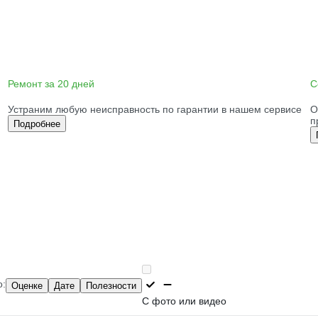
Ремонт за 20 дней
С
Устраним любую неисправность по гарантии в нашем сервисе
О
п
Подробнее
о:
Оценке
Дате
Полезности
С фото или видео