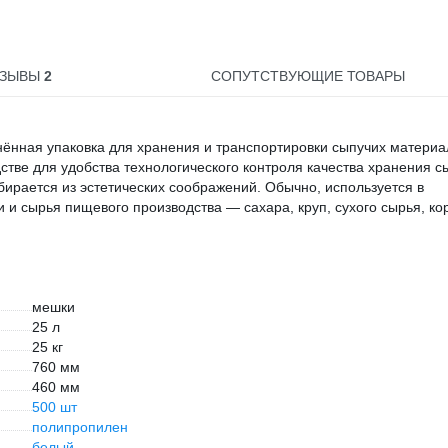
ТЗЫВЫ
2
СОПУТСТВУЮЩИЕ ТОВАРЫ
нная упаковка для хранения и транспортировки сыпучих материа
стве для удобства технологического контроля качества хранения с
бирается из эстетических соображений. Обычно, используется в
и сырья пищевого производства — сахара, круп, сухого сырья, ко
мешки
25 л
25 кг
760 мм
460 мм
500 шт
полипропилен
белый