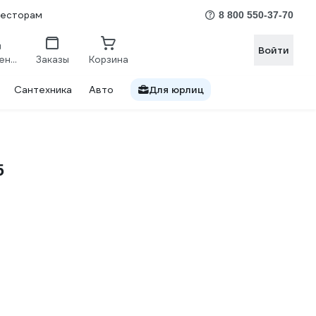
весторам
8 800 550-37-70
Войти
Сравнение
Заказы
Корзина
Сантехника
Авто
Для юрлиц
5