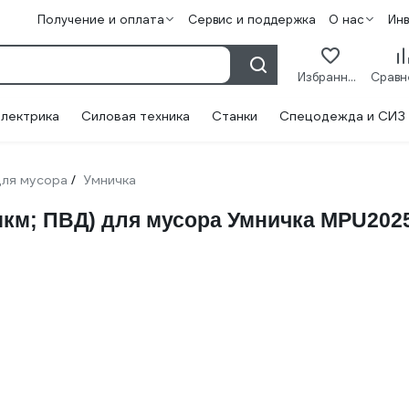
Получение и оплата
Сервис и поддержка
О нас
Ин
Избранное
лектрика
Силовая техника
Станки
Спецодежда и СИЗ
для мусора
Умничка
/
0 мкм; ПВД) для мусора Умничка MPU202