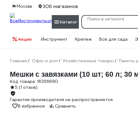
306 магазинов
Москва
Каталог
Акции
Инструмент
Крепеж
Всё для сада
Э
Главная
Офис и дом
Хозяйственные товары
Пакеты 
/
/
/
Мешки с завязками (10 шт; 60 л; 3
Код товара:
16356690
5
(1 отзыв)
Гарантия производителя не распространяется
В избранное
Сравнить