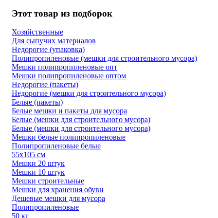
Этот товар из подборок
Хозяйственные
Для сыпучих материалов
Недорогие (упаковка)
Полипропиленовые (мешки для строительного мусора)
Мешки полипропиленовые опт
Мешки полипропиленовые оптом
Недорогие (пакеты)
Недорогие (мешки для строительного мусора)
Белые (пакеты)
Белые мешки и пакеты для мусора
Белые (мешки для строительного мусора)
Белые (мешки для строительного мусора)
Мешки белые полипропиленовые
Полипропиленовые белые
55х105 см
Мешки 20 штук
Мешки 10 штук
Мешки строительные
Мешки для хранения обуви
Дешевые мешки для мусора
Полипропиленовые
50 кг