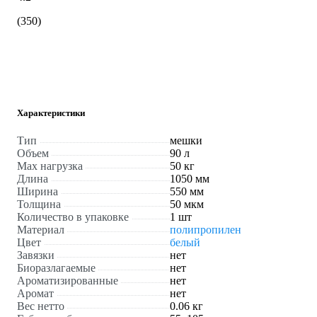
(350)
Характеристики
Тип
мешки
Объем
90 л
Max нагрузка
50 кг
Длина
1050 мм
Ширина
550 мм
Толщина
50 мкм
Количество в упаковке
1 шт
Материал
полипропилен
Цвет
белый
Завязки
нет
Биоразлагаемые
нет
Ароматизированные
нет
Аромат
нет
Вес нетто
0.06 кг