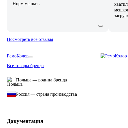
Норм мешки .
хватил
мешков
загруз
Посмотреть все отзывы
РемоКолор
Все товары бренда
Польша — родина бренда
Россия — страна производства
Документация