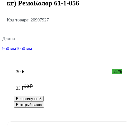
кг) РемоКолор 61-1-056
Код товара: 20907927
Длина
950 мм
1050 мм
-21%
30 ₽
38 ₽
33 ₽
В корзину по 5
Быстрый заказ