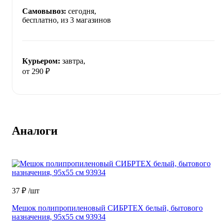
Самовывоз:
сегодня,
бесплатно
, из 3 магазинов
Курьером:
завтра,
от 290 ₽
Аналоги
37 ₽
/шт
Мешок полипропиленовый СИБРТЕХ белый, бытового
назначения, 95x55 см 93934