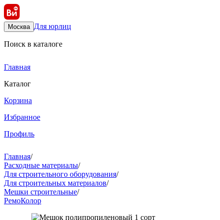
Для юрлиц
Москва
Поиск в каталоге
Главная
Каталог
Корзина
Избранное
Профиль
Главная
/
Расходные материалы
/
Для строительного оборудования
/
Для строительных материалов
/
Мешки строительные
/
РемоКолор