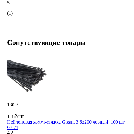
5
(1)
Сопутствующие товары
130 ₽
1.3 ₽/шт
Нейлоновая хомут-стяжка Gigant 3,6х200 черный, 100 шт
G/1/4
4.2