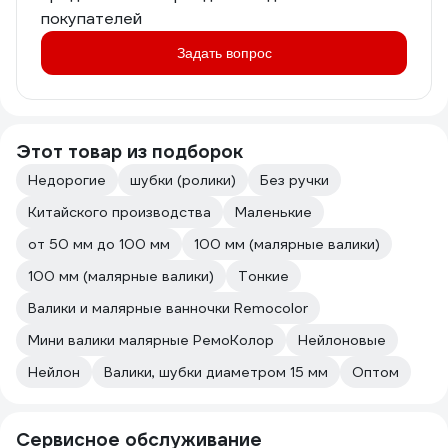
покупателей
Задать вопрос
Этот товар из подборок
Недорогие
шубки (ролики)
Без ручки
Китайского производства
Маленькие
от 50 мм до 100 мм
100 мм (малярные валики)
100 мм (малярные валики)
Тонкие
Валики и малярные ванночки Remocolor
Мини валики малярные РемоКолор
Нейлоновые
Нейлон
Валики, шубки диаметром 15 мм
Оптом
Сервисное обслуживание