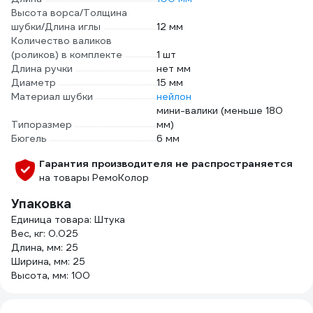
Высота ворса/Толщина
шубки/Длина иглы
12 мм
Количество валиков
(роликов) в комплекте
1 шт
Длина ручки
нет мм
Диаметр
15 мм
Материал шубки
нейлон
мини-валики (меньше 180
Типоразмер
мм)
Бюгель
6 мм
Гарантия производителя не распространяется
на товары РемоКолор
Упаковка
Единица товара: Штука
Вес, кг: 0.025
Длина, мм: 25
Ширина, мм: 25
Высота, мм: 100