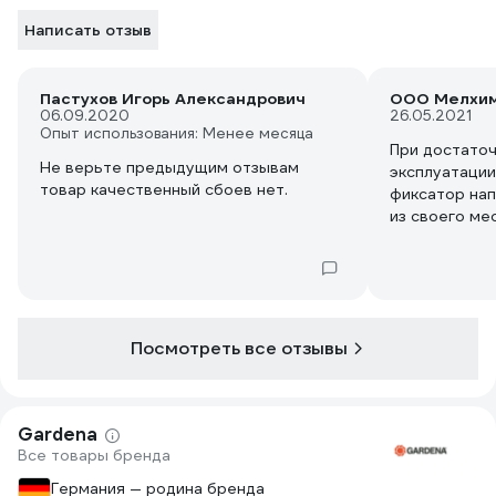
Написать отзыв
Пастухов Игорь Александрович
ООО Мелхи
06.09.2020
26.05.2021
Опыт использования: Менее месяца
При достато
Не верьте предыдущим отзывам
эксплуатации
товар качественный сбоев нет.
фиксатор нап
из своего ме
соответствен
газонной тра
места этого 
вода.
Посмотреть все отзывы
Gardena
Все товары бренда
Германия — родина бренда