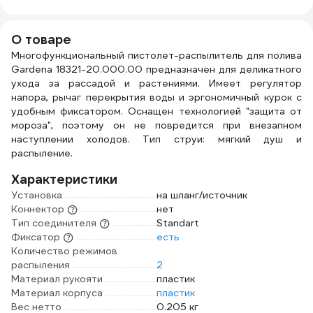
ДС.070679.ИМ
О товаре
Многофункциональный пистолет-распылитель для полива
Gardena 18321-20.000.00 предназначен для деликатного
ухода за рассадой и растениями. Имеет регулятор
напора, рычаг перекрытия воды и эргономичный курок с
удобным фиксатором. Оснащен технологией "защита от
мороза", поэтому он не повредится при внезапном
наступлении холодов. Тип струи: мягкий душ и
распыление.
Характеристики
Установка
на шланг/источник
Коннектор
нет
Тип соединителя
Standart
Фиксатор
есть
Количество режимов
распыления
2
Материал рукояти
пластик
Материал корпуса
пластик
Вес нетто
0.205 кг