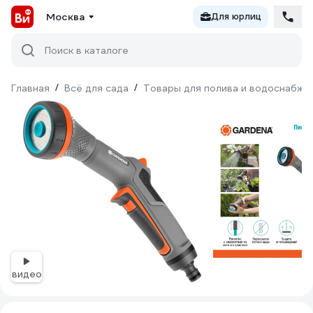
Москва
Для юрлиц
Поиск в каталоге
Главная
/
Всё для сада
/
Товары для полива и водоснабже
видео