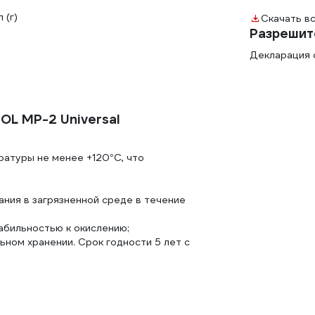
 (г)
Скачать в
Разрешит
Декларация 
L MP-2 Universal
ратуры не менее +120°C, что
ния в загрязненной среде в течение
абильностью к окислению;
ьном хранении. Срок годности 5 лет с