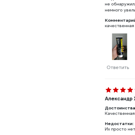
не обнаружил,
немного увели
Комментарий
качественная
Ответить
Александр 
Достоинства
Качественная 
Недостатки:
Их просто нет