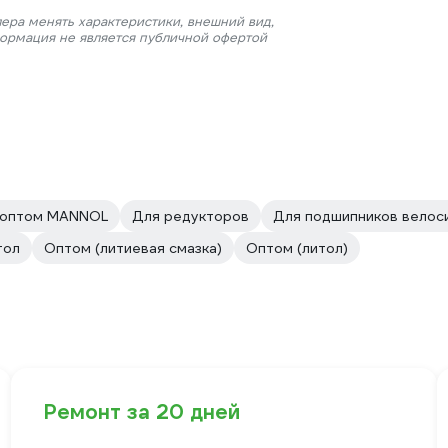
ера менять характеристики, внешний вид,
формация не является публичной офертой
и оптом MANNOL
Для редукторов
Для подшипников велос
тол
Оптом (литиевая смазка)
Оптом (литол)
Ремонт за 20 дней