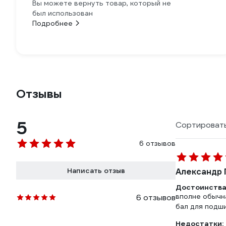
Вы можете вернуть товар, который не
был использован
Подробнее
Отзывы
5
Сортировать
6 отзывов
Написать отзыв
Александр Г
Достоинства
вполне обычн
6 отзывов
бал для подш
Недостатки: