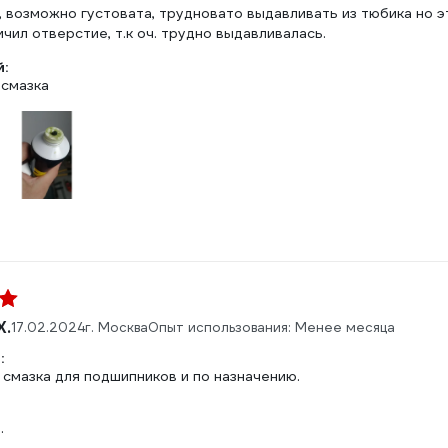
 возможно густовата, трудновато выдавливать из тюбика но эт
чил отверстие, т.к оч. трудно выдавливалась.
:
 смазка
Х.
17.02.2024
г. Москва
Опыт использования: Менее месяца
:
смазка для подшипников и по назначению.
.