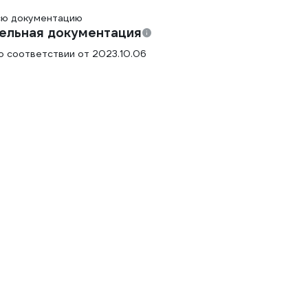
сю документацию
ельная документация
о соответствии от 2023.10.06