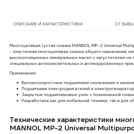
ОПИСАНИЕ И ХАРАКТЕРИСТИКИ
ОТЗЫВ
Многоцелевая густая смазка MANNOL MP-2 Universal Multi
- пластичная многоцелевая смазка общего назначения, из
высокоочищенных минеральных масел с загустителем на 
специальных антиокислительных и антикоррозионных прис
Применение:
Высокоскоростные подшипники скольжения и качени
Подшипники электродвигателей и электрогенераторов
Закрытые подшипниковые узлы с пожизненной смазк
Разработана как для мобильной техники, так и для
Технические характеристики мног
MANNOL MP-2 Universal Multipurp