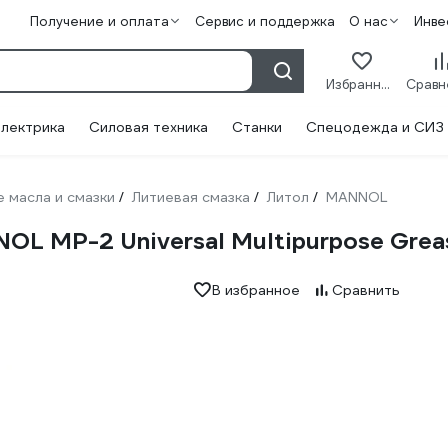
Получение и оплата
Сервис и поддержка
О нас
Инве
Избранное
лектрика
Силовая техника
Станки
Спецодежда и СИЗ
 масла и смазки
Литиевая смазка
Литол
MANNOL
/
/
/
OL MP-2 Universal Multipurpose Grea
В избранное
Сравнить