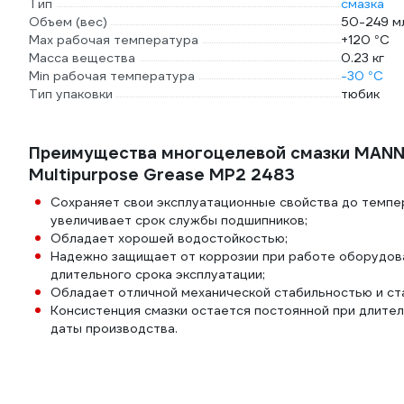
Тип
смазка
Объем (вес)
50-249 мл
Max рабочая температура
+120 °С
Масса вещества
0.23 кг
Min рабочая температура
-30 °С
Тип упаковки
тюбик
Преимущества многоцелевой смазки MANNO
Multipurpose Grease MP2 2483
Сохраняет свои эксплуатационные свойства до темпе
увеличивает срок службы подшипников;
Обладает хорошей водостойкостью;
Надежно защищает от коррозии при работе оборудова
длительного срока эксплуатации;
Обладает отличной механической стабильностью и ст
Консистенция смазки остается постоянной при длител
даты производства.