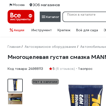
306 магазинов
Москва
Каталог
Акции
Инструмент
Крепеж
Всё для сада
Э
Главная
Автосервисное оборудование
Автомобильные
/
/
Многоцелевая густая смазка MANN
Код товара:
24988113
5
(6 отзывов)
1 вопрос
Нет в наличии