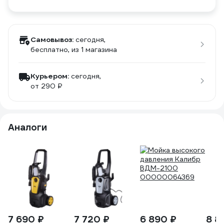
Самовывоз:
сегодня,
бесплатно
, из 1 магазина
Курьером:
сегодня,
от 290 ₽
Аналоги
7 690 ₽
7 720 ₽
6 890 ₽
8 8