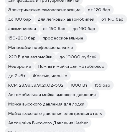
для фасадов и тротуарной плитки
Электрические самовсасывающие
от 120 бар
до 180 бар
для легковых автомобилей
от 140 бар
алюминиевая
от 150 бар
до 160 бар
150-200 бар
профессиональные
Минимойки профессиональные
220 В для автомойки
до 10000 рублей
Недорогие
Помпы и мойки для мотоблоков
до 2 кВт
Желтые, черные
КСР: 28.99.39.91.21.02-502
1800 Вт
155 бар
Автомобильная мойка высокого давления
Мойка высокого давления для лодки
Мойка высокого давления электродвигатель
Автомойка Высокого Давления Kerher