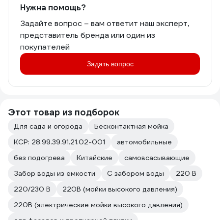
Нужна помощь?
Задайте вопрос – вам ответит наш эксперт,
представитель бренда или один из
покупателей
Задать вопрос
Этот товар из подборок
Для сада и огорода
Бесконтактная мойка
КСР: 28.99.39.91.21.02-001
автомобильные
без подогрева
Китайские
самовсасывающие
Забор воды из емкости
С забором воды
220 В
220/230 В
220В (мойки высокого давления)
220В (электрические мойки высокого давления)