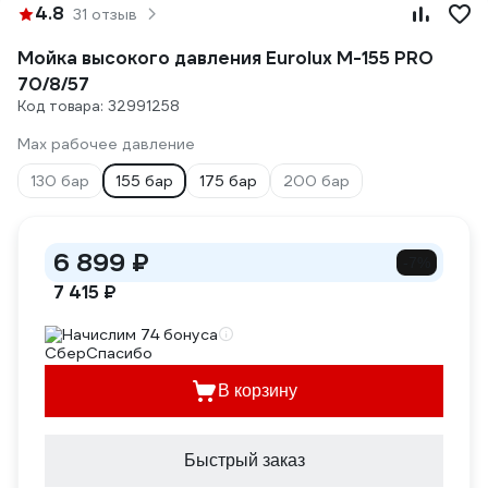
4.8
31 отзыв
Мойка высокого давления Eurolux M-155 PRO
70/8/57
Код товара: 32991258
Мах рабочее давление
130 бар
155 бар
175 бар
200 бар
6 899 ₽
-7%
7 415 ₽
Начислим 74 бонуса
В корзину
Быстрый заказ