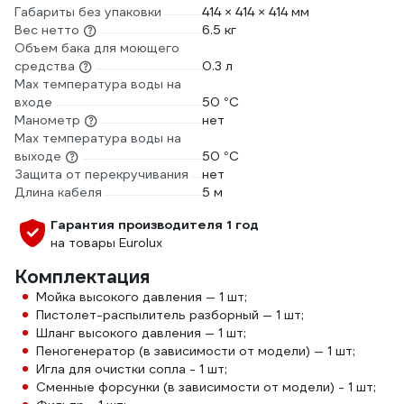
Габариты без упаковки
414 × 414 × 414 мм
Вес нетто
6.5 кг
Объем бака для моющего
средства
0.3 л
Max температура воды на
входе
50 °С
Манометр
нет
Max температура воды на
выходе
50 °С
Защита от перекручивания
нет
Длина кабеля
5 м
Гарантия производителя 1 год
на товары Eurolux
Комплектация
Мойка высокого давления — 1 шт;
Пистолет-распылитель разборный — 1 шт;
Шланг высокого давления — 1 шт;
Пеногенератор (в зависимости от модели) — 1 шт;
Игла для очистки сопла - 1 шт;
Сменные форсунки (в зависимости от модели) - 1 шт;