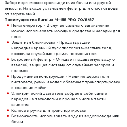
Забор воды можно производить из бочки или другой
емкости. На входе установлен фильтр для очистки воды
от загрязнений.
Преимущества Eurolux M-155 PRO 70/8/57
Пеногенератор - В случае сильного загрязнения
можно использовать моющие средства и насадки для
пены
Защитная блокировка - Предотвращает
непреднамеренный пуск пистолета-распылителя,
исключая случайные травмы пользователя
Встроенный фильтр - Очищает подаваемую воду от
взвесей, защищая систему от случайных засоров и
поломок
Продуманная конструкция - Наличие держателя
пистолета, ручки и колес облегчает транспортировку
и хранение мойки
Электрический двигатель вобрал в себя самые
передовые технологии и прошел многие тесты
качества
Колеса и ручка для транспортировки
Возможность использовать воду из водопровода или
бочки