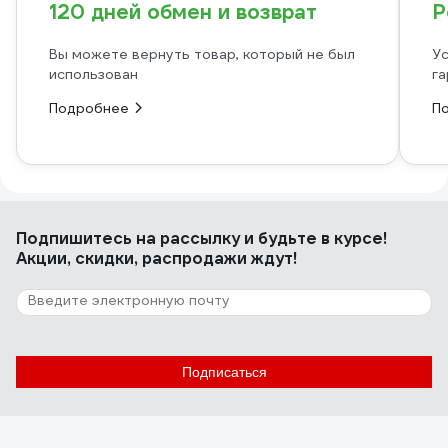
120 дней обмен и возврат
Р
Вы можете вернуть товар, который не был
Ус
использован
га
Подробнее
П
Подпишитесь
на рассылку
и будьте в курсе!
Акции, скидки, распродажи ждут!
Подписаться