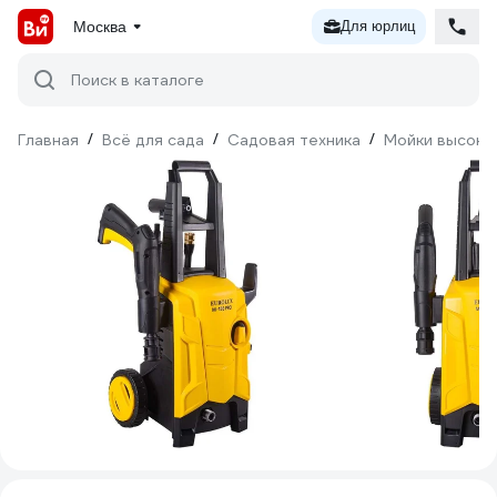
Москва
Для юрлиц
Поиск в каталоге
Главная
/
Всё для сада
/
Садовая техника
/
Мойки высоко