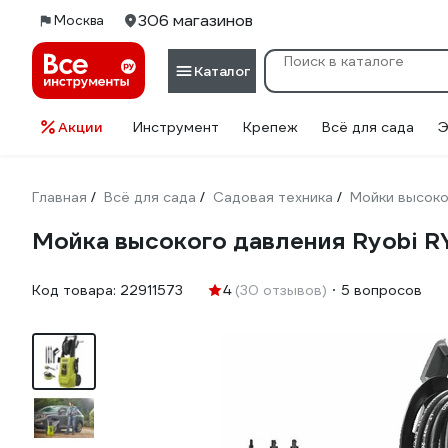
306 магазинов
Москва
Каталог
Акции
Инструмент
Крепеж
Всё для сада
Э
Главная
Всё для сада
Садовая техника
Мойки высоко
/
/
/
Мойка высокого давления Ryobi 
Код товара:
22911573
4
(30 отзывов)
5 вопросов