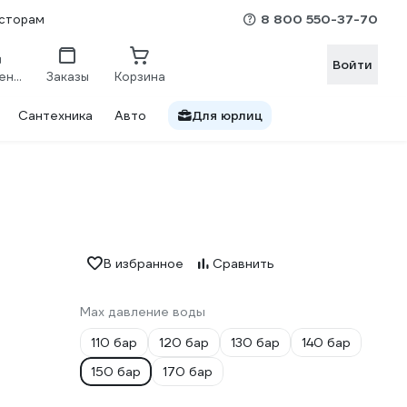
8 800 550-37-70
сторам
Войти
Сравнение
Заказы
Корзина
Сантехника
Авто
Для юрлиц
В избранное
Сравнить
Max давление воды
110 бар
120 бар
130 бар
140 бар
150 бар
170 бар