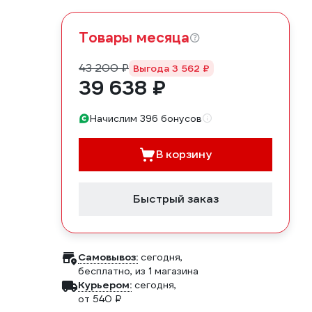
Товары месяца
43 200 ₽
Выгода 3 562 ₽
39 638 ₽
Начислим 396 бонусов
В корзину
Быстрый заказ
Самовывоз:
сегодня,
бесплатно
, из 1 магазина
Курьером:
сегодня,
от 540 ₽