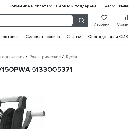
Получение и оплата
Сервис и поддержка
О нас
Инве
Избранное
лектрика
Силовая техника
Станки
Спецодежда и СИЗ
го давления
Электрические
Ryobi
/
/
RY150PWA 5133005371