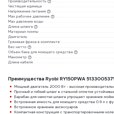
Производительность
Чистящая единица
Напряжение питания
Мах рабочее давление
Max давление воды
Длина шланга
Материал помпы
Двигатель
Грязевая фреза в комплекте
Вес нетто
Объем бака для моющего средства
Манометр
Длина кабеля
Преимущества Ryobi RY150PWA 513300537
Мощный двигатель 2000 Вт - высокая производитель
Прочный и гибкий шланг в стальной оплетке устойчивы
Барабан для намотки шланга упрощает хранение мойк
Встроенная емкость для моющего средства 0.9 л с фу
Встроенное хранение аксессуаров
Компактная конструкция с транспортировочными кол