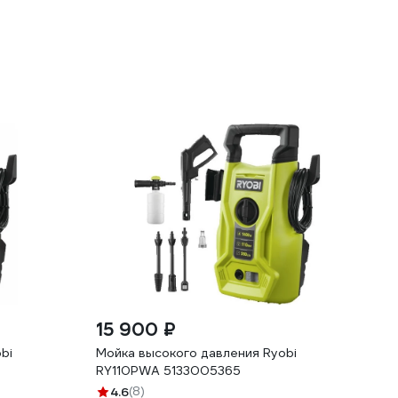
15 900 ₽
bi
Мойка высокого давления Ryobi
RY110PWA 5133005365
4.6
(8)