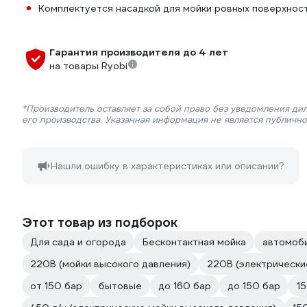
Комплектуется насадкой для мойки ровных поверхност
Гарантия производителя до 4 лет
на товары Ryobi
*Производитель оставляет за собой право без уведомления ди
его производства. Указанная информация не является публичн
Нашли ошибку в характеристиках или описании?
Этот товар из подборок
Для сада и огорода
Бесконтактная мойка
автомоб
220В (мойки высокого давления)
220В (электрически
от 150 бар
бытовые
до 160 бар
до 150 бар
1