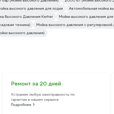
0 бар (мойки высокого давления)
2000 Вт (мойки высокого 
ойка высокого давления для лодки
Автомобильная мойка вы
ка Высокого Давления Kerher
Мойки высокого давления для
садовая техника)
Мойка высокого давления с регулировкой
ойки высокого давления)
Ремонт за 20 дней
Устраним любую неисправность по
гарантии в нашем сервисе
Подробнее