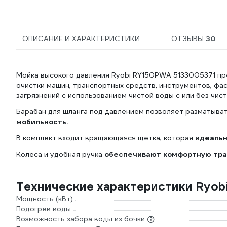
ОПИСАНИЕ И ХАРАКТЕРИСТИКИ
ОТЗЫВЫ
30
Мойка высокого давления Ryobi RY150PWA 5133005371 пр
очистки машин, транспортных средств, инструментов, фас
загрязнений с использованием чистой воды с или без чи
Барабан для шланга под давлением позволяет разматыват
мобильность.
В комплект входит вращающаяся щетка, которая
идеальн
Колеса и удобная ручка
обеспечивают комфортную тра
Технические характеристики Ryo
Мощность (кВт)
Подогрев воды
Возможность забора воды из бочки