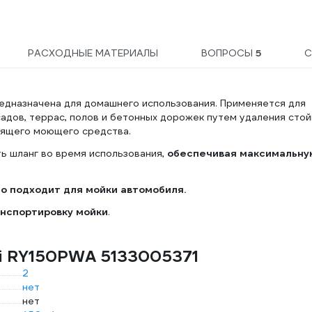
РАСХОДНЫЕ МАТЕРИАЛЫ
ВОПРОСЫ
5
С
едназначена для домашнего использования. Применяется для
адов, террас, полов и бетонных дорожек путем удаления стой
стящего моющего средства.
ь шланг во время использования,
обеспечивая максимальну
о подходит для мойки автомобиля.
нспортировку мойки
.
bi RY150PWA 5133005371
2
нет
нет