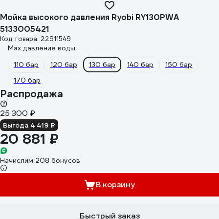
Мойка высокого давления Ryobi RY130PWA
5133005421
Код товара: 22911549
Max давление воды
110 бар
120 бар
130 бар
140 бар
150 бар
170 бар
Распродажа
25 300 ₽
Выгода 4 419 ₽
20 881 ₽
Начислим 208 бонусов
В корзину
Быстрый заказ