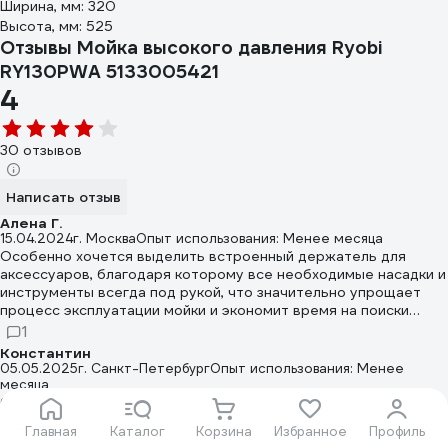
Ширина, мм: 320
Высота, мм: 525
Отзывы Мойка высокого давления Ryobi
RY130PWA 5133005421
4
30 отзывов
Написать отзыв
Алена Г.
15.04.2024
г. Москва
Опыт использования: Менее месяца
Особенно хочется выделить встроенный держатель для
аксессуаров, благодаря которому все необходимые насадки и
инструменты всегда под рукой, что значительно упрощает
процесс эксплуатации мойки и экономит время на поиски
нужных аксессуаров.
1
Константин
05.05.2025
г. Санкт-Петербург
Опыт использования: Менее
месяца
Отличная машинка для дачи
Главная
Каталог
Корзина
Избранное
Профиль