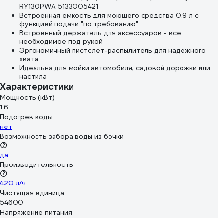
RY130PWA 5133005421
Встроенная емкость для моющего средства 0.9 л с
функцией подачи "по требованию"
Встроенный держатель для аксессуаров - все
необходимое под рукой
Эргономичный пистолет-распылитель для надежного
хвата
Идеальна для мойки автомобиля, садовой дорожки или
настила
Характеристики
Мощность (кВт)
1.6
Подогрев воды
нет
Возможность забора воды из бочки
да
Производительность
420 л/ч
Чистящая единица
54600
Напряжение питания