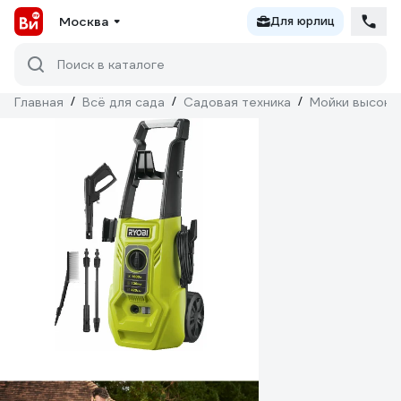
Москва
Для юрлиц
Поиск в каталоге
Главная
/
Всё для сада
/
Садовая техника
/
Мойки высоко