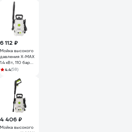
6 112 ₽
Мойка высокого
давления X-MAX
1.4 кВт, 110 бар
XM307-1400A
4.4
(58)
4 406 ₽
Мойка высокого