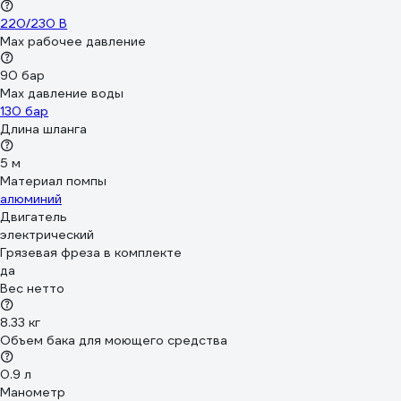
220/230 В
Мах рабочее давление
90 бар
Max давление воды
130 бар
Длина шланга
5 м
Материал помпы
алюминий
Двигатель
электрический
Грязевая фреза в комплекте
да
Вес нетто
8.33 кг
Объем бака для моющего средства
0.9 л
Манометр