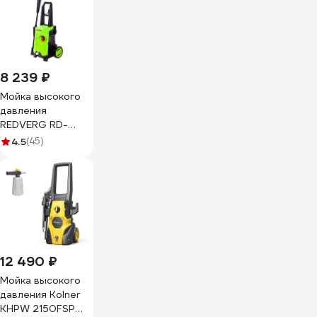
8 239 ₽
Мойка высокого
давления
REDVERG RD-
HPW1500
4.5
(45)
6656290
12 490 ₽
Мойка высокого
давления Kolner
KHPW 2150FSP