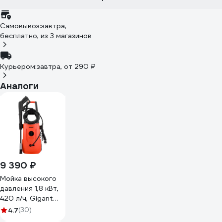
Самовывоз:
завтра,
бесплатно
, из 3 магазинов
Курьером:
завтра,
от 290 ₽
Аналоги
9 390 ₽
Мойка высокого
давления 1,8 кВт,
420 л/ч, Gigant
GLU-06
4.7
(30)