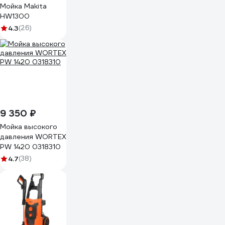
Мойка Makita
HW1300
4.3
(26)
9 350 ₽
Мойка высокого
давления WORTEX
PW 1420 0318310
4.7
(38)