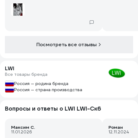
Поэтому на лопатах-скреперах
черенки 28-32мм. А на просто
скреперах 18-22мм (очень редко
25мм).
Посмотреть все отзывы
LWI
Все товары бренда
Россия — родина бренда
Россия — страна производства
Вопросы и ответы о LWI LWI-Cк6
Максим С.
Роман
11.01.2026
12.11.2024