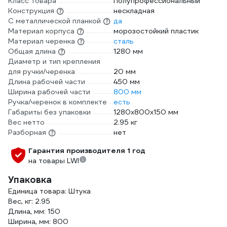
Класс товара
Полупрофессиональный
Конструкция
нескладная
С металлической планкой
да
Материал корпуса
морозостойкий пластик
Материал черенка
сталь
Общая длина
1280 мм
Диаметр и тип крепления
для ручки/черенка
20 мм
Длина рабочей части
450 мм
Ширина рабочей части
800 мм
Ручка/черенок в комплекте
есть
Габариты без упаковки
1280х800х150 мм
Вес нетто
2.95 кг
Разборная
нет
Гарантия производителя 1 год
на товары LWI
Упаковка
Единица товара: Штука
Вес, кг: 2.95
Длина, мм: 150
Ширина, мм: 800