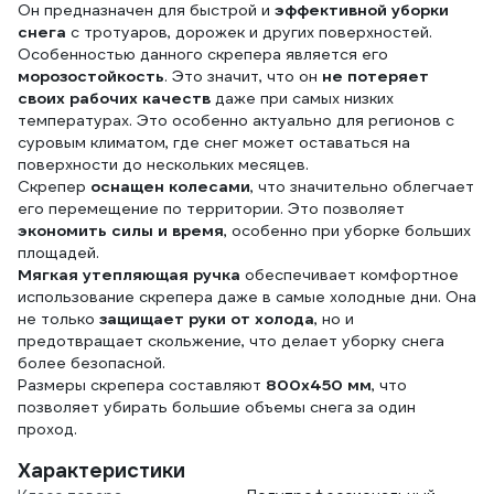
Он предназначен для быстрой и
эффективной уборки
снега
с тротуаров, дорожек и других поверхностей.
Особенностью данного скрепера является его
морозостойкость
. Это значит, что он
не потеряет
своих рабочих качеств
даже при самых низких
температурах. Это особенно актуально для регионов с
суровым климатом, где снег может оставаться на
поверхности до нескольких месяцев.
Скрепер
оснащен колесами
, что значительно облегчает
его перемещение по территории. Это позволяет
экономить силы и время
, особенно при уборке больших
площадей.
Мягкая утепляющая ручка
обеспечивает комфортное
использование скрепера даже в самые холодные дни. Она
не только
защищает руки от холода
, но и
предотвращает скольжение, что делает уборку снега
более безопасной.
Размеры скрепера составляют
800x450 мм
, что
позволяет убирать большие объемы снега за один
проход.
Характеристики