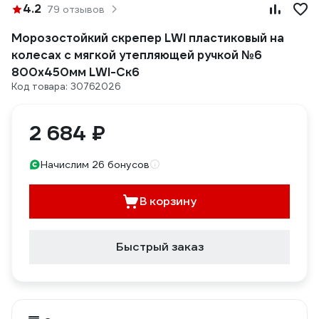
4.2
79 отзывов
Морозостойкий скрепер LWI пластиковый на
колесах с мягкой утепляющей ручкой №6
800x450мм LWI-Cк6
Код товара: 30762026
2 684 ₽
Начислим 26 бонусов
В корзину
Быстрый заказ