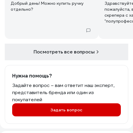
Добрый день! Можно купить ручку
Здравствуйте
отдельно?
пожалуйста, 
скрепера с х
"полупрофес
аналогичного
"профессион
Посмотреть все вопросы
Нужна помощь?
Задайте вопрос – вам ответит наш эксперт,
представитель бренда или один из
покупателей
Задать вопрос