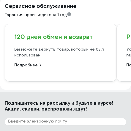
Сервисное обслуживание
Гарантия производителя 1 год
120 дней обмен и возврат
Р
Вы можете вернуть товар, который не был
Ус
использован
га
Подробнее
П
Подпишитесь
на рассылку
и будьте в курсе!
Акции, скидки, распродажи ждут!