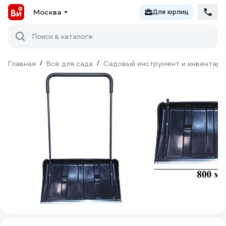
Москва
Для юрлиц
Поиск в каталоге
Главная
/
Всё для сада
/
Садовый инструмент и инвентарь