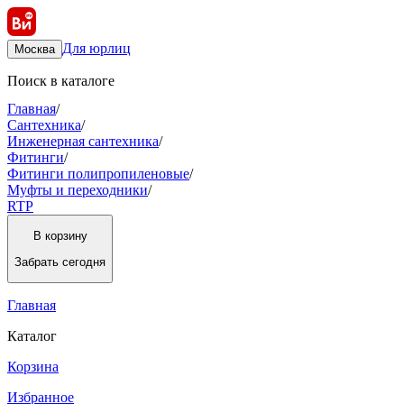
Для юрлиц
Москва
Поиск в каталоге
Главная
/
Сантехника
/
Инженерная сантехника
/
Фитинги
/
Фитинги полипропиленовые
/
Муфты и переходники
/
RTP
В корзину
Забрать
сегодня
Главная
Каталог
Корзина
Избранное