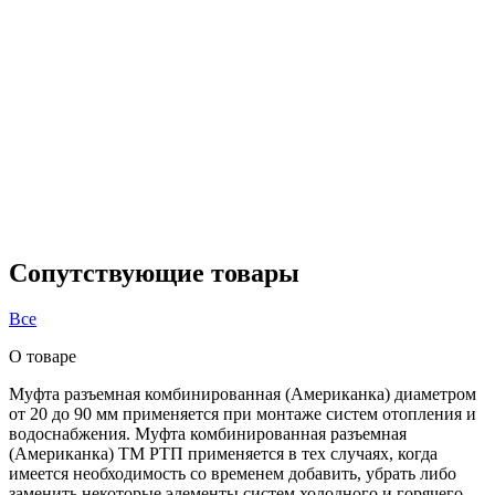
Сопутствующие товары
Все
О товаре
Муфта разъемная комбинированная (Американка) диаметром
от 20 до 90 мм применяется при монтаже систем отопления и
водоснабжения. Муфта комбинированная разъемная
(Американка) ТМ РТП применяется в тех случаях, когда
имеется необходимость со временем добавить, убрать либо
заменить некоторые элементы систем холодного и горячего