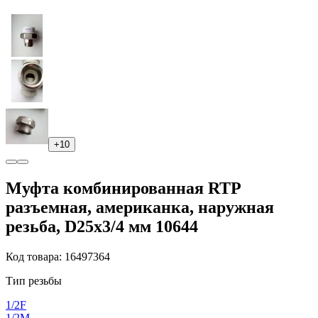
+10
Муфта комбинированная RTP
разъемная, американка, наружная
резьба, D25х3/4 мм 10644
Код товара: 16497364
Тип резьбы
1/2F
1/2M