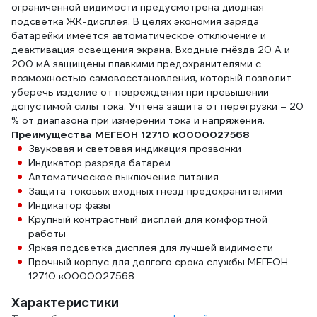
ограниченной видимости предусмотрена диодная
подсветка ЖК-дисплея. В целях экономия заряда
батарейки имеется автоматическое отключение и
деактивация освещения экрана. Входные гнёзда 20 А и
200 мА защищены плавкими предохранителями с
возможностью самовосстановления, который позволит
уберечь изделие от повреждения при превышении
допустимой силы тока. Учтена защита от перегрузки – 20
% от диапазона при измерении тока и напряжения.
Преимущества МЕГЕОН 12710 к0000027568
Звуковая и световая индикация прозвонки
Индикатор разряда батареи
Автоматическое выключение питания
Защита токовых входных гнёзд предохранителями
Индикатор фазы
Крупный контрастный дисплей для комфортной
работы
Яркая подсветка дисплея для лучшей видимости
Прочный корпус для долгого срока службы МЕГЕОН
12710 к0000027568
Характеристики