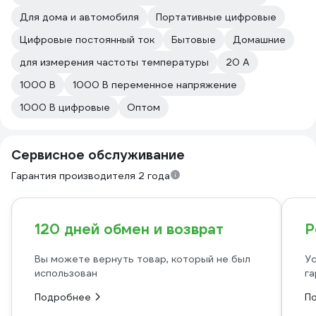
Для дома и автомобиля
Портативные цифровые
Цифровые постоянный ток
Бытовые
Домашние
для измерения частоты температуры
20 А
1000 В
1000 В переменное напряжение
1000 В цифровые
Оптом
Сервисное обслуживание
Гарантия производителя 2 года
120 дней обмен и возврат
Р
Вы можете вернуть товар, который не был
Ус
использован
га
Подробнее
П