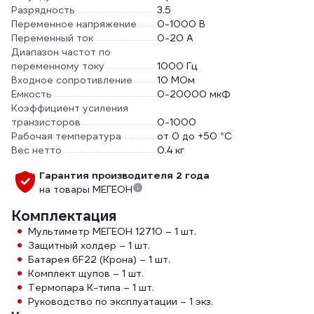
Разрядность
3.5
Переменное напряжение
0-1000 В
Переменный ток
0-20 А
Диапазон частот по
переменному току
1000 Гц
Входное сопротивление
10 МОм
Емкость
0-20000 мкФ
Коэффициент усиления
транзисторов
0-1000
Рабочая температура
от 0 до +50 °С
Вес нетто
0.4 кг
Гарантия производителя 2 года
на товары МЕГЕОН
Комплектация
Мультиметр МЕГЕОН 12710 – 1 шт.
Защитный холдер – 1 шт.
Батарея 6F22 (Крона) – 1 шт.
Комплект щупов – 1 шт.
Термопара К-типа – 1 шт.
Руководство по эксплуатации – 1 экз.