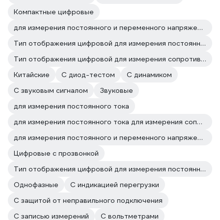
Компактные цифровые
для измерения постоянного и переменного напряжения для измерения сопротивления
Тип отображения цифровой для измерения постоянного и переменного напряжения
Тип отображения цифровой для измерения сопротивления
Китайские
С диод-тестом
С динамиком
С звуковым сигналом
Звуковые
для измерения постоянного тока
для измерения постоянного тока для измерения сопротивления
для измерения постоянного и переменного напряжения для измерения постоянного тока
Цифровые с прозвонкой
Тип отображения цифровой для измерения постоянного тока
Однофазные
C индикацией перегрузки
С защитой от неправильного подключения
С записью измерений
С вольтметрами