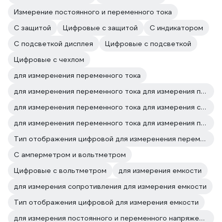
Измерение постоянного и переменного тока
С защитой
Цифровые с защитой
С индикатором
С подсветкой дисплея
Цифровые с подсветкой
Цифровые с чехлом
для измеренения переменного тока
для измеренения переменного тока для измерения постоянного и переменного напряжения
для измеренения переменного тока для измерения сопротивления
для измеренения переменного тока для измерения постоянного тока
Тип отображения цифровой для измеренения переменного тока
С амперметром и вольтметром
Цифровые с вольтметром
для измерения емкости
для измерения сопротивления для измерения емкости
Тип отображения цифровой для измерения емкости
для измерения постоянного и переменного напряжения для измерения емкости