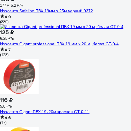
177 ₽
5.2 ₽/м
Изолента Safeline ПВХ 19мм х 25м черный 9372
4.9
(880)
125 ₽
6.25 ₽/м
Изолента Gigant professional ПВХ 19 мм х 20 м, белая GT-0-4
4.7
(128)
116 ₽
5.8 ₽/м
Изолента Gigant ПВХ 19x20м красная GT-0-11
4.6
(17)