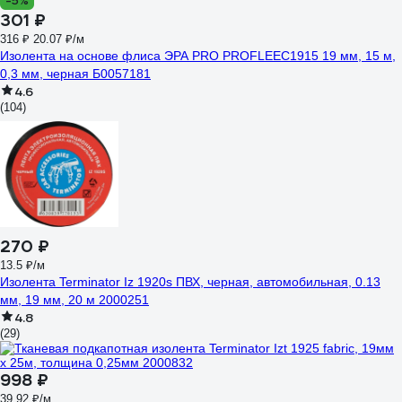
-5%
301 ₽
316 ₽
20.07 ₽/м
Изолента на основе флиса ЭРА PRO PROFLEEC1915 19 мм, 15 м,
0,3 мм, черная Б0057181
4.6
(104)
270 ₽
13.5 ₽/м
Изолента Terminator Iz 1920s ПВХ, черная, автомобильная, 0.13
мм, 19 мм, 20 м 2000251
4.8
(29)
998 ₽
39.92 ₽/м