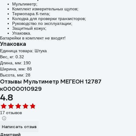
Мультиметр;
Комплект измерительных щупов;
Термопара К-типа;
Колодка для проверки транзисторов;
Руководство по эксплуатации;
Защитный кожух;
Упаковка.
Батарейки в комплект не входят!
Упаковка
Единица товара: Штука
Вес, кг: 0.32
Длина, мм: 190
Ширина, мм: 88
Высота, мм: 28
Отзывы Мультиметр МЕГЕОН 12787
к0000010929
4.8
17 отзывов
Написать отзыв
Дмитрий