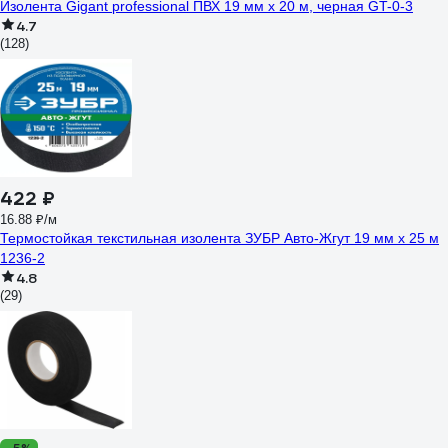
Изолента Gigant professional ПВХ 19 мм х 20 м, черная GT-0-3
4.7
(128)
422 ₽
16.88 ₽/м
Термостойкая текстильная изолента ЗУБР Авто-Жгут 19 мм х 25 м
1236-2
4.8
(29)