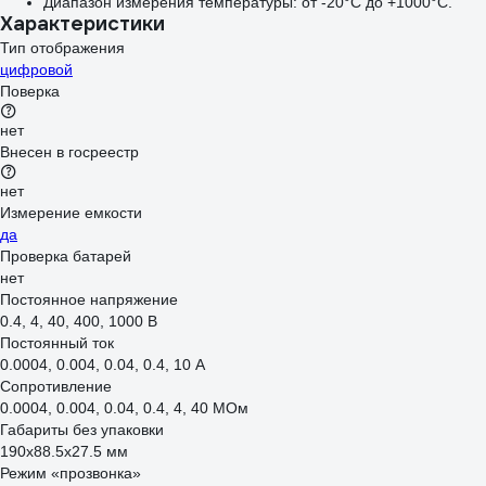
Диапазон измерения температуры: от -20°С до +1000°С.
Характеристики
Тип отображения
цифровой
Поверка
нет
Внесен в госреестр
нет
Измерение емкости
да
Проверка батарей
нет
Постоянное напряжение
0.4, 4, 40, 400, 1000 В
Постоянный ток
0.0004, 0.004, 0.04, 0.4, 10 А
Сопротивление
0.0004, 0.004, 0.04, 0.4, 4, 40 МОм
Габариты без упаковки
190x88.5x27.5 мм
Режим «прозвонка»