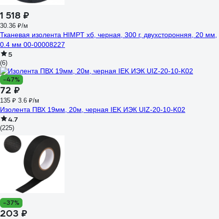
1 518 ₽
30.36 ₽/м
Тканевая изолента HIMPT хб, черная, 300 г, двухсторонняя, 20 мм,
0.4 мм 00-00008227
5
(6)
-47%
72 ₽
135 ₽
3.6 ₽/м
Изолента ПВХ 19мм, 20м, черная IEK ИЭК UIZ-20-10-K02
4.7
(225)
-37%
203 ₽