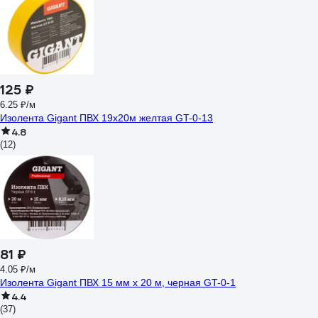
125 ₽
6.25 ₽/м
Изолента Gigant ПВХ 19x20м желтая GT-0-13
4.8
(12)
81 ₽
4.05 ₽/м
Изолента Gigant ПВХ 15 мм х 20 м, черная GT-0-1
4.4
(37)