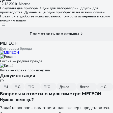
12.12.2021
г. Москва
Покупали два прибора. Один для лаборатории, другой для
производства. Думаем еще один приобрести на всякий случай.
Нравится в удобстве использования, точности измерения и своим
внешним видом.
Посмотреть все отзывы
МЕГЕОН
Все товары бренда
Россия — родина бренда
Китай — страна производства
Документация
Инструкция
Сертификат дилера
Сертификаты соответствия
Сертификаты соответствия
Декларация о соответствии от 2023.09.21
Декларация о соответствии от 2025.07.09
Скачать всю документацию
Вопросы и ответы о мультиметре МЕГЕОН
Нужна помощь?
Задайте вопрос – вам ответит наш эксперт, представитель