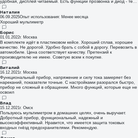
удобная, дисплей читаемый. Есть функции прозвонка и диод - тест.
Удобный. Плохого сказать не могу.
Наталия
06.09.2025
Опыт использования: Менее месяца
Хороший мультиметр
Борис
01.01.2022
г. Москва
В комплекте идёт в пластиковом кейсе. Хороший сплав, хорошее
качество. Не дорогой. Удобно брать с собой в дорогу. Перевозить в
автомобиле. Цена соответствует качеству. Претензий к
производителю не имею. Советую всем к покупке.
Виталий
16.12.2021
г. Москва
Функциональный прибор, напряжение и силу тока замеряет без
нареканий, показатели точные. С настройками разорался быстро,
прибор не сложный в обращении. Много функций, которые еще не
освоил
Влад
15.12.2021
г. Омск
Пользуюсь мультиметром в домашних целях, очень выручает.
Добротный прибор, функциональный, надежный и
высокоэффективный. Нравится, что имеется защита токовых
входных гнёзд предохранителями. Рекомендую.
Денис