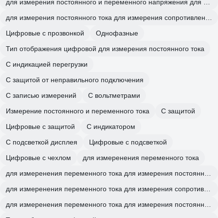
для измерения постоянного и переменного напряжения для измерения постоянного тока
для измерения постоянного тока для измерения сопротивления
Цифровые с прозвонкой
Однофазные
Тип отображения цифровой для измерения постоянного тока
C индикацией перегрузки
С защитой от неправильного подключения
С записью измерений
С вольтметрами
Измерение постоянного и переменного тока
С защитой
Цифровые с защитой
С индикатором
С подсветкой дисплея
Цифровые с подсветкой
Цифровые с чехлом
для измеренения переменного тока
для измеренения переменного тока для измерения постоянного и переменного напряжения
для измеренения переменного тока для измерения сопротивления
для измеренения переменного тока для измерения постоянного тока