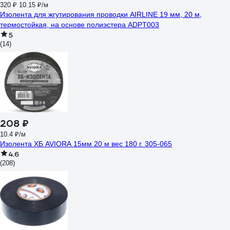
320 ₽
10.15 ₽/м
Изолента для жгутирования проводки AIRLINE 19 мм, 20 м,
термостойкая, на основе полиэстера ADPT003
5
(14)
208 ₽
10.4 ₽/м
Изолента ХБ AVIORA 15мм 20 м вес 180 г. 305-065
4.6
(208)