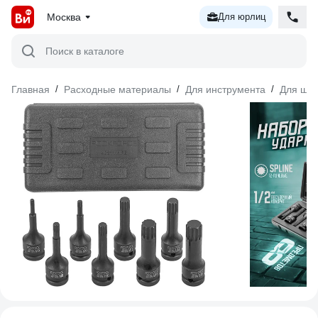
Москва
Для юрлиц
Поиск в каталоге
Главная
/
Расходные материалы
/
Для инструмента
/
Для шур