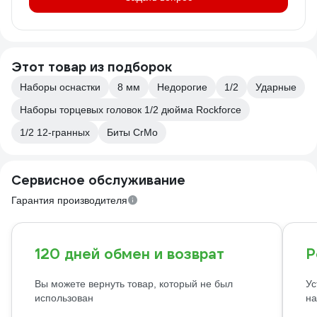
Этот товар из подборок
Наборы оснастки
8 мм
Недорогие
1/2
Ударные
Наборы торцевых головок 1/2 дюйма Rockforce
1/2 12-гранных
Биты CrMo
Сервисное обслуживание
Гарантия производителя
120 дней обмен и возврат
Р
Вы можете вернуть товар, который не был
Ус
использован
на