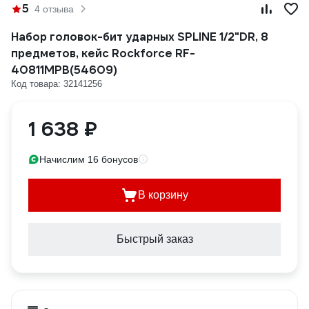
5
4 отзыва
Набор головок-бит ударных SPLINE 1/2"DR, 8
предметов, кейс Rockforce RF-
40811MPB(54609)
Код товара: 32141256
1 638 ₽
Начислим 16 бонусов
В корзину
Быстрый заказ