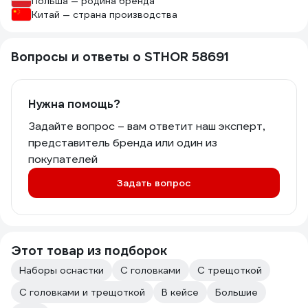
Польша — родина бренда
Китай — страна производства
Вопросы и ответы о STHOR 58691
Нужна помощь?
Задайте вопрос – вам ответит наш эксперт,
представитель бренда или один из
покупателей
Задать вопрос
Этот товар из подборок
Наборы оснастки
С головками
С трещоткой
С головками и трещоткой
В кейсе
Большие