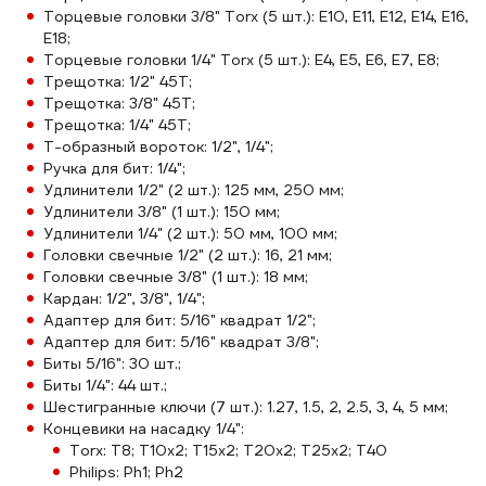
Торцевые головки 3/8" Torx (5 шт.): E10, E11, E12, E14, E16,
Е18;
Торцевые головки 1/4" Torx (5 шт.): E4, E5, E6, E7, E8;
Трещотка: 1/2" 45Т;
Трещотка: 3/8" 45Т;
Трещотка: 1/4" 45Т;
Т-образный вороток: 1/2", 1/4";
Ручка для бит: 1/4";
Удлинители 1/2" (2 шт.): 125 мм, 250 мм;
Удлинители 3/8" (1 шт.): 150 мм;
Удлинители 1/4" (2 шт.): 50 мм, 100 мм;
Головки свечные 1/2" (2 шт.): 16, 21 мм;
Головки свечные 3/8" (1 шт.): 18 мм;
Кардан: 1/2", 3/8", 1/4";
Адаптер для бит: 5/16" квадрат 1/2";
Адаптер для бит: 5/16" квадрат 3/8";
Биты 5/16": 30 шт.;
Биты 1/4": 44 шт.;
Шестигранные ключи (7 шт.): 1.27, 1.5, 2, 2.5, 3, 4, 5 мм;
Концевики на насадку 1/4":
Torx: T8; T10х2; T15х2; T20х2; T25х2; Т40
Philips: Ph1; Ph2