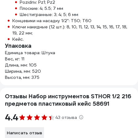
Pozidriv: Pz1; Pz2
Плоские: 4; 5.5; 7 мм
Шестигранные: 3; 4; 5; 6 мм
Концевики на насадку 1/2": Т50; T60
Ключи накидные (12 шт.): 8, 10, 11, 12, 13, 14, 15, 16, 17, 18,
19, 22 мм;
Кейс.
Упаковка
Единица товара: Штука
Вес, кг: 11
Длина, мм: 105
Ширина, мм: 520
Высота, мм: 375
Отзывы Набор инструментов STHOR 1/2 216
предметов пластиковый кейс 58691
4.4
43 отзыва
Написать отзыв