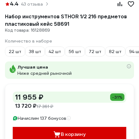
4.4
43 отзыва
Набор инструментов STHOR 1/2 216 предметов
пластиковый кейс 58691
Код товара: 16128869
Количество в наборе
22 шт
38 шт
42 шт
56 шт
72 шт
82 шт
94 ш
Лучшая цена
Ниже средней рыночной
11 955 ₽
-31%
13 720 ₽
17 361 ₽
Начислим 137 бонусов
В корзину