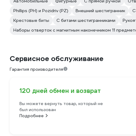
Автомобильные
Фигурные
С прямой ручкой
Отв
Phillips (PH) и Pozidriv (PZ)
Внешний шестигранник
С
Крестовые биты
С битами шестигранниками
Рукоя
Наборы отверток с магнитным наконечником 11 предмет
Сервисное обслуживание
Гарантия производителя
120 дней обмен и возврат
Вы можете вернуть товар, который не
был использован
Подробнее