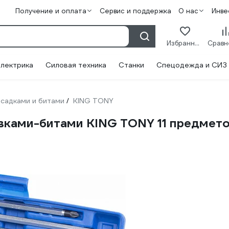
Получение и оплата
Сервис и поддержка
О нас
Инве
Избранное
лектрика
Силовая техника
Станки
Спецодежда и СИЗ
садками и битами
KING TONY
/
вками-битами KING TONY 11 предмет