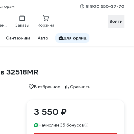
8 800 550-37-70
сторам
Войти
Сравнение
Заказы
Корзина
Сантехника
Авто
Для юрлиц
ов 32518MR
В избранное
Сравнить
3 550 ₽
Начислим 35 бонусов