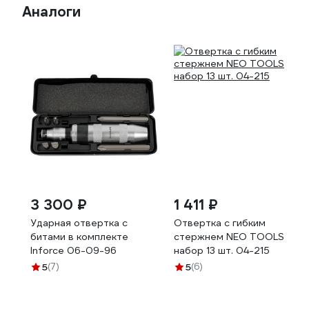
Аналоги
3 300 ₽
1 411 ₽
Ударная отвертка с
Отвертка с гибким
битами в комплекте
стержнем NEO TOOLS
Inforce 06-09-96
набор 13 шт. 04-215
5
(7)
5
(6)