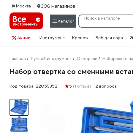
306 магазинов
Москва
Каталог
Акции
Инструмент
Крепеж
Всё для сада
Э
Главная
Ручной инструмент
Отвертки
Наборные с на
/
/
/
Набор отвертка со сменными вста
Код товара:
22059352
5
(1 отзыв)
2 вопроса