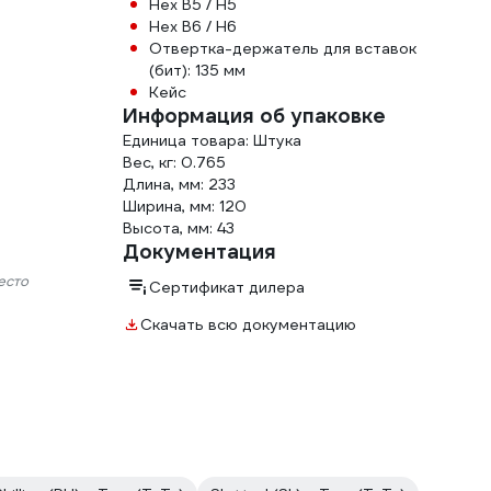
Hex B5 / H5
Hex B6 / H6
Отвертка-держатель для вставок
(бит): 135 мм
Кейс
Информация об упаковке
Единица товара: Штука
Вес, кг: 0.765
Длина, мм: 233
Ширина, мм: 120
Высота, мм: 43
Документация
есто
Сертификат дилера
Скачать всю документацию