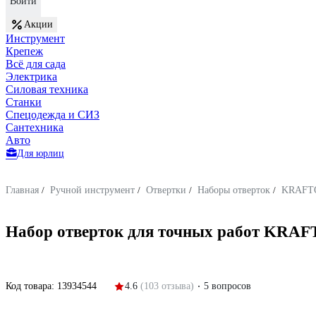
Войти
Акции
Инструмент
Крепеж
Всё для сада
Электрика
Силовая техника
Станки
Спецодежда и СИЗ
Сантехника
Авто
Для юрлиц
Главная
/
Ручной инструмент
/
Отвертки
/
Наборы отверток
/
KRAFT
Набор отверток для точных работ KRAFT
Код товара:
13934544
4.6
(103 отзыва)
5 вопросов