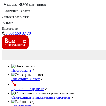
306 магазинов
Москва
Получение и оплата
Сервис и поддержка
О нас
Инвесторам
8 800 550-37-70
Инструмент
Электрика и свет
Ручной инструмент
Сантехника и инженерные системы
Всё для сада