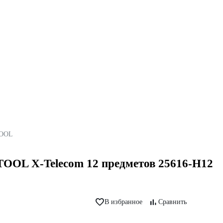
OOL
OOL X-Telecom 12 предметов 25616-H12
В избранное
Сравнить