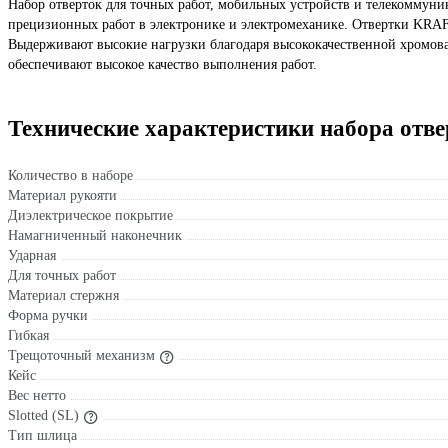
Набор отверток для точных работ, мобильных устройств и телекомму
прецизионных работ в электронике и электромеханике. Отвертки KRA
Выдерживают высокие нагрузки благодаря высококачественной хромова
обеспечивают высокое качество выполнения работ.
Технические характеристики набора от
Количество в наборе
Материал рукояти
Диэлектрическое покрытие
Намагниченный наконечник
Ударная
Для точных работ
Материал стержня
Форма ручки
Гибкая
Трещоточный механизм
Кейс
Вес нетто
Slotted (SL)
Тип шлица