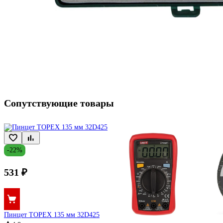
Сопутствующие товары
-22%
531 ₽
Пинцет TOPEX 135 мм 32D425