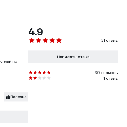
4.9
31 отзыв
Написать отзыв
ктный по
30 отзывов
1 отзыв
Полезно