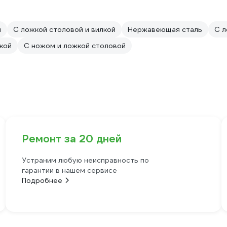
и
С ложкой столовой и вилкой
Нержавеющая сталь
С л
кой
С ножом и ложкой столовой
Ремонт за 20 дней
Устраним любую неисправность по
гарантии в нашем сервисе
Подробнее