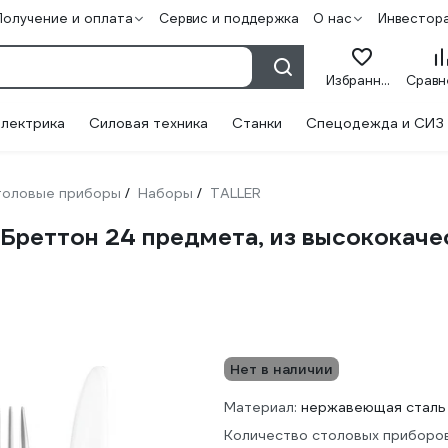
Получение и оплата
Сервис и поддержка
О нас
Инвестор
Избранное
лектрика
Силовая техника
Станки
Спецодежда и СИЗ
толовые приборы
Наборы
TALLER
/
/
Бреттон 24 предмета, из высококач
Нет в наличии
Материал:
нержавеющая сталь
Количество столовых приборов