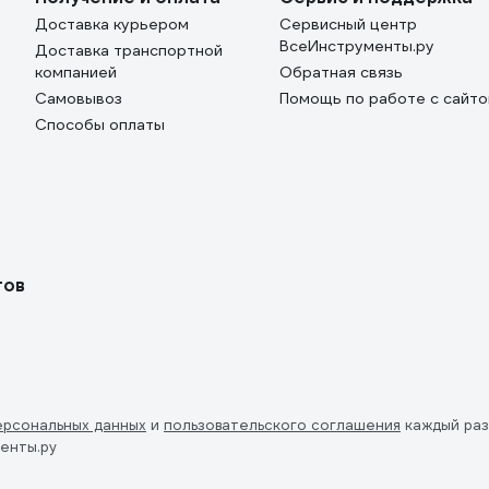
Доставка курьером
Сервисный центр
ВсеИнструменты.ру
Доставка транспортной
компанией
Обратная связь
Самовывоз
Помощь по работе с сайт
Способы оплаты
тов
ерсональных данных
и
пользовательского соглашения
каждый раз
енты.ру