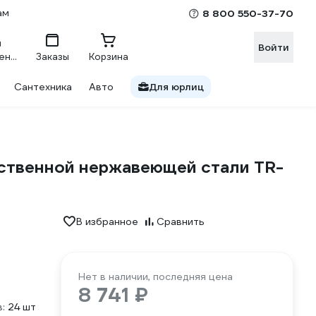
ам
8 800 550-37-70
Войти
Сравнение
Заказы
Корзина
Сантехника
Авто
Для юрлиц
ественной нержавеющей стали TR-
В избранное
Сравнить
Нет в наличии, последняя цена
8 741 ₽
:
24 шт