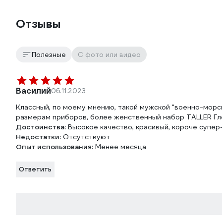
Отзывы
Полезные
С фото или видео
Василий
06.11.2023
Классный, по моему мнению, такой мужской "военно-морс
размерам приборов, более женственный набор TALLER Гл
Достоинства:
Высокое качество, красивый, короче супер-
Недостатки:
Отсутствуют
Опыт использования:
Менее месяца
Ответить