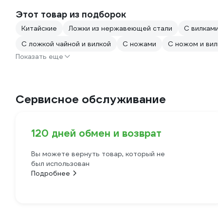
Этот товар из подборок
Китайские
Ложки из нержавеющей стали
С вилкам
С ложкой чайной и вилкой
С ножами
С ножом и вил
Показать еще
Сервисное обслуживание
120 дней обмен и возврат
Вы можете вернуть товар, который не
был использован
Подробнее