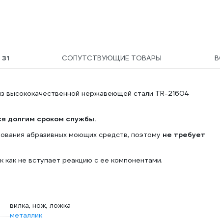
Ы
31
СОПУТСТВУЮЩИЕ ТОВАРЫ
В
из высококачественной нержавеющей стали TR-21604
я долгим сроком службы.
зования абразивных моющих средств, поэтому
не требует
ак как не вступает реакцию с ее компонентами.
вилка, нож, ложка
металлик