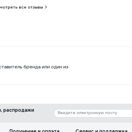
мотреть все отзывы
ставитель бренда или один из
ки, распродажи
Получение и оплата
Сервис и поддержка