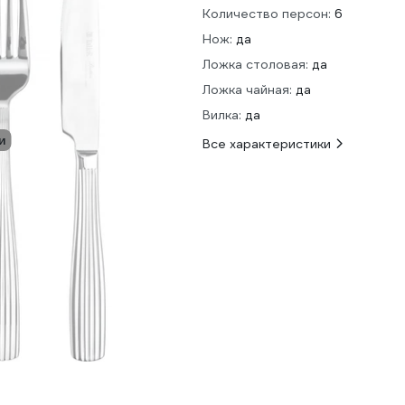
Количество персон:
6
Нож:
да
Ложка столовая:
да
Ложка чайная:
да
Вилка:
да
и
Все характеристики