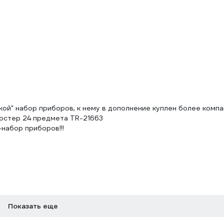
кой" набор приборов, к нему в дополнение куплен более компа
остер 24 предмета TR-21663
набор приборов!!!
Показать еще