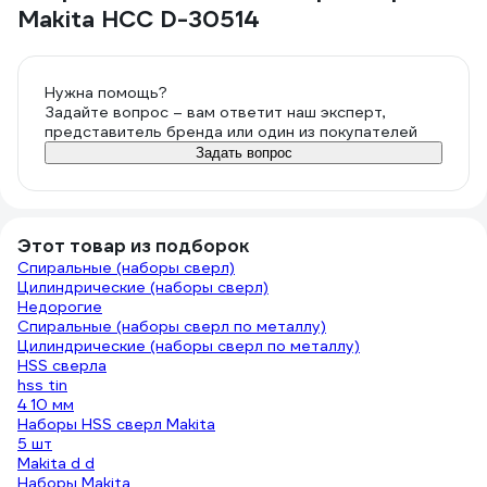
Makita HCC D-30514
Нужна помощь?
Задайте вопрос – вам ответит наш эксперт,
представитель бренда или один из покупателей
Задать вопрос
Этот товар из подборок
Спиральные (наборы сверл)
Цилиндрические (наборы сверл)
Недорогие
Спиральные (наборы сверл по металлу)
Цилиндрические (наборы сверл по металлу)
HSS сверла
hss tin
4 10 мм
Наборы HSS сверл Makita
5 шт
Makita d d
Наборы Makita