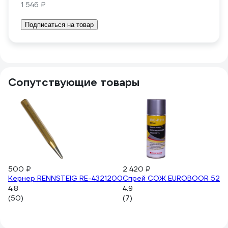
1 546 ₽
Подписаться на товар
Сопутствующие товары
500 ₽
2 420 ₽
Кернер RENNSTEIG RE-4321200
Спрей СОЖ EUROBOOR 520 
4.8
4.9
(50)
(7)