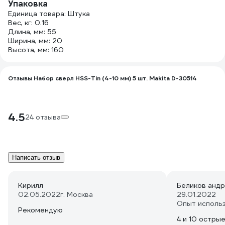
Упаковка
Единица товара: Штука
Вес, кг: 0.16
Длина, мм: 55
Ширина, мм: 20
Высота, мм: 160
Отзывы Набор сверл HSS-Tin (4-10 мм) 5 шт. Makita D-30514
4.5
24 отзыва
Написать отзыв
Кирилл
Беликов анд
02.05.2022
г. Москва
29.01.2022
Опыт исполь
Рекомендую
4 и 10 остры