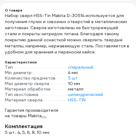
О товаре
Набор сверл HSS-Tin Makita D-30514 используется для
получения глухих и сквозных отверстий в металлических
заготовках. Сверла изготовлены из быстрорежущей
стали и покрыты нитридом титана. Благодаря такому
покрытию данной оснасткой можно сверлить твердые
металлы, например, нержавеющую сталь. Поставляется в
удобном для хранения и переноски кейсе.
Характеристики
Тип
спиральный
Min диаметр
4 мм
Количество предметов
5 шт
Max диаметр сверла
10 мм
Материал обработки
металл
Тип хвостовика
цилиндрический
Материал сверла
HSS-TIN
Гарантия производителя
на товары Makita
Комплектация
5 шт.: 4, 5, 6, 8, 10 мм;