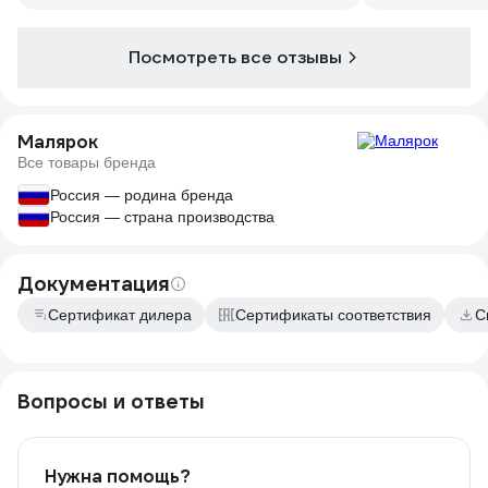
Посмотреть все отзывы
Малярок
Все товары бренда
Россия — родина бренда
Россия — страна производства
Документация
Сертификат дилера
Сертификаты соответствия
С
Вопросы и ответы
Нужна помощь?