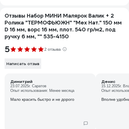
Отзывы Набор МИНИ Малярок Валик + 2
Ролика "ТЕРМОФЬЮЖН" "Мех Нат." 150 мм
D 16 мм, ворс 16 мм, плот. 540 гр/м2, под
ручку 6 мм, "" 535-4150
5
2 отзыва
Написать отзыв
Димитрий
Денис
23.07.2025
г. Саратов
15.12.2025
г. В
Опыт использования: Менее месяца
Опыт использо
Мало красить быстро и не дорого
Вполне удобн