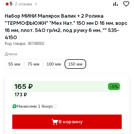
5
2 отзыва
Набор МИНИ Малярок Валик + 2 Ролика
"ТЕРМОФЬЮЖН" "Мех Нат." 150 мм D 16 мм, ворс
16 мм, плот. 540 гр/м2, под ручку 6 мм, "" 535-
4150
Код товара: 36748002
Длина
55 мм
75 мм
100 мм
150 мм
165 ₽
-5%
173 ₽
Начислим 1 бонус
В корзину