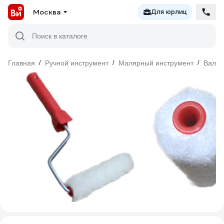
Москва
Для юрлиц
Поиск в каталоге
Главная
/
Ручной инструмент
/
Малярный инструмент
/
Валик