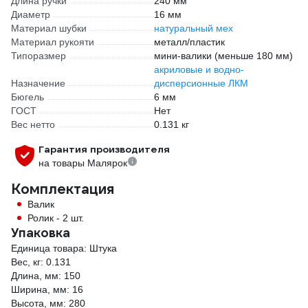
Длина ручки
240 мм
Диаметр
16 мм
Материал шубки
натуральный мех
Материал рукояти
металл/пластик
Типоразмер
мини-валики (меньше 180 мм)
акриловые и водно-
Назначение
дисперсионные ЛКМ
Бюгель
6 мм
ГОСТ
Нет
Вес нетто
0.131 кг
Гарантия производителя
на товары Малярок
Комплектация
Валик
Ролик - 2 шт.
Упаковка
Единица товара: Штука
Вес, кг: 0.131
Длина, мм: 150
Ширина, мм: 16
Высота, мм: 280