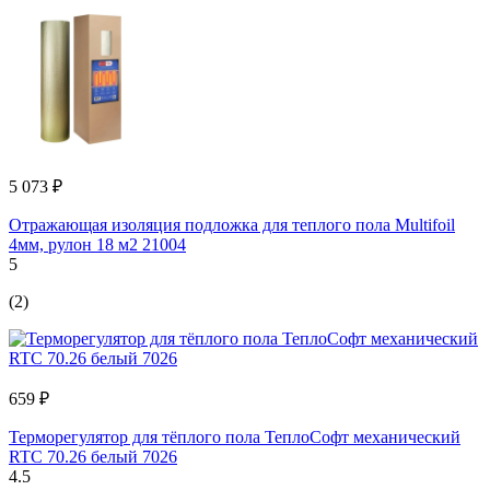
5 073 ₽
Отражающая изоляция подложка для теплого пола Multifoil
4мм, рулон 18 м2 21004
5
(2)
659 ₽
Терморегулятор для тёплого пола ТеплоСофт механический
RTC 70.26 белый 7026
4.5