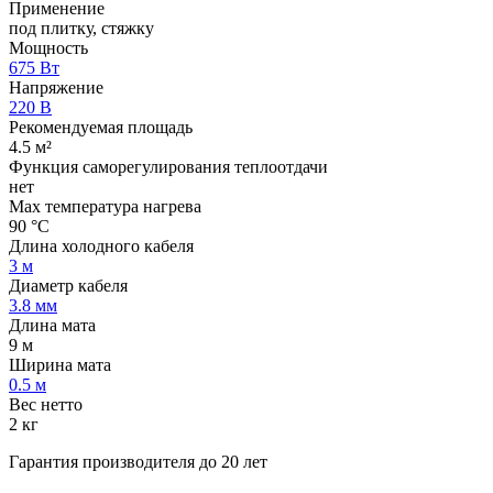
Применение
под плитку, стяжку
Мощность
675 Вт
Напряжение
220 В
Рекомендуемая площадь
4.5 м²
Функция саморегулирования теплоотдачи
нет
Max температура нагрева
90 °С
Длина холодного кабеля
3 м
Диаметр кабеля
3.8 мм
Длина мата
9 м
Ширина мата
0.5 м
Вес нетто
2 кг
Гарантия производителя до 20 лет