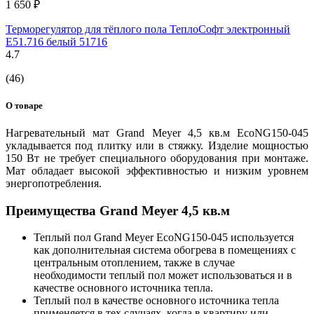
1 650 ₽
Терморегулятор для тёплого пола ТеплоСофт электронный
E51.716 белый 51716
4.7
(46)
О товаре
Нагревательный мат Grand Meyer 4,5 кв.м EcoNG150-045
укладывается под плитку или в стяжку. Изделие мощностью
150 Вт не требует специального оборудования при монтаже.
Мат обладает высокой эффективностью и низким уровнем
энергопотребления.
Преимущества Grand Meyer 4,5 кв.м
Теплый пол Grand Meyer EcoNG150-045 используется
как дополнительная система обогрева в помещениях с
центральным отоплением, также в случае
необходимости теплый пол может использоваться и в
качестве основного источника тепла.
Теплый пол в качестве основного источника тепла
применяется в тех случаях, когда в квартиру или