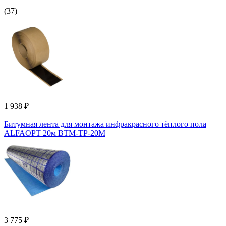
(37)
1 938 ₽
Битумная лента для монтажа инфракрасного тёплого пола
ALFAOPT 20м BTM-TP-20M
3 775 ₽