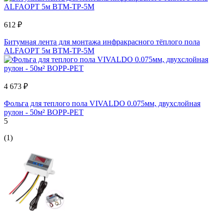
612 ₽
Битумная лента для монтажа инфракрасного тёплого пола
ALFAOPT 5м BTM-TP-5M
4 673 ₽
Фольга для теплого пола VIVALDO 0.075мм, двухслойная
рулон - 50м² BOPP-PET
5
(1)