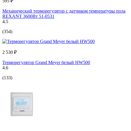
595 ₽
Механический терморегулятор с датчиком температуры пола
REXANT 3600Вт 51-0531
4.5
(354)
2 530 ₽
Терморегулятор Grand Meyer белый HW500
4.6
(133)