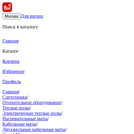
Для юрлиц
Москва
Поиск в каталоге
Главная
Каталог
Корзина
Избранное
Профиль
Главная
/
Сантехника
/
Отопительное оборудование
/
Теплые полы
/
Электрические теплые полы
/
Нагревательные маты
/
Кабельные маты
/
Двухжильные кабельные маты
/