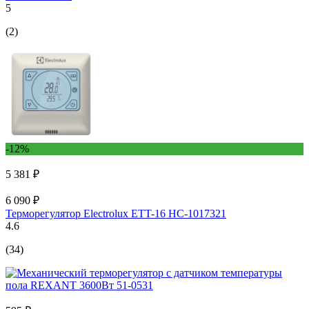
5
(2)
-12%
5 381 ₽
6 090 ₽
Терморегулятор Electrolux ETT-16 НС-1017321
4.6
(34)