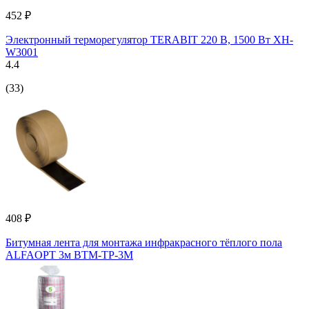
452 ₽
Электронный терморегулятор TERABIT 220 В, 1500 Вт XH-
W3001
4.4
(33)
408 ₽
Битумная лента для монтажа инфракрасного тёплого пола
ALFAOPT 3м BTM-TP-3M