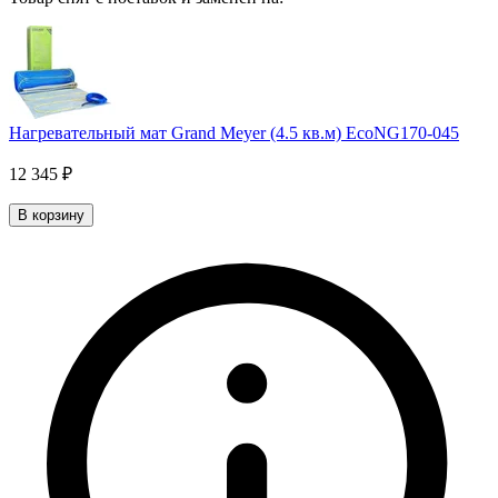
Нагревательный мат Grand Meyer (4.5 кв.м) EcoNG170-045
12 345 ₽
В корзину