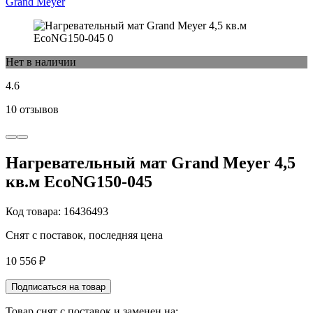
Grand Meyer
Нет в наличии
4.6
10 отзывов
Нагревательный мат Grand Meyer 4,5
кв.м EcoNG150-045
Код товара: 16436493
Снят с поставок, последняя цена
10 556 ₽
Подписаться на товар
Товар снят с поставок и заменен на: