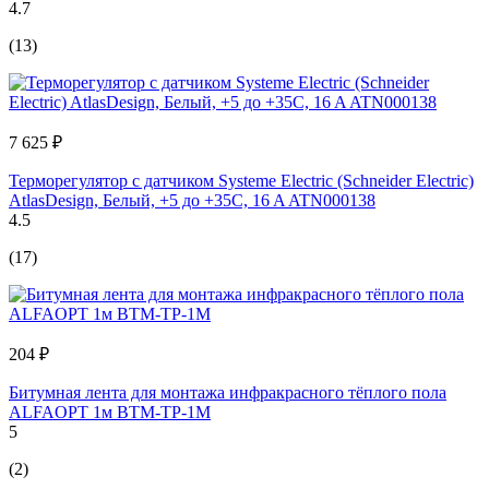
4.7
(13)
7 625 ₽
Терморегулятор с датчиком Systeme Electric (Schneider Electric)
AtlasDesign, Белый, +5 до +35C, 16 A ATN000138
4.5
(17)
204 ₽
Битумная лента для монтажа инфракрасного тёплого пола
ALFAOPT 1м BTM-TP-1M
5
(2)