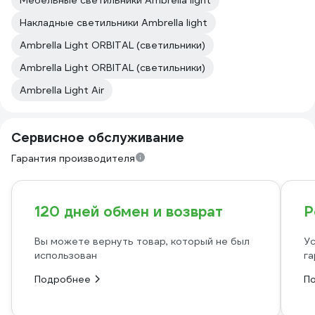
Мебельные светильники Ambrella light
Накладные светильники Ambrella light
Ambrella Light ORBITAL (светильники)
Ambrella Light ORBITAL (светильники)
Ambrella Light Air
Сервисное обслуживание
Гарантия производителя
120 дней обмен и возврат
Р
Вы можете вернуть товар, который не был
Ус
использован
га
Подробнее
П