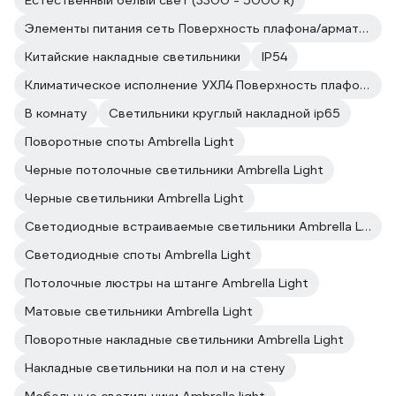
Естественный белый свет (3300 - 5000 к)
Элементы питания сеть Поверхность плафона/арматуры матовая/матовая
Китайские накладные светильники
IP54
Климатическое исполнение УХЛ4 Поверхность плафона/арматуры матовая/матовая
В комнату
Светильники круглый накладной ip65
Поворотные споты Ambrella Light
Черные потолочные светильники Ambrella Light
Черные светильники Ambrella Light
Светодиодные встраиваемые светильники Ambrella Light
Светодиодные споты Ambrella Light
Потолочные люстры на штанге Ambrella Light
Матовые светильники Ambrella Light
Поворотные накладные светильники Ambrella Light
Накладные светильники на пол и на стену