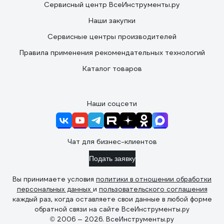
Сервисный центр ВсеИнструменты.ру
Наши закупки
Сервисные центры производителей
Правила применения рекомендательных технологий
Каталог товаров
Наши соцсети
Чат для бизнес-клиентов
Подать заявку
Вы принимаете условия
политики в отношении обработки
персональных данных
и
пользовательского соглашения
каждый раз, когда оставляете свои данные в любой форме
обратной связи на сайте ВсеИнструменты.ру
© 2006 — 2026. ВсеИнструменты.ру