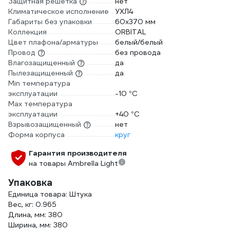
Защитная решетка
нет
Климатическое исполнение
УХЛ4
Габариты без упаковки
60x370 мм
Коллекция
ORBITAL
Цвет плафона/арматуры
белый/белый
Провод
без провода
Влагозащищенный
да
Пылезащищенный
да
Min температура
эксплуатации
-10 °С
Max температура
эксплуатации
+40 °С
Взрывозащищенный
нет
Форма корпуса
круг
Гарантия производителя
на товары Ambrella Light
Упаковка
Единица товара: Штука
Вес, кг: 0.965
Длина, мм: 380
Ширина, мм: 380