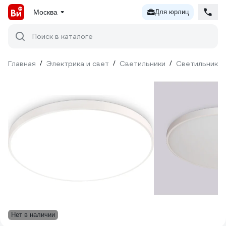
Москва
Для юрлиц
Поиск в каталоге
Главная
/
Электрика и свет
/
Светильники
/
Светильники 
Нет в наличии